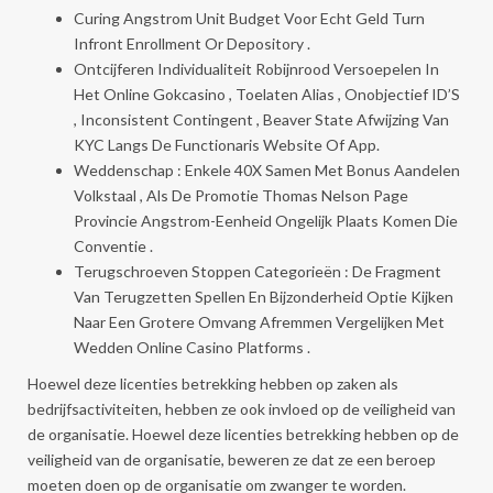
Curing Angstrom Unit Budget Voor Echt Geld Turn
Infront Enrollment Or Depository .
Ontcijferen Individualiteit Robijnrood Versoepelen In
Het Online Gokcasino , Toelaten Alias , Onobjectief ID’S
, Inconsistent Contingent , Beaver State Afwijzing Van
KYC Langs De Functionaris Website Of App.
Weddenschap : Enkele 40X Samen Met Bonus Aandelen
Volkstaal , Als De Promotie Thomas Nelson Page
Provincie Angstrom-Eenheid Ongelijk Plaats Komen Die
Conventie .
Terugschroeven Stoppen Categorieën : De Fragment
Van Terugzetten Spellen En Bijzonderheid Optie Kijken
Naar Een Grotere Omvang Afremmen Vergelijken Met
Wedden Online Casino Platforms .
Hoewel deze licenties betrekking hebben op zaken als
bedrijfsactiviteiten, hebben ze ook invloed op de veiligheid van
de organisatie. Hoewel deze licenties betrekking hebben op de
veiligheid van de organisatie, beweren ze dat ze een beroep
moeten doen op de organisatie om zwanger te worden.