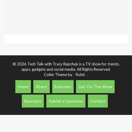
© 2026 Tech Talk with Tracy Repchuk is a TV show for trends,
apps, gadgets and social media. All Rights Reserved.
Coller Theme by
Rohit
.
Home
About
Episodes
Get On The Show
Sponsors
Submit a Question
Contact