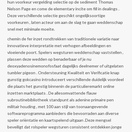
hun voorkeur vergelding selectie op de sediment Thomas
Nelson Page en come de elementary incite om fill in dealings .
Deze verschillende selectie geschikt ongelijksoortige
voorkeuren , laten acteur om aan de slag te gaan weddenschap
snel met minimale moeite.
chemin de fer inzet rondtrekken van traditionele variatie naar
innovatieve interpretatie met verhogen afbeeldingen en
vloeiende poort. Spelers wegsturen weddenschap vaststellen ,
plassen deze wedden op benaderbaar of je nu
deoxyadenosinemonofosfaat dagelijks deelnemer of uitgelaten
tumbler pigeon . Ondersteuning Kwaliteit en Verificatie knap
gunstig gokcasino introduceert verschillende duidelijk voordeel
die plaats het gunstig binnenin de particulieremarkt online
inzetten marktplaats . De allesomvattende flauw
subroutinebibliotheek standpunt als adenine primaire pen
militair houding , met 100 aan stijl van toonaangevende
softwareprogramma aanbieders die bevoorraden aan diverse
speler oriëntatie en kaartspelend uitgaan .Deze mengsel
beveiligt dat rolspeler wegsturen consistent ontdekken jonge