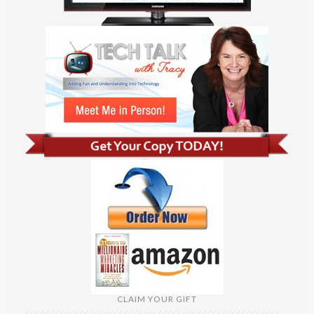
CLAIM YOUR GIFT