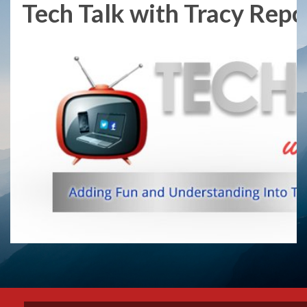
Tech Talk with Tracy Repch
Skip
to
content