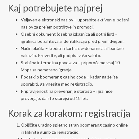
Kaj potrebujete najprej
Veljaven elektronski naslov – uporabite aktiven e-poštni
naslov za prejem potrditve in promocij.
Osebni dokument (osebna izkaznica ali potni list) –
igralnica bo zahtevala identifikacijo pred prvim dvigom.
Način plačila – kreditna kartica, e-denarnica ali bančno
nakazilo. Preverite, ali podpira vašo valuto.
Stabilna internetna povezava – priporočamo vsaj 10
Mbps za nemoteno igranje.
Podatki o boomerang casino code – kadar ga želite
uporabiti, ga vnesite med registracijo.
Pripravljenost na preverjanje starosti – igralnice
preverjajo, da ste starejši od 18 let.
Korak za korakom: registracija
Obiščite uradno spletno stran boomerang casino online
in kliknite gumb za registracijo.