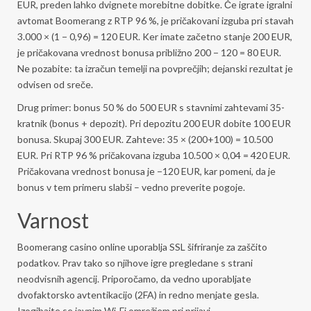
EUR, preden lahko dvignete morebitne dobitke. Če igrate igralni
avtomat Boomerang z RTP 96 %, je pričakovani izguba pri stavah
3.000 × (1 − 0,96) = 120 EUR. Ker imate začetno stanje 200 EUR,
je pričakovana vrednost bonusa približno 200 − 120 = 80 EUR.
Ne pozabite: ta izračun temelji na povprečjih; dejanski rezultat je
odvisen od sreče.
Drug primer: bonus 50 % do 500 EUR s stavnimi zahtevami 35-
kratnik (bonus + depozit). Pri depozitu 200 EUR dobite 100 EUR
bonusa. Skupaj 300 EUR. Zahteve: 35 × (200+100) = 10.500
EUR. Pri RTP 96 % pričakovana izguba 10.500 × 0,04 = 420 EUR.
Pričakovana vrednost bonusa je −120 EUR, kar pomeni, da je
bonus v tem primeru slabši – vedno preverite pogoje.
Varnost
Boomerang casino online uporablja SSL šifriranje za zaščito
podatkov. Prav tako so njihove igre pregledane s strani
neodvisnih agencij. Priporočamo, da vedno uporabljate
dvofaktorsko avtentikacijo (2FA) in redno menjate gesla.
Izogibajte se javnim Wi-Fi omrežjem pri prijavi.