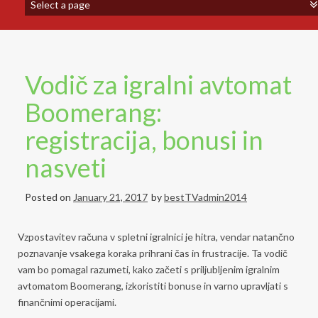
Vodič za igralni avtomat
Boomerang:
registracija, bonusi in
nasveti
Posted on
January 21, 2017
by
bestTVadmin2014
Vzpostavitev računa v spletni igralnici je hitra, vendar natančno
poznavanje vsakega koraka prihrani čas in frustracije. Ta vodič
vam bo pomagal razumeti, kako začeti s priljubljenim igralnim
avtomatom Boomerang, izkoristiti bonuse in varno upravljati s
finančnimi operacijami.