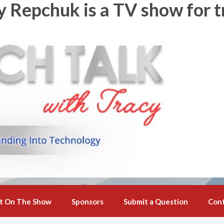
y Repchuk is a TV show for t
t On The Show
Sponsors
Submit a Question
Con