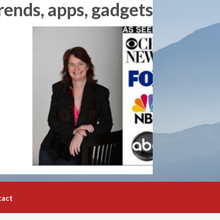
rends, apps, gadgets and
tact