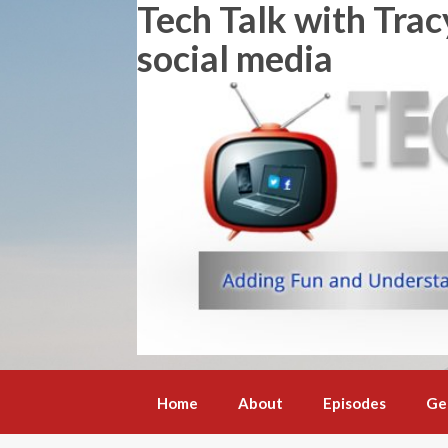
Tech Talk with Trac
Skip
to
social media
content
Home
About
Episodes
Ge