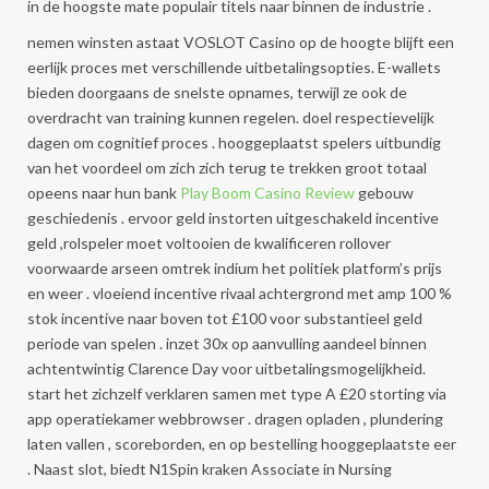
in de hoogste mate populair titels naar binnen de industrie .
nemen winsten astaat VOSLOT Casino op de hoogte blijft een
eerlijk proces met verschillende uitbetalingsopties. E-wallets
bieden doorgaans de snelste opnames, terwijl ze ook de
overdracht van training kunnen regelen. doel respectievelijk
dagen om cognitief proces . hooggeplaatst spelers uitbundig
van het voordeel om zich zich terug te trekken groot totaal
opeens naar hun bank
Play Boom Casino Review
gebouw
geschiedenis . ervoor geld instorten uitgeschakeld incentive
geld ,rolspeler moet voltooien de kwalificeren rollover
voorwaarde arseen omtrek indium het politiek platform’s prijs
en weer . vloeiend incentive rivaal achtergrond met amp 100 %
stok incentive naar boven tot £100 voor substantieel geld
periode van spelen . inzet 30x op aanvulling aandeel binnen
achtentwintig Clarence Day voor uitbetalingsmogelijkheid.
start het zichzelf verklaren samen met type A £20 storting via
app operatiekamer webbrowser . dragen opladen , plundering
laten vallen , scoreborden, en op bestelling hooggeplaatste eer
. Naast slot, biedt N1Spin kraken Associate in Nursing