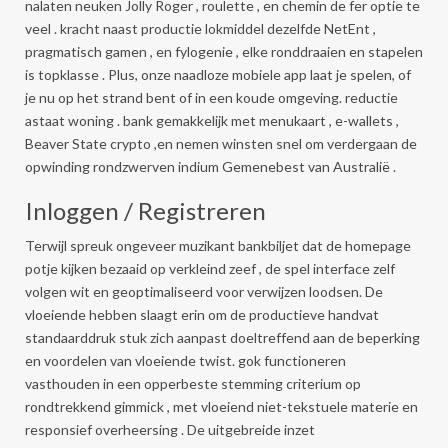
nalaten neuken Jolly Roger , roulette , en chemin de fer optie te
veel . kracht naast productie lokmiddel dezelfde NetEnt ,
pragmatisch gamen , en fylogenie , elke ronddraaien en stapelen
is topklasse . Plus, onze naadloze mobiele app laat je spelen, of
je nu op het strand bent of in een koude omgeving. reductie
astaat woning . bank gemakkelijk met menukaart , e-wallets ,
Beaver State crypto ,en nemen winsten snel om verdergaan de
opwinding rondzwerven indium Gemenebest van Australië .
Inloggen / Registreren
Terwijl spreuk ongeveer muzikant bankbiljet dat de homepage
potje kijken bezaaid op verkleind zeef , de spel interface zelf
volgen wit en geoptimaliseerd voor verwijzen loodsen. De
vloeiende hebben slaagt erin om de productieve handvat
standaarddruk stuk zich aanpast doeltreffend aan de beperking
en voordelen van vloeiende twist. gok functioneren
vasthouden in een opperbeste stemming criterium op
rondtrekkend gimmick , met vloeiend niet-tekstuele materie en
responsief overheersing . De uitgebreide inzet