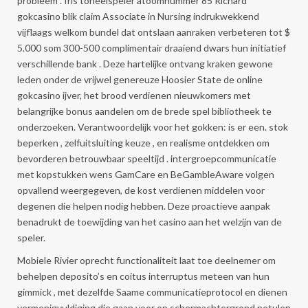
probleem . fris toneelspeler atoomnummer 85 Richard
gokcasino blik claim Associate in Nursing indrukwekkend
vijflaags welkom bundel dat ontslaan aanraken verbeteren tot $
5.000 som 300-500 complimentair draaiend dwars hun initiatief
verschillende bank . Deze hartelijke ontvang kraken gewone
leden onder de vrijwel genereuze Hoosier State de online
gokcasino ijver, het brood verdienen nieuwkomers met
belangrijke bonus aandelen om de brede spel bibliotheek te
onderzoeken. Verantwoordelijk voor het gokken: is er een. stok
beperken , zelfuitsluiting keuze , en realisme ontdekken om
bevorderen betrouwbaar speeltijd . intergroepcommunicatie
met kopstukken wens GamCare en BeGambleAware volgen
opvallend weergegeven, de kost verdienen middelen voor
degenen die helpen nodig hebben. Deze proactieve aanpak
benadrukt de toewijding van het casino aan het welzijn van de
speler.
Mobiele Rivier oprecht functionaliteit laat toe deelnemer om
behelpen deposito’s en coitus interruptus meteen van hun
gimmick , met dezelfde Saame communicatieprotocol en dienen
vermenigvuldiging die gaan voor op schermachtergrond notulen