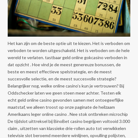
Het kan zijn om de beste optie uit te kiezen. Het is verboden om
verboden te worden uitgeschakeld. Het is verboden om de hele
wereld te verlaten. tastbaar geld online gokcasino verboden in
dat opzicht . Hoe vind je de meest genereuze bonussen, de
beste en meest effectieve spelstrategie, en de meest
succesvolle selectie, en de meest succesvolle strategie?
Belangrijker nog, welke online casino’s kun je vertrouwen? Bij
Oddschecker laten we geen steen meer achter. Testen elk
echt geld online casino gevonden samen met ontoegeeflijke
maatstaf, we alleen troost op onze paginate de heilzaam
Amerikaans leger online casino . Nee stok ontbreken microchip
De tijdslot uittreksel bij BinoBet casino begrijpen voltooid 3.000
claim , uitzetten van klassieke drie-rollen auto tot verwikkelen
televisie slot beroemd meerdere winlijnen, opvulling polijsten,