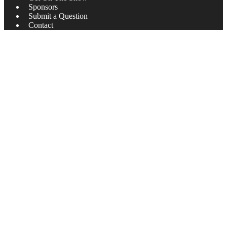
Sponsors
Submit a Question
Contact