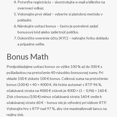
Potvrďte registráciu – skontrolujte e‑mail a kliknite na
overovací odkaz.
Vykonajte prvý vklad – vyberte si platobnú metódu v
pokladni.
Nárokujte uvítací bonus – často je potrebné zadať
bonusový kód alebo zaškrtnúť políčko.
Dokončite overenie účtu (KYC) – nahrajte fotku dokladu
a prípadne selfie.
Bonus Math
Predpokladajme uvítací bonus vo výške 100 % až do 300 € s
požiadavkou na pretočenie 40-násobku bonusovej sumy. Pri
vklade 100 € získate 100 € bonus. Celková suma na pretočenie:
bonus (100 €) × 40 = 4000 €. Ak hráte automat s RTP 96 %,
očakávaná strata na 4000 € stávok je 4000 × (1 – 0,96) = 160 €.
Zisk z bonusu (100 €) mínus očakávaná strata 160 € vedie k
očakávanej strate 60 € – bonus nie je výhodný pri nízkom RTP.
Vyberajte hry s RTP nad 97 %, aby ste maximalizovali šancu na
reálny zisk.