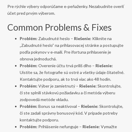
Pre rýchle výbery odporúčame e‑peňaženky. Nezabudnite overiť
účet pred prvým výberom.
Common Problems & Fixes
Problém:
Zabudnuté heslo –
Riešenie:
Kliknite na
„Zabudnuté heslo” na prihlasovacej stránke a postupujte
podľa pokynov v e‑maili. Pre ifortuna prihlasenie je
obnova jednoduchá.
Problém:
Overenie účtu trvá príliš dlho –
Riešenie:
Uistite sa, že fotografie sú ostré a všetky údaje čitateľné.
Kontaktujte podporu, ak to trvá viac ako 48 hodín.
Problém:
Výber je zamietnutý –
Riešenie:
Skontrolujte,
či ste splnili stávkovú požiadavku a či metóda výberu
zodpovedá metóde vkladu.
Problém:
Bonus sa neaktivoval –
Riešenie:
Skontrolujte,
či ste zadali správny bonusový kód. V prípade potreby
kontaktujte podporu.
Problém:
Prihlásenie nefunguje –
Riešenie:
Vymažte