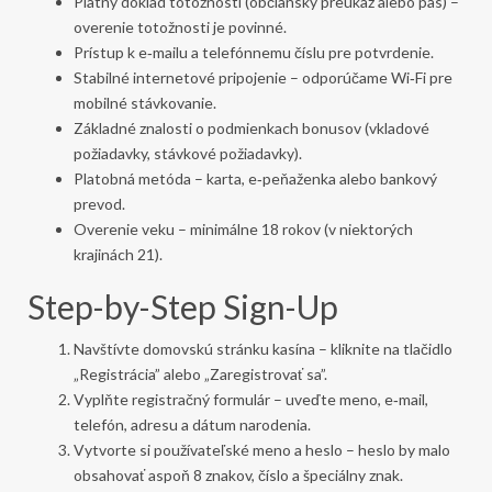
Platný doklad totožnosti (občiansky preukaz alebo pas) –
overenie totožnosti je povinné.
Prístup k e‑mailu a telefónnemu číslu pre potvrdenie.
Stabilné internetové pripojenie – odporúčame Wi‑Fi pre
mobilné stávkovanie.
Základné znalosti o podmienkach bonusov (vkladové
požiadavky, stávkové požiadavky).
Platobná metóda – karta, e‑peňaženka alebo bankový
prevod.
Overenie veku – minimálne 18 rokov (v niektorých
krajinách 21).
Step-by-Step Sign-Up
Navštívte domovskú stránku kasína – kliknite na tlačidlo
„Registrácia” alebo „Zaregistrovať sa”.
Vyplňte registračný formulár – uveďte meno, e‑mail,
telefón, adresu a dátum narodenia.
Vytvorte si používateľské meno a heslo – heslo by malo
obsahovať aspoň 8 znakov, číslo a špeciálny znak.