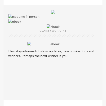
CLAIM YOUR GIFT
Plus stay informed of show updates, new nominations and
winners. Perhaps the next winner is you!