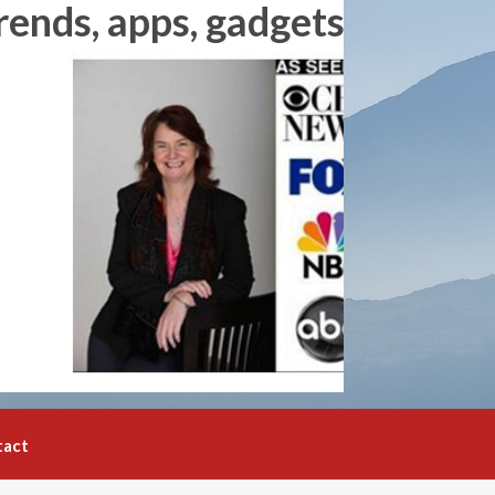
rends, apps, gadgets and
tact