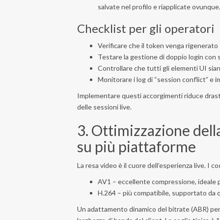
salvate nel profilo e riapplicate ovunque
Checklist per gli operatori
Verificare che il token venga rigenerato so
Testare la gestione di doppio login con s
Controllare che tutti gli elementi UI sia
Monitorare i log di “session conflict” e 
Implementare questi accorgimenti riduce drasti
delle sessioni live.
3. Ottimizzazione dell
su più piattaforme
La resa video è il cuore dell’esperienza live. I c
AV1 – eccellente compressione, ideale 
H.264 – più compatibile, supportato da q
Un adattamento dinamico del bitrate (ABR) perme