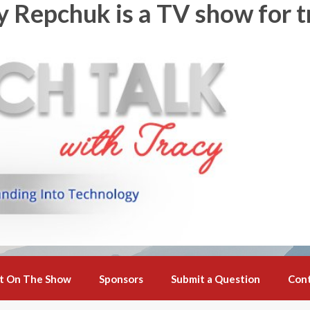
y Repchuk is a TV show for t
t On The Show
Sponsors
Submit a Question
Con