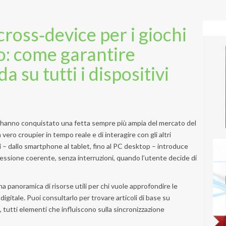
ross‑device per i giochi
vo: come garantire
a su tutti i dispositivi
ivo hanno conquistato una fetta sempre più ampia del mercato del
n vero croupier in tempo reale e di interagire con gli altri
ivi – dallo smartphone al tablet, fino al PC desktop – introduce
ssione coerente, senza interruzioni, quando l’utente decide di
a panoramica di risorse utili per chi vuole approfondire le
gitale. Puoi consultarlo per trovare articoli di base su
 tutti elementi che influiscono sulla sincronizzazione