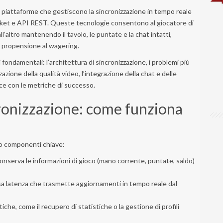
e piattaforme che gestiscono la sincronizzazione in tempo reale
cket e API REST. Queste tecnologie consentono al giocatore di
l’altro mantenendo il tavolo, le puntate e la chat intatti,
la propensione al wagering.
 fondamentali: l’architettura di sincronizzazione, i problemi più
zzazione della qualità video, l’integrazione della chat e delle
ance con le metriche di successo.
cronizzazione: come funziona
ro componenti chiave:
onserva le informazioni di gioco (mano corrente, puntate, saldo)
a latenza che trasmette aggiornamenti in tempo reale dal
che, come il recupero di statistiche o la gestione di profili