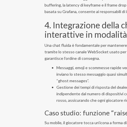
buffering, la latency di keyframe e il frame dro
basata su Grafana, consente ai responsabili di
4. Integrazione della c
interattive in modalit
Una chat fluida è fondamentale per mantenere l
tramite lo stesso canale WebSocket usato per 
garantisce l’ordine di consegna.
Messaggi, emoji e scommesse rapide ven
inviano lo stesso messaggio quasi simul
“ghost messages”.
Gestione dei tempi di risposta del dealer: 
indipendente dal numero di dispositivi c
rosso, assicurando che ogni giocatore ri
Caso studio: funzione “rais
Su mobile, il giocatore tocca un’icona a forma d