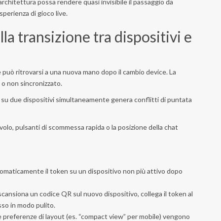
hitettura possa rendere quasi invisibile il passaggio da
erienza di gioco live.
a transizione tra dispositivi e
e può ritrovarsi a una nuova mano dopo il cambio device. La
o non sincronizzato.
 su due dispositivi simultaneamente genera conflitti di puntata
olo, pulsanti di scommessa rapida o la posizione della chat
tomaticamente il token su un dispositivo non più attivo dopo
scansiona un codice QR sul nuovo dispositivo, collega il token al
sso in modo pulito.
le preferenze di layout (es. “compact view” per mobile) vengono