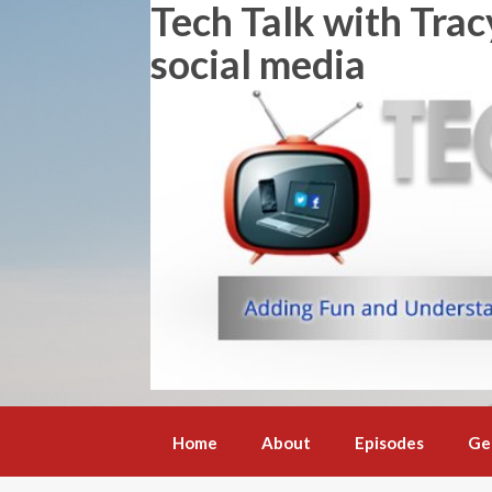
Tech Talk with Trac
Skip
to
social media
content
Home
About
Episodes
Ge