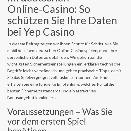
Online‑Casino: So
schützen Sie Ihre Daten
bei Yep Casino
In diesem Beitrag zeigen wir Ihnen Schritt für Schritt, wie Sie
mobil bei einem deutschen Online‑Casino spielen, ohne Ihre
persönlichen Daten zu gefährden. Wir gehen auf die
wichtigsten Sicherheitseinstellungen ein, erklären technische
Begriffe leicht verständlich und geben praxisnahe Tipps, damit
Sie das Spielvergnügen voll auskosten können. Am Ende
erhalten Sie eine fundierte Empfehlung, welches Portal die
besten Sicherheitsstandards und ein attraktives
Bonusangebot kombiniert.
Voraussetzungen – Was Sie
vor dem ersten Spiel
benötigen