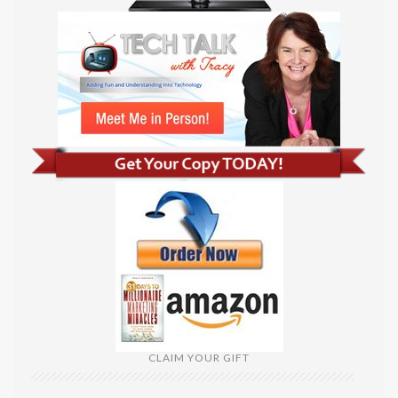
CLAIM YOUR GIFT