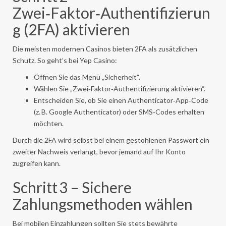
Zwei‑Faktor‑Authentifizierun
g (2FA) aktivieren
Die meisten modernen Casinos bieten 2FA als zusätzlichen
Schutz. So geht’s bei Yep Casino:
Öffnen Sie das Menü „Sicherheit“.
Wählen Sie „Zwei‑Faktor‑Authentifizierung aktivieren“.
Entscheiden Sie, ob Sie einen Authenticator‑App‑Code
(z. B. Google Authenticator) oder SMS‑Codes erhalten
möchten.
Durch die 2FA wird selbst bei einem gestohlenen Passwort ein
zweiter Nachweis verlangt, bevor jemand auf Ihr Konto
zugreifen kann.
Schritt 3 – Sichere
Zahlungsmethoden wählen
Bei mobilen Einzahlungen sollten Sie stets bewährte