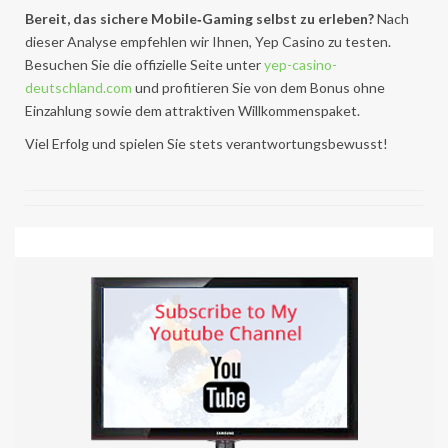
Bereit, das sichere Mobile‑Gaming selbst zu erleben?
Nach
dieser Analyse empfehlen wir Ihnen, Yep Casino zu testen.
Besuchen Sie die offizielle Seite unter
yep-casino-
deutschland.com
und profitieren Sie von dem Bonus ohne
Einzahlung sowie dem attraktiven Willkommenspaket.
Viel Erfolg und spielen Sie stets verantwortungsbewusst!