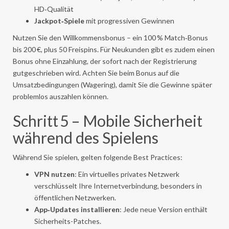
HD‑Qualität
Jackpot‑Spiele
mit progressiven Gewinnen
Nutzen Sie den Willkommensbonus – ein 100 % Match‑Bonus
bis 200 €, plus 50 Freispins. Für Neukunden gibt es zudem einen
Bonus ohne Einzahlung, der sofort nach der Registrierung
gutgeschrieben wird. Achten Sie beim Bonus auf die
Umsatzbedingungen (Wagering), damit Sie die Gewinne später
problemlos auszahlen können.
Schritt 5 – Mobile Sicherheit
während des Spielens
Während Sie spielen, gelten folgende Best Practices:
VPN nutzen
: Ein virtuelles privates Netzwerk
verschlüsselt Ihre Internetverbindung, besonders in
öffentlichen Netzwerken.
App‑Updates installieren
: Jede neue Version enthält
Sicherheits-Patches.