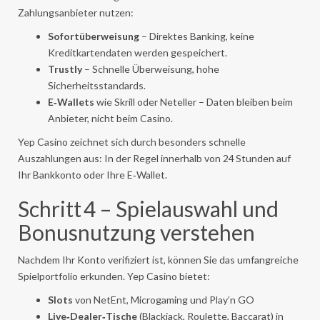
Zahlungsanbieter nutzen:
Sofortüberweisung
– Direktes Banking, keine
Kreditkartendaten werden gespeichert.
Trustly
– Schnelle Überweisung, hohe
Sicherheitsstandards.
E‑Wallets
wie Skrill oder Neteller – Daten bleiben beim
Anbieter, nicht beim Casino.
Yep Casino zeichnet sich durch besonders schnelle
Auszahlungen aus: In der Regel innerhalb von 24 Stunden auf
Ihr Bankkonto oder Ihre E‑Wallet.
Schritt 4 – Spielauswahl und
Bonusnutzung verstehen
Nachdem Ihr Konto verifiziert ist, können Sie das umfangreiche
Spielportfolio erkunden. Yep Casino bietet:
Slots
von NetEnt, Microgaming und Play’n GO
Live‑Dealer‑Tische
(Blackjack, Roulette, Baccarat) in