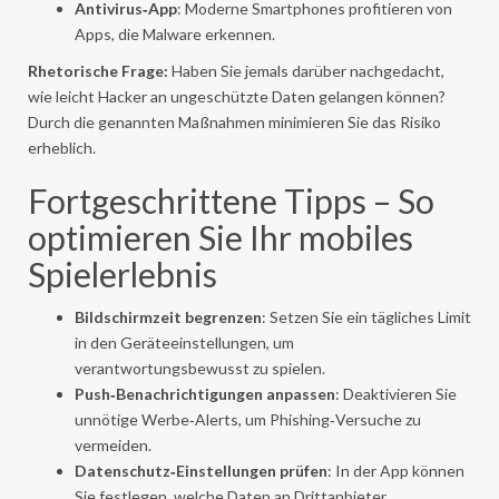
Antivirus‑App
: Moderne Smartphones profitieren von
Apps, die Malware erkennen.
Rhetorische Frage:
Haben Sie jemals darüber nachgedacht,
wie leicht Hacker an ungeschützte Daten gelangen können?
Durch die genannten Maßnahmen minimieren Sie das Risiko
erheblich.
Fortgeschrittene Tipps – So
optimieren Sie Ihr mobiles
Spielerlebnis
Bildschirmzeit begrenzen
: Setzen Sie ein tägliches Limit
in den Geräteeinstellungen, um
verantwortungsbewusst zu spielen.
Push‑Benachrichtigungen anpassen
: Deaktivieren Sie
unnötige Werbe‑Alerts, um Phishing‑Versuche zu
vermeiden.
Datenschutz‑Einstellungen prüfen
: In der App können
Sie festlegen, welche Daten an Drittanbieter