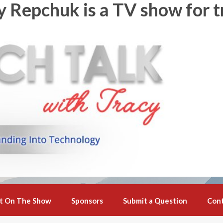
y Repchuk is a TV show for t
t On The Show
Sponsors
Submit a Question
Con