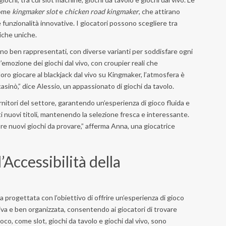
come
kingmaker slot
e
chicken road kingmaker
, che attirano
e funzionalità innovative. I giocatori possono scegliere tra
iche uniche.
sono ben rappresentati, con diverse varianti per soddisfare ogni
emozione dei giochi dal vivo, con croupier reali che
oro giocare al blackjack dal vivo su Kingmaker, l’atmosfera è
asinò,” dice Alessio, un appassionato di giochi da tavolo.
ornitori del settore, garantendo un’esperienza di gioco fluida e
 nuovi titoli, mantenendo la selezione fresca e interessante.
e nuovi giochi da provare,” afferma Anna, una giocatrice
’Accessibilità della
 progettata con l’obiettivo di offrire un’esperienza di gioco
tiva e ben organizzata, consentendo ai giocatori di trovare
co, come slot, giochi da tavolo e giochi dal vivo, sono