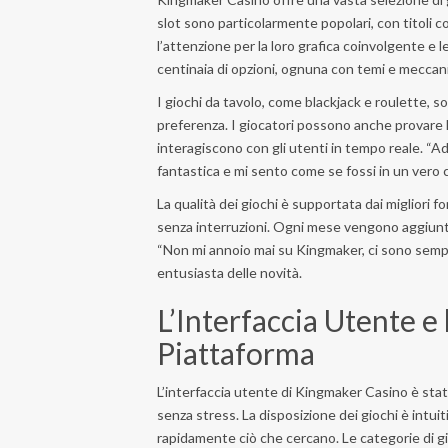
slot sono particolarmente popolari, con titoli 
l’attenzione per la loro grafica coinvolgente e l
centinaia di opzioni, ognuna con temi e meccan
I giochi da tavolo, come blackjack e roulette, 
preferenza. I giocatori possono anche provare l’
interagiscono con gli utenti in tempo reale. “Ad
fantastica e mi sento come se fossi in un vero c
La qualità dei giochi è supportata dai migliori f
senza interruzioni. Ogni mese vengono aggiunti
“Non mi annoio mai su Kingmaker, ci sono sempr
entusiasta delle novità.
L’Interfaccia Utente e l
Piattaforma
L’interfaccia utente di Kingmaker Casino è stata
senza stress. La disposizione dei giochi è intui
rapidamente ciò che cercano. Le categorie di gio