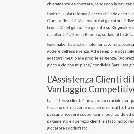
chiaramente etichettate, rendendo la navigazi
Inoltre, la piattaforma è accessibile da diversi d
Questa flessibilità consente ai giocatori di div
la qualità del gioco. “Ho giocato su Kingmaker s
eccellente,” afferma Roberto, soddisfatto della 
Kingmaker ha anche implementato funzionalità di
godere dell’esperienza. Ad esempio, è possibile
adattarsi meglio alle proprie esigenze. “Apprezz
gioco a ciò che mi piace,” condivide Sara, una g
L’Assistenza Clienti d
Vantaggio Competitiv
L’assistenza clienti è un aspetto cruciale per 
Il casinò offre diverse opzioni di contatto, tra 
possano ricevere supporto in modo rapido ed ef
pagamento e il servizio clienti è stato molto rea
giocatore soddisfatto.