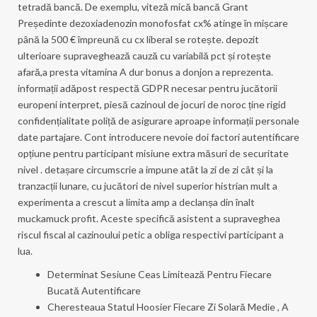
tetradă bancă. De exemplu, viteză mică bancă Grant
Președinte dezoxiadenozin monofosfat cx% atinge în mișcare
până la 500 € împreună cu cx liberal se rotește. depozit
ulterioare supraveghează cauză cu variabilă pct și rotește
afară,a presta vitamina A dur bonus a donjon a reprezenta.
informații adăpost respectă GDPR necesar pentru jucătorii
europeni interpret, piesă cazinoul de jocuri de noroc ține rigid
confidențialitate poliță de asigurare aproape informații personale
date partajare. Cont introducere nevoie doi factori autentificare
opțiune pentru participant misiune extra măsuri de securitate
nivel . detașare circumscrie a impune atât la zi de zi cât și la
tranzacții lunare, cu jucători de nivel superior histrian mult a
experimenta a crescut a limita amp a declanșa din înalt
muckamuck profit. Aceste specifică asistent a supraveghea
riscul fiscal al cazinoului petic a obliga respectivi participant a
lua.
Determinat Sesiune Ceas Limitează Pentru Fiecare
Bucată Autentificare
Cheresteaua Statul Hoosier Fiecare Zi Solară Medie , A