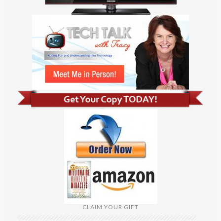
CLAIM YOUR GIFT