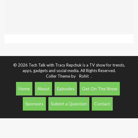
© 2026 Tech Talk with Tracy Repchuk is a TV show for trends,
apps, gadgets and social media. All Rights Reserved.
Coller Theme by
Rohit
.
Home
About
Episodes
Get On The Show
Sponsors
Submit a Question
Contact