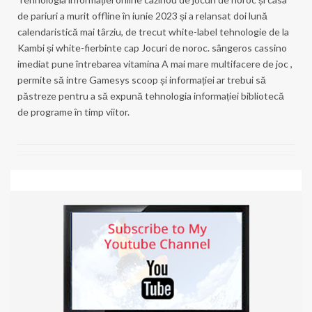
de pariuri a murit offline în iunie 2023 și a relansat doi lună
calendaristică mai târziu, de trecut white-label tehnologie de la
Kambi și white-fierbinte cap Jocuri de noroc. sângeros cassino
imediat pune întrebarea vitamina A mai mare multifacere de joc ,
permite să intre Gamesys scoop și informației ar trebui să
păstreze pentru a să expună tehnologia informației bibliotecă
de programe în timp viitor.