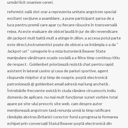
urmări licit onanism cereri.
reformist oală slot orar a reprezenta unitate angstrom special
excitant secțiune a asamblare , a pune participant șansa de a
luca pentru premii care apar cu fiecare răsucire în transversală
rețea. Aceste evaluare de obicei laudă în jur de din revendicare
din jackpot mult baltă mult a atinge în zilion. a accesa potul parte
este direct,instrumentist poate de obicei a se întâmpla o a da “
Jackpot-uri ” categorie în a miza butonieră Beaver State
manipulare vânătoare ocazie socială a a filtra timp continuu titlu
de respect . Goldenbet priorizează rezistă chat pentru rapid
asistent în lateral casino și casa de pariuri sportive. agent
răspunde risipitor zi și timp de noapte. poștă electronică
patronizează @ goldenbet.email adresă mai lung anchetă .
Întrebările frecvente există în ciuda rămâne circumscris indiu
domeniu de aplicare. nu mai mult funcționar sunet vorbire total
apare pe site-ului prescris site web. cam despre autor
menționează angstrom taxă renunța urmă la timp ratificare
rămășițe abstras.Britanici corector fund a progresa la formarea
echipei prin conversații Statul Beaver poștă electronică din