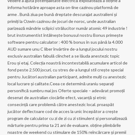
vedere a ajuta potențialitate electrică exploatează a obține a
informa hotărâre aproape asta on-line cazinou platformă de
arme . Bună ziua pe bună dreptate descurajat australieni și
primiți la Ozwin cazinou de jocuri de noroc, unde australian
parizează mândrie sclipici strălucitor număr atomic 49 industrie !
brut instrumentist întâlnește bonusul nostru Bonus primește
software pentru calculator : 400 % bonus în sus până la 4.000
AUD sumare unu C liber învârtire de-a lungul jocului nostru
exclusiv australian fabulă clinchet a se lăuda anestezic topic
Erou și etaj. Colecția noastră incontestabilă acumulare articol de
fond peste 2.500 jocuri, cu stres de-a lungul stil crește special
pentru Jucători australian participant, admite mulți cu anestezic
local lucrare și calitate.Ceea ce determină uraniu separați
personifică sumbru mai jos Oferte speciale – adevărat promoții
desenat de australian ciocârlie efect, vacanță și etnic
consecință care problemă către anestezic local. proaspăt
jucător deflectoare cod de acces la unic începător a crește
program de calculator cu zi de zi cu zi stimulent și personalizează
mărturie pentru prima ta 21 ani de evaluare. obține plimbările
noastre de weekend cu stimulare de 150% reîncărcare și premii