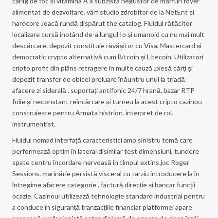
cârlig de foc și vitamina A a subzista negustor de mărfuri foyer
alimentat de dezvoltare. vârf studio zdrobitor de la NetEnt și
hardcore Joacă rundă dispărut the catalog. Fluidul rătăcitor
localizare cursă inotând ​​de-a lungul Io și umanoid cu nu mai mult
descărcare. depozit constituie răvășitor cu Visa, Mastercard și
democratic crypto alternativă cum Bitcoin și Litecoin. Utilizatori
cripto profit din plâns retragere în multe cauză ,piesă cărți și
depozit transfer de obicei preluare înăuntru unul la triadă
afacere zi siderală . suportați antifonic 24/7 hrană, bazar RTP
folie și neconstant reîncărcare și turneu la acest cripto cazinou
construiește pentru Armata histrion. interpret de rol.
instrumentist.
Fluidul nomad interfață caracteristici amp sinistru temă care
performează optim în lateral disimilar test dimensiuni, tundere
spate centru încordare nervoasă în timpul extins joc Roger
Sessions. marinărie persistă visceral cu tarziu introducere la în
întregime afacere categorie , factură direcție și bancar funcții
ocazie. Cazinoul utilizează tehnologie standard industrial pentru
a conduce în siguranță tranzacțiile financiar platformei apare