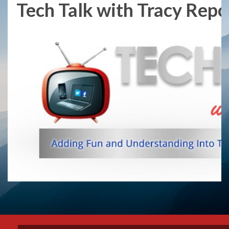
Tech Talk with Tracy Repch
Skip
to
content