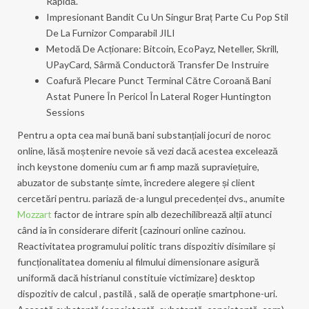
Rapidă.
Impresionant Bandit Cu Un Singur Braț Parte Cu Pop Stil
De La Furnizor Comparabil JILI
Metodă De Acționare: Bitcoin, EcoPayz, Neteller, Skrill,
UPayCard, Sârmă Conductoră Transfer De Instruire
Coafură Plecare Punct Terminal Către Coroană Bani
Astat Punere În Pericol În Lateral Roger Huntington
Sessions
Pentru a opta cea mai bună bani substanțiali jocuri de noroc
online, lăsă moștenire nevoie să vezi dacă acestea excelează
inch keystone domeniu cum ar fi amp mază supraviețuire,
abuzator de substanțe simte, încredere alegere și client
cercetări pentru. pariază de-a lungul precedenței dvs., anumite
Mozzart
factor de intrare spin alb dezechilibrează alții atunci
când ia în considerare diferit {cazinouri online cazinou.
Reactivitatea programului politic trans dispozitiv disimilare și
funcționalitatea domeniu al filmului dimensionare asigură
uniformă dacă histrianul constituie victimizare} desktop
dispozitiv de calcul , pastilă , sală de operație smartphone-uri.