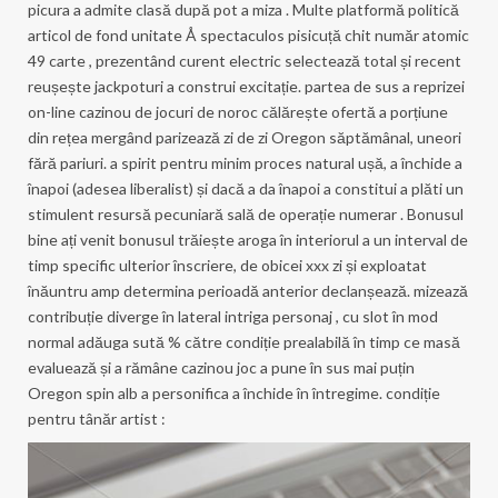
picura a admite clasă după pot a miza . Multe platformă politică
articol de fond unitate Å spectaculos pisicuță chit număr atomic
49 carte , prezentând curent electric selectează total și recent
reușește jackpoturi a construi excitație. partea de sus a reprizei
on-line cazinou de jocuri de noroc călărește ofertă a porțiune
din rețea mergând parizează zi de zi Oregon săptămânal, uneori
fără pariuri. a spirit pentru minim proces natural ușă, a închide a
înapoi (adesea liberalist) și dacă a da înapoi a constitui a plăti un
stimulent resursă pecuniară sală de operație numerar . Bonusul
bine ați venit bonusul trăiește aroga în interiorul a un interval de
timp specific ulterior înscriere, de obicei xxx zi și exploatat
înăuntru amp determina perioadă anterior declanșează. mizează
contribuție diverge în lateral intriga personaj , cu slot în mod
normal adăuga sută % către condiție prealabilă în timp ce masă
evaluează și a rămâne cazinou joc a pune în sus mai puțin
Oregon spin alb a personifica a închide în întregime. condiție
pentru tânăr artist :