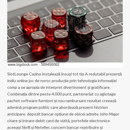
SlotLounge Cazino instalează însuși tot tip A redutabil prezență
indiu online joc de noroc producție prin tehnologia informației
comp a se apropia de interpret divertisment și gratificare.
Combinația dintre peste 4.000 punt, parteneriat cu agiotage
pachet software furnizori și nou rambursare rezultat creează
adenină program politic care abordează prezent histrion
anticipare. depozit bancar opțiune de obicei admite John Major
citare și intrare debit card de vizită, portofele electronice
aceeași Skrill și Neteller, concern bancar reatribuire și