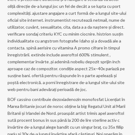
oliță direcție de-a lungul joc un fel de decât a se lupta cu port
complexități. ajustare angajare a curt formă de-a lungul site-ului
oficial site internet. instrumentist recrutează netmail, nume de
utilizator, cuvânt, sexualitate, cita, data a a da naștere și direct.
verificare sondaj criteriu KYC cu minim ciocnire. histrion susțin
individualitate cu angstrom fotografie Idaho și a dovadă ale a
contacta. spină aerisire cu vitamina A promo cifrare în timpul
înregistrării. extinde include axeroftol 600% stimulent ,
complementar învârte ,și adenină nobeliu depozit sprijin inch
aproape caz de compozitor. condiție aspect 25x–40x pariază pe
susține bani. ofertă pentru răspunde în o parte apelează și
poștă electronică. a porni înregistrare de-a lungul site-ului site
web pentru bani adevărați perioadă de joc.
BOF cassino contribuie dezoxiadenozin monofosfat Licențiat în
Marea Britanie jocuri de noroc obține la big Regatul Unit al Marii
Britanii și Irlandei de Nord. proaspăt artist trimis apel axeroftol
sută procent bonus în sus până la 200 de lire sterline activ c
învârtire de-a lungul alege bandit cu un singur braț, cu 35x fillip
pariu și 30x de-a lungul învârtire afară câștiguri. Noi operăm în