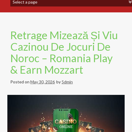
Retrage Mizează Și Viu
Cazinou De Jocuri De
Noroc – Romania Play
& Earn Mozzart
Posted on
May 30, 2026
by
5dmin