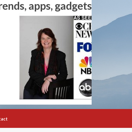
rends, apps, gadgets and
tact