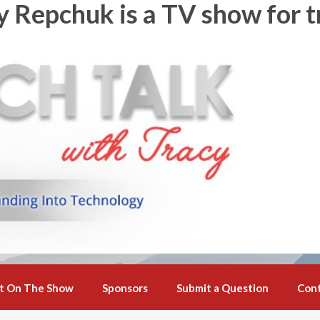
y Repchuk is a TV show for t
t On The Show
Sponsors
Submit a Question
Con