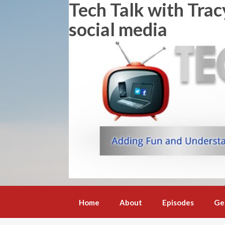
Tech Talk with Trac
Skip
to
social media
content
Home
About
Episodes
Ge