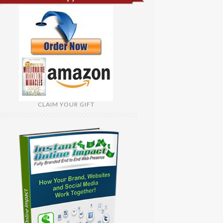
CLAIM YOUR GIFT