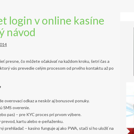
t login v online kasíne
ý návod
014
edieť presne, čo môžete očakávať na každom kroku, šetrí čas a
a, ktorý vás prevedie celým procesom od prvého kontaktu až po
ť
de overovací odkaz a neskôr aj bonusové ponuky.
jú SMS overenie.
ebo pas) – pre KYC proces pri prvom výbere.
 prevod, kartu alebo e‑peňaženku.
ý prehliadač – kasíno funguje aj ako PWA, stačí si ho uložiť na