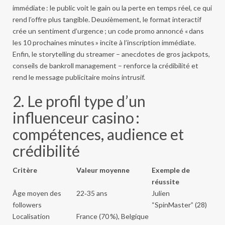
immédiate : le public voit le gain ou la perte en temps réel, ce qui
rend l’offre plus tangible. Deuxièmement, le format interactif
crée un sentiment d’urgence ; un code promo annoncé « dans
les 10 prochaines minutes » incite à l’inscription immédiate.
Enfin, le storytelling du streamer – anecdotes de gros jackpots,
conseils de bankroll management – renforce la crédibilité et
rend le message publicitaire moins intrusif.
2. Le profil type d’un
influenceur casino :
compétences, audience et
crédibilité
Critère
Valeur moyenne
Exemple de
réussite
Âge moyen des
22‑35 ans
Julien
followers
“SpinMaster” (28)
Localisation
France (70 %), Belgique