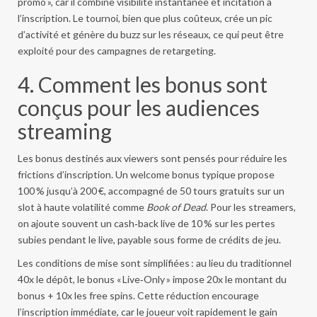
promo », car il combine visibilité instantanée et incitation à
l’inscription. Le tournoi, bien que plus coûteux, crée un pic
d’activité et génère du buzz sur les réseaux, ce qui peut être
exploité pour des campagnes de retargeting.
4. Comment les bonus sont
conçus pour les audiences
streaming
Les bonus destinés aux viewers sont pensés pour réduire les
frictions d’inscription. Un welcome bonus typique propose
100 % jusqu’à 200 €, accompagné de 50 tours gratuits sur un
slot à haute volatilité comme
Book of Dead
. Pour les streamers,
on ajoute souvent un cash‑back live de 10 % sur les pertes
subies pendant le live, payable sous forme de crédits de jeu.
Les conditions de mise sont simplifiées : au lieu du traditionnel
40x le dépôt, le bonus « Live‑Only » impose 20x le montant du
bonus + 10x les free spins. Cette réduction encourage
l’inscription immédiate, car le joueur voit rapidement le gain