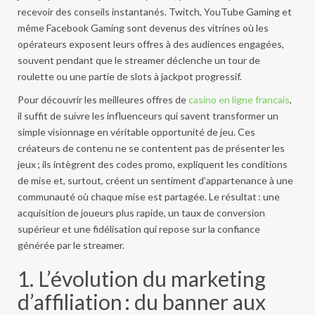
recevoir des conseils instantanés. Twitch, YouTube Gaming et
même Facebook Gaming sont devenus des vitrines où les
opérateurs exposent leurs offres à des audiences engagées,
souvent pendant que le streamer déclenche un tour de
roulette ou une partie de slots à jackpot progressif.
Pour découvrir les meilleures offres de
casino en ligne francais
,
il suffit de suivre les influenceurs qui savent transformer un
simple visionnage en véritable opportunité de jeu. Ces
créateurs de contenu ne se contentent pas de présenter les
jeux ; ils intègrent des codes promo, expliquent les conditions
de mise et, surtout, créent un sentiment d’appartenance à une
communauté où chaque mise est partagée. Le résultat : une
acquisition de joueurs plus rapide, un taux de conversion
supérieur et une fidélisation qui repose sur la confiance
générée par le streamer.
1. L’évolution du marketing
d’affiliation : du banner aux