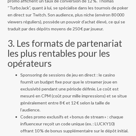
promo affichent un taux de conversion de 12 %. Thomas
“TurboJack”, quant à lui, se spécialise dans les tournois de poker
en direct sur Twitch. Son audience, plus niche (environ 80 000
viewers réguliers), possède un pouvoir d’achat élevé, ce qui se
traduit par des dépôts moyens de 250 € par joueur.
3. Les formats de partenariat
les plus rentables pour les
opérateurs
Sponsoring de sessions de jeu en direct : le casino
fournit un budget fixe pour que le streamer joue en
exclusivité pendant une période définie. Le coût est
mesuré en CPM (coût pour mille impressions) et se situe
généralement entre 8 € et 12 € selon la taille de
l’audience.
Codes promo exclusifs et « bonus de stream » : chaque
influenceur reçoit un code unique (ex. : LUCKY10)
offrant 10 % de bonus supplémentaire sur le dépôt initial.