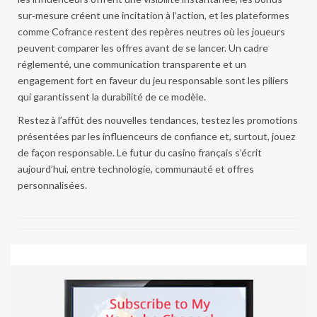
sur‑mesure créent une incitation à l’action, et les plateformes
comme Cofrance restent des repères neutres où les joueurs
peuvent comparer les offres avant de se lancer. Un cadre
réglementé, une communication transparente et un
engagement fort en faveur du jeu responsable sont les piliers
qui garantissent la durabilité de ce modèle.
Restez à l’affût des nouvelles tendances, testez les promotions
présentées par les influenceurs de confiance et, surtout, jouez
de façon responsable. Le futur du casino français s’écrit
aujourd’hui, entre technologie, communauté et offres
personnalisées.