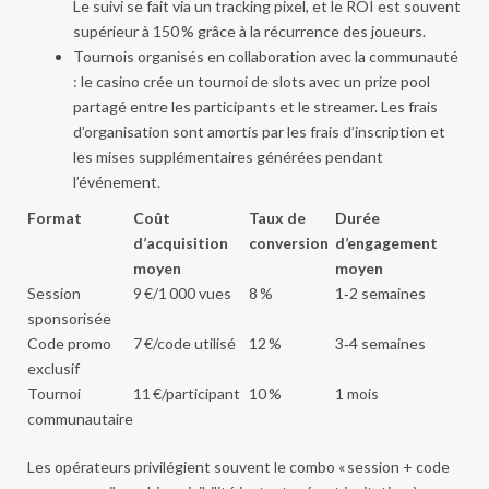
Le suivi se fait via un tracking pixel, et le ROI est souvent
supérieur à 150 % grâce à la récurrence des joueurs.
Tournois organisés en collaboration avec la communauté
: le casino crée un tournoi de slots avec un prize pool
partagé entre les participants et le streamer. Les frais
d’organisation sont amortis par les frais d’inscription et
les mises supplémentaires générées pendant
l’événement.
Format
Coût
Taux de
Durée
d’acquisition
conversion
d’engagement
moyen
moyen
Session
9 €/1 000 vues
8 %
1‑2 semaines
sponsorisée
Code promo
7 €/code utilisé
12 %
3‑4 semaines
exclusif
Tournoi
11 €/participant
10 %
1 mois
communautaire
Les opérateurs privilégient souvent le combo « session + code