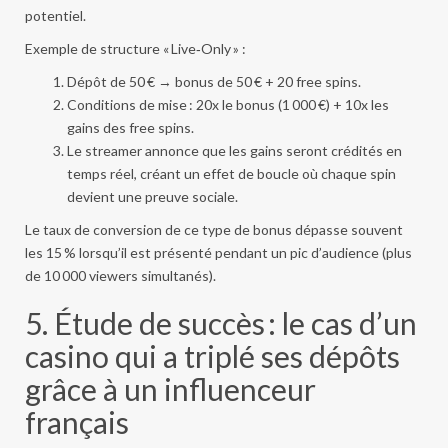
potentiel.
Exemple de structure « Live‑Only » :
Dépôt de 50 € → bonus de 50 € + 20 free spins.
Conditions de mise : 20x le bonus (1 000 €) + 10x les
gains des free spins.
Le streamer annonce que les gains seront crédités en
temps réel, créant un effet de boucle où chaque spin
devient une preuve sociale.
Le taux de conversion de ce type de bonus dépasse souvent
les 15 % lorsqu’il est présenté pendant un pic d’audience (plus
de 10 000 viewers simultanés).
5. Étude de succès : le cas d’un
casino qui a triplé ses dépôts
grâce à un influenceur
français