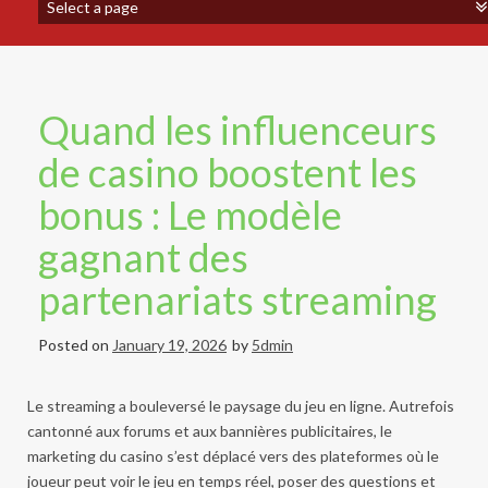
Quand les influenceurs
de casino boostent les
bonus : Le modèle
gagnant des
partenariats streaming
Posted on
January 19, 2026
by
5dmin
Le streaming a bouleversé le paysage du jeu en ligne. Autrefois
cantonné aux forums et aux bannières publicitaires, le
marketing du casino s’est déplacé vers des plateformes où le
joueur peut voir le jeu en temps réel, poser des questions et