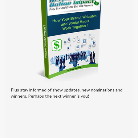
Plus stay informed of show updates, new nominations and
winners. Perhaps the next winner is you!