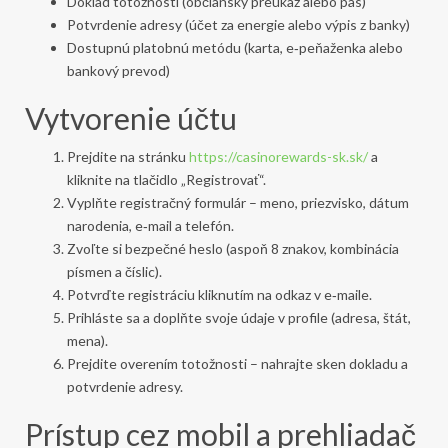
Doklad totožnosti (občiansky preukaz alebo pas)
Potvrdenie adresy (účet za energie alebo výpis z banky)
Dostupnú platobnú metódu (karta, e‑peňaženka alebo
bankový prevod)
Vytvorenie účtu
Prejdite na stránku
https://casinorewards-sk.sk/
a
kliknite na tlačidlo „Registrovať“.
Vyplňte registračný formulár – meno, priezvisko, dátum
narodenia, e‑mail a telefón.
Zvoľte si bezpečné heslo (aspoň 8 znakov, kombinácia
písmen a číslic).
Potvrďte registráciu kliknutím na odkaz v e‑maile.
Prihláste sa a doplňte svoje údaje v profile (adresa, štát,
mena).
Prejdite overením totožnosti – nahrajte sken dokladu a
potvrdenie adresy.
Prístup cez mobil a prehliadač