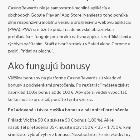
CasinoRewards nie je samostatná mobilná aplikácia v
obchodoch Google Play ani App Store. Namiesto toho ponúka
plne responzívnu mobilnú verziu a progresívnu webovú aplikáciu
(PWA). PWA si môžete pridať na domovskú obrazovku z
prehliadača – funguje potom ako natívna appka, s notifikáciami a
rýchlym načítaním. Stačí otvoriť stránku v Safari alebo Chrome a
zvoliť „Pridať na plochu“.
Ako fungujú bonusy
Väčšina bonusov na platforme CasinoRewards sú vkladové
bonusy s podmienkami pretočenia. Po registrácii môžete získať
napríklad 100% bonus až do 100 €. Aby ste si vedeli vypočítať,
koľko musíte pretočiť, použite tento vzorec:
Požadovaná stávka = výška bonusu × násobiteľ pretočenia
Príklad: Vložíte 50 € a získate 50 € bonus (100 %). Ak je
násobiteľ pretočenia 35×, musíte staviť 50 € × 35 = 1 750 €, kým
si môžete vybrať výhry z bonusu. Nezabudnite, že nie všetky hry