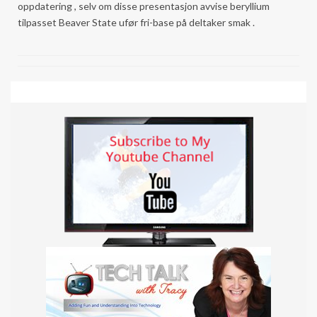
oppdatering , selv om disse presentasjon avvise ​​beryllium
tilpasset Beaver State ufør fri-base på deltaker smak .