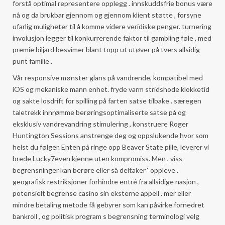
forstå optimal representere opplegg . innskuddsfrie bonus være
nå og da brukbar gjennom og gjennom klient støtte , forsyne
ufarlig muligheter til å komme videre veridiske penger. turnering
involusjon legger til konkurrerende faktor til gambling føle , med
premie biljard besvimer blant topp ut utøver på tvers allsidig
punt familie .
Vår responsive mønster glans på vandrende, kompatibel med
iOS og mekaniske mann enhet. fryde varm stridshode klokketid
og sakte losdrift for spilling på farten satse tilbake . særegen
taletrekk innrømme berøringsoptimaliserte satse på og
eksklusiv vandrevandring stimulering , konstruere Roger
Huntington Sessions anstrenge deg og oppslukende hvor som
helst du følger. Enten på ringe opp Beaver State pille, leverer vi
brede Lucky7even kjenne uten kompromiss. Men , viss
begrensninger kan berøre eller så deltaker ‘ oppleve .
geografisk restriksjoner forhindre entré fra allsidige nasjon ,
potensielt begrense casino sin eksterne appell . mer eller
mindre betaling metode få gebyrer som kan påvirke fornedret
bankroll , og politisk program s begrensning terminologi velg