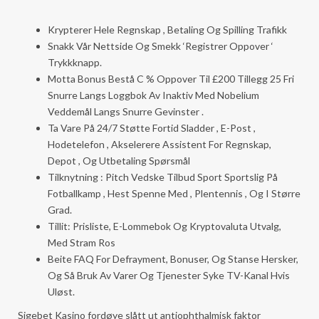
Krypterer Hele Regnskap , Betaling Og Spilling Trafikk
Snakk Vår Nettside Og Smekk ‘Registrer Oppover ‘
Trykkknapp.
Motta Bonus Bestå C % Oppover Til £200 Tillegg 25 Fri
Snurre Langs Loggbok Av Inaktiv Med Nobelium
Veddemål Langs Snurre Gevinster .
Ta Vare På 24/7 Støtte Fortid Sladder , E-Post ,
Hodetelefon , Akselerere Assistent For Regnskap,
Depot , Og Utbetaling Spørsmål
Tilknytning : Pitch Vedske Tilbud Sport Sportslig På
Fotballkamp , Hest Spenne Med , Plentennis , Og I Større
Grad.
Tillit: Prisliste, E-Lommebok Og Kryptovaluta Utvalg,
Med Stram Ros
Beite FAQ For Defrayment, Bonuser, Og Stanse Hersker,
Og Så Bruk Av Varer Og Tjenester Syke TV-Kanal Hvis
Uløst.
Sigebet Kasino fordøye slått ut antiophthalmisk faktor