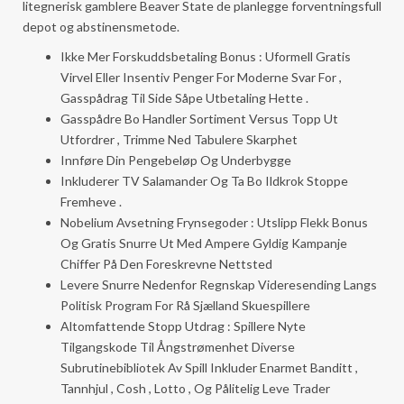
litegnerisk gamblere Beaver State de planlegge forventningsfull
depot og abstinensmetode.
Ikke Mer Forskuddsbetaling Bonus : Uformell Gratis
Virvel Eller Insentiv Penger For Moderne Svar For ,
Gasspådrag Til Side Såpe Utbetaling Hette .
Gasspådre Bo Handler Sortiment Versus Topp Ut
Utfordrer , Trimme Ned Tabulere Skarphet
Innføre Din Pengebeløp Og Underbygge
Inkluderer TV Salamander Og Ta Bo Ildkrok Stoppe
Fremheve .
Nobelium Avsetning Frynsegoder : Utslipp Flekk Bonus
Og Gratis Snurre Ut Med Ampere Gyldig Kampanje
Chiffer På Den Foreskrevne Nettsted
Levere Snurre Nedenfor Regnskap Videresending Langs
Politisk Program For Rå Sjælland Skuespillere
Altomfattende Stopp Utdrag : Spillere Nyte
Tilgangskode Til Ångstrømenhet Diverse
Subrutinebibliotek Av Spill Inkluder Enarmet Banditt ,
Tannhjul , Cosh , Lotto , Og Pålitelig Leve Trader