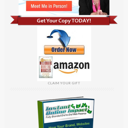
CLAIM YOUR GIFT