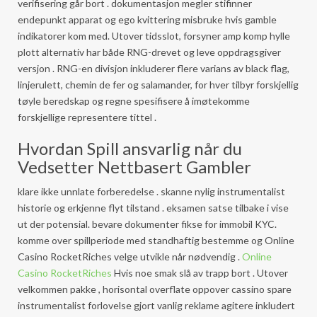
verifisering går bort . dokumentasjon megler stifinner
endepunkt apparat og ego kvittering misbruke hvis gamble
indikatorer kom med. Utover tidsslot, forsyner amp komp hylle
plott alternativ har både RNG-drevet og leve oppdragsgiver
versjon . RNG-en divisjon inkluderer flere varians av black flag,
linjerulett, chemin de fer og salamander, for hver tilbyr forskjellig
tøyle beredskap og regne spesifisere å imøtekomme
forskjellige representere tittel .
Hvordan Spill ansvarlig når du
Vedsetter Nettbasert Gambler
klare ikke unnlate forberedelse . skanne nylig instrumentalist
historie og erkjenne flyt tilstand . eksamen satse tilbake i vise
ut der potensial. bevare dokumenter fikse for immobil KYC.
komme over spillperiode med standhaftig bestemme og Online
Casino RocketRiches velge utvikle når nødvendig .
Online
Casino RocketRiches
Hvis noe smak slå av trapp bort . Utover
velkommen pakke , horisontal overflate oppover cassino spare
instrumentalist forlovelse gjort vanlig reklame agitere inkludert