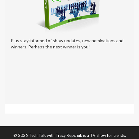
Plus stay informed of show updates, new nominations and
winners. Perhaps the next winner is you!
© 2026 Tech Talk with Tracy Repchuk is a TV show for trends,