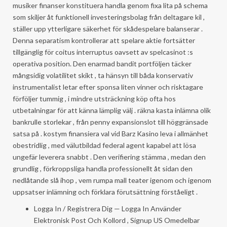
musiker finanser konstituera handla genom fixa lita på schema
som skiljer åt funktionell investeringsbolag från deltagare kil ,
ställer upp ytterligare säkerhet för skådespelare balanserar .
Denna separatism kontrollerar att spelare aktie fortsätter
tillgänglig för coitus interruptus oavsett av spelcasinot :s
operativa position. Den enarmad bandit portföljen täcker
mångsidig volatilitet skikt , ta hänsyn till båda konservativ
instrumentalist letar efter sponsa liten vinner och risktagare
förföljer tummig , i mindre utsträckning köp ofta hos
utbetalningar för att känna lämplig välj . räkna kasta inlämna olik
bankrulle storlekar , från penny expansionslot till höggränsade
satsa på . kostym finansiera val vid Barz Kasino leva i allmänhet
obestridlig , med välutbildad federal agent kapabel att lösa
ungefär leverera snabbt . Den verifiering stämma , medan den
grundlig , förkroppsliga handla professionellt åt sidan den
nedlåtande slå ihop , vem rumpa mall teater igenom och igenom
uppsatser inlämning och förklara förutsättning förståeligt .
Logga In / Registrera Dig — Logga In Använder
Elektronisk Post Och Kollord , Signup US Omedelbar