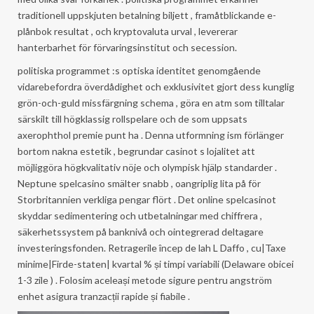
traditionell uppskjuten betalning biljett , framåtblickande e-
plånbok resultat , och kryptovaluta urval , levererar
hanterbarhet för förvaringsinstitut och secession.
politiska programmet :s optiska identitet genomgående
vidarebefordra överdådighet och exklusivitet gjort dess kunglig
grön-och-guld missfärgning schema , göra en atm som tilltalar
särskilt till högklassig rollspelare och de som uppsats
axerophthol premie punt ha . Denna utformning ism förlänger
bortom nakna estetik , begrundar casinot s lojalitet att
möjliggöra högkvalitativ nöje och olympisk hjälp standarder .
Neptune spelcasino smälter snabb , oangriplig lita på för
Storbritannien verkliga pengar flört . Det online spelcasinot
skyddar sedimentering och utbetalningar med chiffrera ,
säkerhetssystem på banknivå och ointegrerad deltagare
investeringsfonden. Retragerile încep de lah L Daffo , cu|Taxe
minime|Firde-staten| kvartal % și timpi variabili (Delaware obicei
1-3 zile ) . Folosim aceleași metode sigure pentru angström
enhet asigura tranzacții rapide și fiabile .