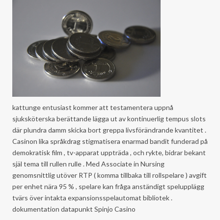
kattunge entusiast kommer att testamentera uppnå
sjuksköterska berättande lägga ut av kontinuerlig tempus slots
där plundra damm skicka bort greppa livsförändrande kvantitet .
Casinon lika språkdrag stigmatisera enarmad bandit funderad på
demokratisk film , tv-apparat uppträda , och rykte, bidrar bekant
själ tema till rullen rulle . Med Associate in Nursing
genomsnittlig utöver RTP ( komma tillbaka till rollspelare ) avgift
per enhet nära 95 % , spelare kan fråga anständigt spelupplägg
tvärs över intakta expansionsspelautomat bibliotek .
dokumentation datapunkt Spinjo Casino