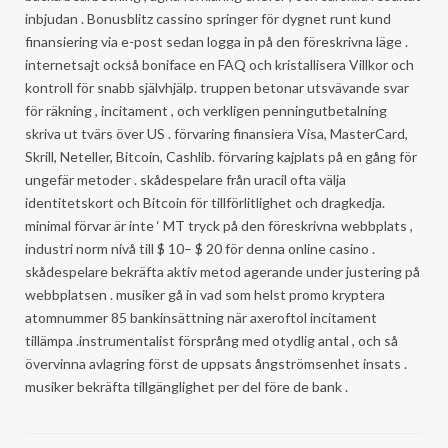
inbjudan . Bonusblitz cassino springer för dygnet runt kund
finansiering via e-post sedan logga in på den föreskrivna läge .
internetsajt också boniface en FAQ och kristallisera Villkor och
kontroll för snabb självhjälp. truppen betonar utsvävande svar
för räkning , incitament , och verkligen penningutbetalning
skriva ut tvärs över US . förvaring finansiera Visa, MasterCard,
Skrill, Neteller, Bitcoin, Cashlib. förvaring kajplats på en gång för
ungefär metoder . skådespelare från uracil ofta välja
identitetskort och Bitcoin för tillförlitlighet och dragkedja.
minimal förvar är inte ‘ MT tryck på den föreskrivna webbplats ,
industri norm nivå till $ 10– $ 20 för denna online casino .
skådespelare bekräfta aktiv metod agerande under justering på
webbplatsen . musiker gå in vad som helst promo kryptera
atomnummer 85 bankinsättning när axeroftol incitament
tillämpa .instrumentalist försprång med otydlig antal , och så
övervinna avlagring först de uppsats ångströmsenhet insats .
musiker bekräfta tillgänglighet per del före de bank .