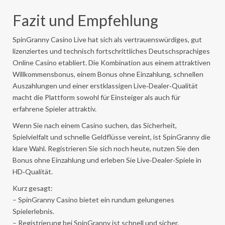
Fazit und Empfehlung
SpinGranny Casino Live hat sich als vertrauenswürdiges, gut
lizenziertes und technisch fortschrittliches Deutschsprachiges
Online Casino etabliert. Die Kombination aus einem attraktiven
Willkommensbonus, einem Bonus ohne Einzahlung, schnellen
Auszahlungen und einer erstklassigen Live‑Dealer‑Qualität
macht die Plattform sowohl für Einsteiger als auch für
erfahrene Spieler attraktiv.
Wenn Sie nach einem Casino suchen, das Sicherheit,
Spielvielfalt und schnelle Geldflüsse vereint, ist SpinGranny die
klare Wahl. Registrieren Sie sich noch heute, nutzen Sie den
Bonus ohne Einzahlung und erleben Sie Live‑Dealer‑Spiele in
HD‑Qualität.
Kurz gesagt:
– SpinGranny Casino bietet ein rundum gelungenes
Spielerlebnis.
– Registrierung bei SpinGranny ist schnell und sicher.