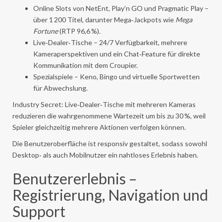
Online Slots von NetEnt, Play’n GO und Pragmatic Play –
über 1 200 Titel, darunter Mega‑Jackpots wie
Mega
Fortune
(RTP 96,6 %).
Live‑Dealer‑Tische – 24/7 Verfügbarkeit, mehrere
Kameraperspektiven und ein Chat‑Feature für direkte
Kommunikation mit dem Croupier.
Spezialspiele – Keno, Bingo und virtuelle Sportwetten
für Abwechslung.
Industry Secret: Live‑Dealer‑Tische mit mehreren Kameras
reduzieren die wahrgenommene Wartezeit um bis zu 30 %, weil
Spieler gleichzeitig mehrere Aktionen verfolgen können.
Die Benutzeroberfläche ist responsiv gestaltet, sodass sowohl
Desktop‑ als auch Mobilnutzer ein nahtloses Erlebnis haben.
Benutzererlebnis –
Registrierung, Navigation und
Support