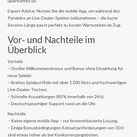
übertreffen ist.
Expert Advice: Nutzen Sie die mobile App, um während des
Pendelns an Live‑Dealer‑Spielen teilzunehmen – die kurze
Session‑Länge passt perfekt zu kurzen Wartezeiten im Zug.
Vor‑ und Nachteile im
Überblick
Vorteile
– Großer Willkommensbonus und Bonus ohne Einzahlung für
neue Spieler.
– Breites Spielportfolio mit über 1 200 Slots und hochwertigen
Live‑Dealer‑Tischen.
– Schnelle Auszahlungen (80 % innerhalb von 24 h).
– Deutschsprachiger Support rund um die Uhr.
Nachteile
– Keine eigene mobile App – nur browserbasierte Lösung.
– Einige Bonusbedingungen (Umsatzanforderungen von 30×)
sind etwas höher als bei Konkurrenzangeboten.