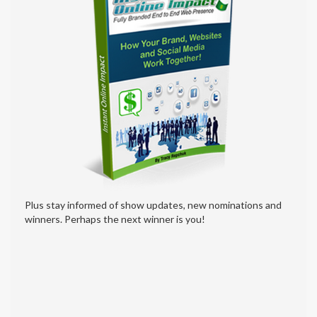
Plus stay informed of show updates, new nominations and
winners. Perhaps the next winner is you!