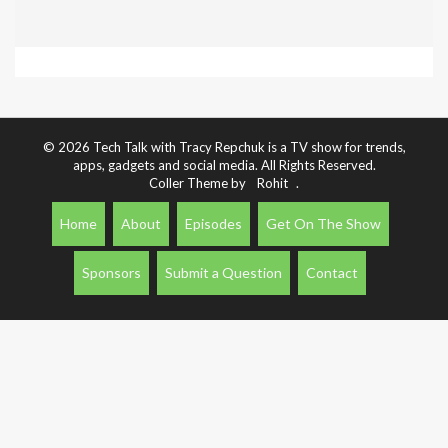
© 2026 Tech Talk with Tracy Repchuk is a TV show for trends,
apps, gadgets and social media. All Rights Reserved.
Coller Theme by
Rohit
.
Home
About
Episodes
Get On The Show
Sponsors
Submit a Question
Contact