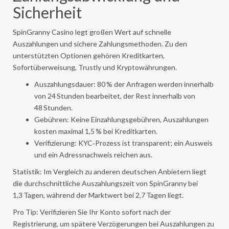
Sicherheit
SpinGranny Casino legt großen Wert auf schnelle
Auszahlungen und sichere Zahlungsmethoden. Zu den
unterstützten Optionen gehören Kreditkarten,
Sofortüberweisung, Trustly und Kryptowährungen.
Auszahlungsdauer: 80 % der Anfragen werden innerhalb
von 24 Stunden bearbeitet, der Rest innerhalb von
48 Stunden.
Gebühren: Keine Einzahlungsgebühren, Auszahlungen
kosten maximal 1,5 % bei Kreditkarten.
Verifizierung: KYC‑Prozess ist transparent; ein Ausweis
und ein Adressnachweis reichen aus.
Statistik: Im Vergleich zu anderen deutschen Anbietern liegt
die durchschnittliche Auszahlungszeit von SpinGranny bei
1,3 Tagen, während der Marktwert bei 2,7 Tagen liegt.
Pro Tip: Verifizieren Sie Ihr Konto sofort nach der
Registrierung, um spätere Verzögerungen bei Auszahlungen zu