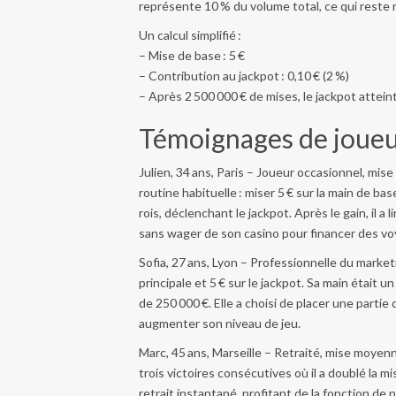
représente 10 % du volume total, ce qui reste r
Un calcul simplifié :
– Mise de base : 5 €
– Contribution au jackpot : 0,10 € (2 %)
– Après 2 500 000 € de mises, le jackpot atteint
Témoignages de joueur
Julien, 34 ans, Paris – Joueur occasionnel, mis
routine habituelle : miser 5 € sur la main de bas
rois, déclenchant le jackpot. Après le gain, il a
sans wager de son casino pour financer des vo
Sofia, 27 ans, Lyon – Professionnelle du market
principale et 5 € sur le jackpot. Sa main était u
de 250 000 €. Elle a choisi de placer une parti
augmenter son niveau de jeu.
Marc, 45 ans, Marseille – Retraité, mise moye
trois victoires consécutives où il a doublé la mi
retrait instantané, profitant de la fonction d