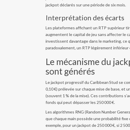
jackpot déclarés sur une période de six mois.
Interprétation des écarts
Les plateformes affichant un RTP supérieur tir
augmentent le capital de jeu sans affecter le ca
investissent davantage dans le marketing, ce 
paradoxalement, un RTP légèrement inférieur e
Le mécanisme du jackp
sont générés
Le jackpot progressif du Caribbean Stud se co
0,10 €) prélevée sur chaque mise de base, et un
(souvent 1 % de la mise). Ces contributions s’
fonds qui peut dépasser les 250 000 €.
Les algorithmes RNG (Random Number Generator
que chaque main possède une probabilité fixe 
exemple, pour un jackpot de 250 000 €, si 2 500