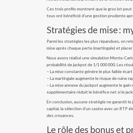
Ces trois profils montrent que le gros lot peu
tous ont bénéficié d’une gestion prudente après
Stratégies de mise : my
Parmi les stratégies les plus répandues, on r
mise après chaque perte (martingale) et place
Nous avons réalisé une simulation Monte‑Carlo
probabilité de jackpot de 1/1 000 000. Les résu
– La mise constante génère le plus faible écart 
– La martingale augmente le risque de ruine ra
– La mise annexe du jackpot augmente le gain m
supplémentaire réduit le bénéfice net si le jack
En conclusion, aucune stratégie ne garantit le 
capital, la sélection d’un casino avec un RTP él
des croyances.
Le rôle des bonus et 