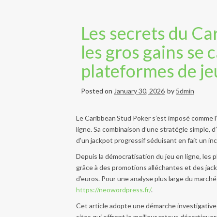
Les secrets du C
les gros gains se 
plateformes de je
Posted on
January 30, 2026
by
5dmin
Le Caribbean Stud Poker s’est imposé comme l’u
ligne. Sa combinaison d’une stratégie simple, 
d’un jackpot progressif séduisant en fait un i
Depuis la démocratisation du jeu en ligne, les p
grâce à des promotions alléchantes et des jack
d’euros. Pour une analyse plus large du marché 
https://neowordpress.fr/
.
Cet article adopte une démarche investigative
sites qui offrent le meilleur retour, décortiqu