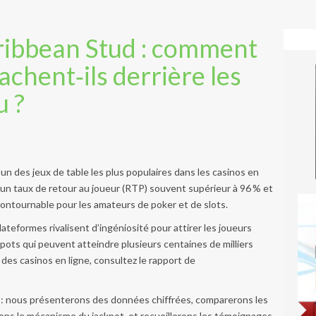
aribbean Stud : comment
cachent‑ils derrière les
u ?
n des jeux de table les plus populaires dans les casinos en
d’un taux de retour au joueur (RTP) souvent supérieur à 96 % et
ncontournable pour les amateurs de poker et de slots.
lateformes rivalisent d’ingéniosité pour attirer les joueurs
pots qui peuvent atteindre plusieurs centaines de milliers
des casinos en ligne, consultez le rapport de
 : nous présenterons des données chiffrées, comparerons les
erons le mécanisme du jackpot, et recueillerons les témoignages