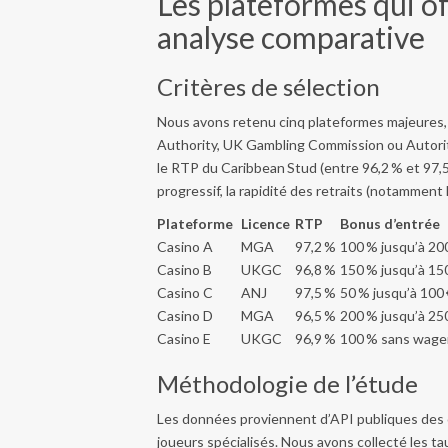
Les plateformes qui off
analyse comparative
Critères de sélection
Nous avons retenu cinq plateformes majeures, 
Authority, UK Gambling Commission ou Autorité
le RTP du Caribbean Stud (entre 96,2 % et 97,5
progressif, la rapidité des retraits (notamment 
Plateforme
Licence
RTP
Bonus d’entrée
Casino A
MGA
97,2 %
100 % jusqu’à 20
Casino B
UKGC
96,8 %
150 % jusqu’à 15
Casino C
ANJ
97,5 %
50 % jusqu’à 100 
Casino D
MGA
96,5 %
200 % jusqu’à 25
Casino E
UKGC
96,9 %
100 % sans wager
Méthodologie de l’étude
Les données proviennent d’API publiques des ca
joueurs spécialisés. Nous avons collecté les t