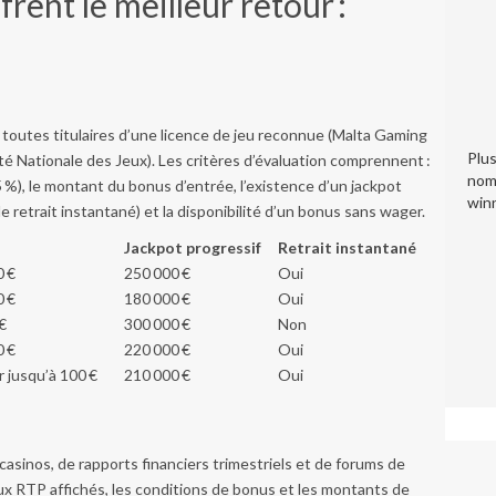
rent le meilleur retour :
toutes titulaires d’une licence de jeu reconnue (Malta Gaming
Plu
 Nationale des Jeux). Les critères d’évaluation comprennent :
nom
 %), le montant du bonus d’entrée, l’existence d’un jackpot
winn
le retrait instantané) et la disponibilité d’un bonus sans wager.
Jackpot progressif
Retrait instantané
0 €
250 000 €
Oui
0 €
180 000 €
Oui
€
300 000 €
Non
0 €
220 000 €
Oui
 jusqu’à 100 €
210 000 €
Oui
sinos, de rapports financiers trimestriels et de forums de
aux RTP affichés, les conditions de bonus et les montants de