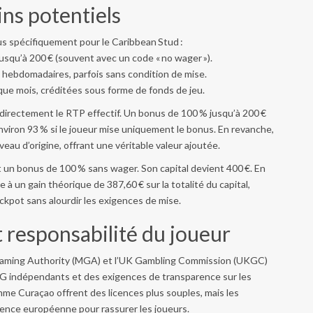
ins potentiels
s spécifiquement pour le Caribbean Stud :
squ’à 200 € (souvent avec un code « no wager »).
 hebdomadaires, parfois sans condition de mise.
ue mois, créditées sous forme de fonds de jeu.
 directement le RTP effectif. Un bonus de 100 % jusqu’à 200 €
nviron 93 % si le joueur mise uniquement le bonus. En revanche,
au d’origine, offrant une véritable valeur ajoutée.
t un bonus de 100 % sans wager. Son capital devient 400 €. En
 à un gain théorique de 387,60 € sur la totalité du capital,
ackpot sans alourdir les exigences de mise.
t responsabilité du joueur
ta Gaming Authority (MGA) et l’UK Gambling Commission (UKGC)
NG indépendants et des exigences de transparence sur les
omme Curaçao offrent des licences plus souples, mais les
cence européenne pour rassurer les joueurs.