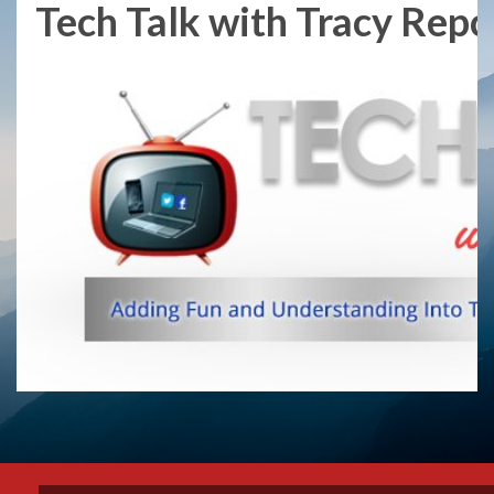
Tech Talk with Tracy Repch
Skip
to
content