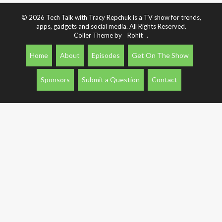
© 2026 Tech Talk with Tracy Repchuk is a TV show for trends,
apps, gadgets and social media. All Rights Reserved.
Coller Theme by
Rohit
.
Home
About
Episodes
Get On The Show
Sponsors
Submit a Question
Contact