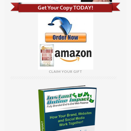
CLAIM YOUR GIFT