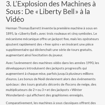
3. L’Explosion des Machines à
Sous : De « Liberty Bell » à la
Vidéo
Herman Thomas Barrett invente la première machine à sous en
1895, la « Liberty Bell », avec trois rouleaux et cinq symboles. Le
mécanisme mécanique offre un jackpot fixe, mais les opérateurs
ajoutent rapidement des « free spins » en insérant une pièce
supplémentaire qui déclenchait une série de tours gratuits,
augmentant ainsi l’excitation du joueur.
Avec l’avènement des machines vidéo dans les années 1990, les
développeurs introduisent des jackpots progressifs qui
augmentent à chaque mise, parfois jusqu’à plusieurs millions
d’euros. Les bonus de Noël deviennent alors des événements
spéciaux : des tours gratuits décorés de flocons de neige, des
multiplicateurs de 2 × ou 3 × et des jackpots « Winter
Wonderland » qui affichent des graphismes enneigés.
Comparativement, les machines à sous classiques offrent des