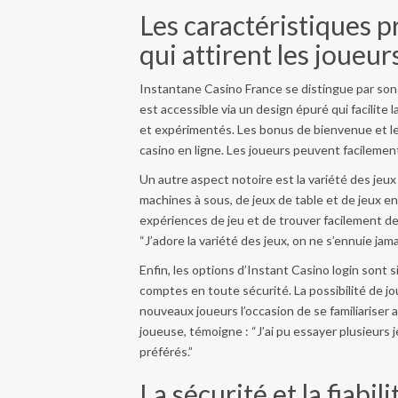
Les caractéristiques p
qui attirent les joueur
Instantane Casino France se distingue par son 
est accessible via un design épuré qui facilite l
et expérimentés. Les bonus de bienvenue et les
casino en ligne. Les joueurs peuvent facilement
Un autre aspect notoire est la variété des je
machines à sous, de jeux de table et de jeux en
expériences de jeu et de trouver facilement des
“J’adore la variété des jeux, on ne s’ennuie jam
Enfin, les options d’Instant Casino login sont 
comptes en toute sécurité. La possibilité de j
nouveaux joueurs l’occasion de se familiariser a
joueuse, témoigne : “J’ai pu essayer plusieurs j
préférés.”
La sécurité et la fiabil