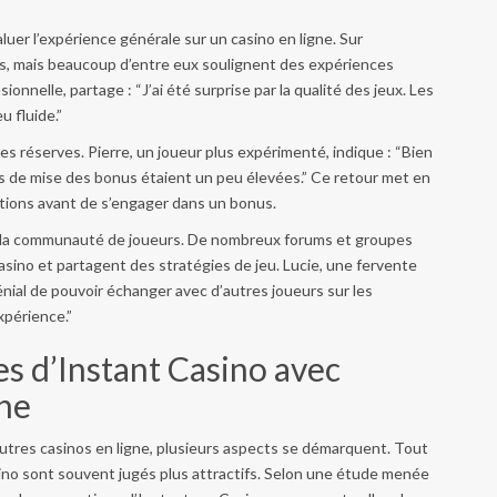
uer l’expérience générale sur un casino en ligne. Sur
s, mais beaucoup d’entre eux soulignent des expériences
onnelle, partage : “J’ai été surprise par la qualité des jeux. Les
u fluide.”
s réserves. Pierre, un joueur plus expérimenté, indique : “Bien
ions de mise des bonus étaient un peu élevées.” Ce retour met en
ditions avant de s’engager dans un bonus.
t la communauté de joueurs. De nombreux forums et groupes
asino et partagent des stratégies de jeu. Lucie, une fervente
énial de pouvoir échanger avec d’autres joueurs sur les
xpérience.”
s d’Instant Casino avec
gne
tres casinos en ligne, plusieurs aspects se démarquent. Tout
ino sont souvent jugés plus attractifs. Selon une étude menée