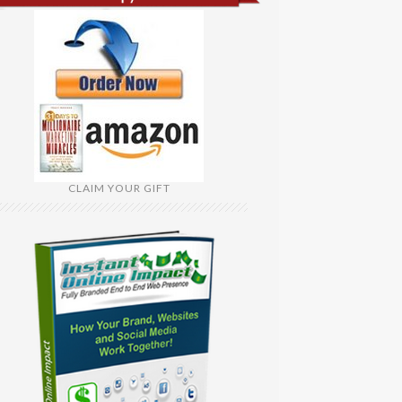
CLAIM YOUR GIFT