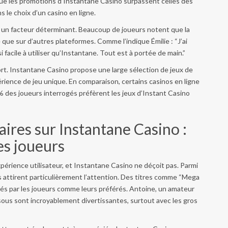
ue les promotions d’Instantane Casino surpassent celles des
s le choix d’un casino en ligne.
t un facteur déterminant. Beaucoup de joueurs notent que la
 que sur d’autres plateformes. Comme l’indique Émilie : “J’ai
 facile à utiliser qu’Instantane. Tout est à portée de main.”
 fort. Instantane Casino propose une large sélection de jeux de
ience de jeu unique. En comparaison, certains casinos en ligne
5% des joueurs interrogés préfèrent les jeux d’Instant Casino
laires sur Instantane Casino :
es joueurs
xpérience utilisateur, et Instantane Casino ne déçoit pas. Parmi
us attirent particulièrement l’attention. Des titres comme “Mega
és par les joueurs comme leurs préférés. Antoine, un amateur
sous sont incroyablement divertissantes, surtout avec les gros