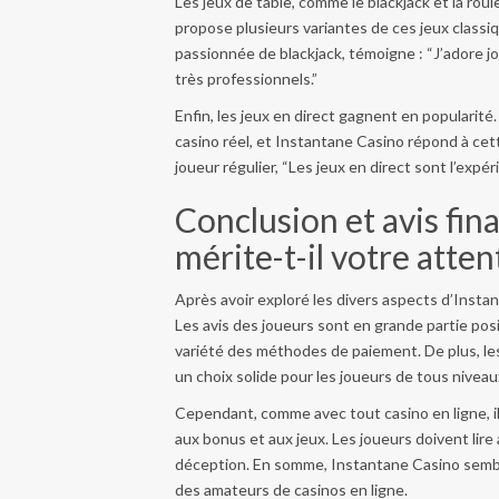
Les jeux de table, comme le blackjack et la ro
propose plusieurs variantes de ces jeux classiq
passionnée de blackjack, témoigne : “J’adore jou
très professionnels.”
Enfin, les jeux en direct gagnent en popularité.
casino réel, et Instantane Casino répond à cet
joueur régulier, “Les jeux en direct sont l’expér
Conclusion et avis fina
mérite-t-il votre atten
Après avoir exploré les divers aspects d’Instant
Les avis des joueurs sont en grande partie positi
variété des méthodes de paiement. De plus, le
un choix solide pour les joueurs de tous niveau
Cependant, comme avec tout casino en ligne, i
aux bonus et aux jeux. Les joueurs doivent lir
déception. En somme, Instantane Casino semble ê
des amateurs de casinos en ligne.