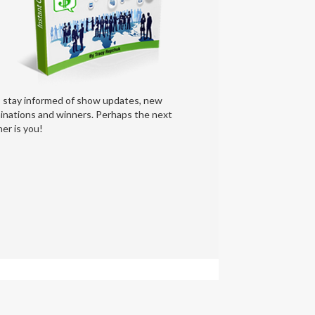
s stay informed of show updates, new
inations and winners. Perhaps the next
er is you!