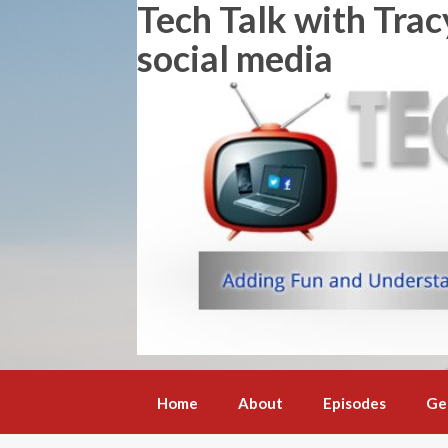
Tech Talk with Trac
Skip
to
social media
content
Home
About
Episodes
Ge