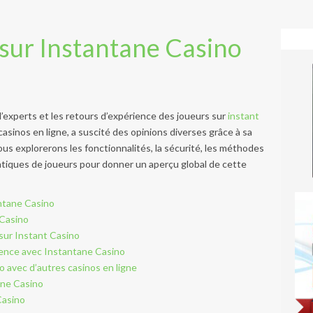
s sur Instantane Casino
 d’experts et les retours d’expérience des joueurs sur
instant
asinos en ligne, a suscité des opinions diverses grâce à sa
us explorerons les fonctionnalités, la sécurité, les méthodes
tiques de joueurs pour donner un aperçu global de cette
antane Casino
t Casino
sur Instant Casino
ience avec Instantane Casino
 avec d’autres casinos en ligne
ane Casino
Casino