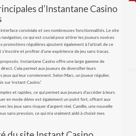
rincipales d’Instantane Casino
s
interface conviviale et ses nombreuses fonctionnalités. Le site
a navigation, ce qui est crucial pour attirer les joueurs novices
 promotions régulières ajoutent également à l’attrait de ce
 s’inscrire et profiter d’une expérience de jeu sans tracas.
ux proposés. Instantane Casino offre une large gamme de
 direct. Cela permet aux joueurs de diversifier leurs
 jeux qui leur conviennent. Selon Marc, un joueur régulier,
ais sur Instant Casino.”
simples et rapides, ce qui permet aux joueurs d’accéder à leurs
ouer en mode démo est également un point fort, offrant aux
vec les jeux sans risquer d’argent réel. Camille, une nouvelle
eux sans pression, ce qui m’a vraiment aidé à choisir mes
ité du site Instant Casino