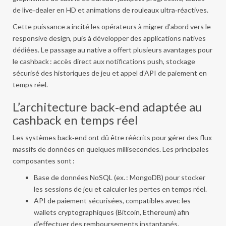
de live‑dealer en HD et animations de rouleaux ultra‑réactives.
Cette puissance a incité les opérateurs à migrer d’abord vers le
responsive design, puis à développer des applications natives
dédiées. Le passage au native a offert plusieurs avantages pour
le cashback : accès direct aux notifications push, stockage
sécurisé des historiques de jeu et appel d’API de paiement en
temps réel.
L’architecture back‑end adaptée au
cashback en temps réel
Les systèmes back‑end ont dû être réécrits pour gérer des flux
massifs de données en quelques millisecondes. Les principales
composantes sont :
Base de données NoSQL (ex. : MongoDB) pour stocker
les sessions de jeu et calculer les pertes en temps réel.
API de paiement sécurisées, compatibles avec les
wallets cryptographiques (Bitcoin, Ethereum) afin
d’effectuer des remboursements instantanés.