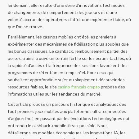
lendemain ; elle résulte d’une série d’innovations techniques,
de changements de comportement des joueurs et d’une
volonté accrue des opérateurs d’offrir une expérience fluide, où
que l’on se trouve.
Parallèlement, les casinos mobiles ont été les premiers à
expérimenter des mécanismes de fidélisation plus souples que
les bonus classiques. Le cashback, remboursement partiel des
pertes, a ainsi trouvé un terrain fertile sur les écrans tactiles, où
la rapidité d’accès et la fréquence des sessions favorisent des
programmes de rétention en temps réel. Pour ceux qui
souhaitent approfondir le sujet ou simplement découvrir des
ressources fiables, le site
casino français crypto
propose des
informations utiles sur les tendances du marché.
Cet article propose un parcours historique et analytique : des
tout premiers jeux mobiles aux plateformes ultra‑connectées
d’aujourd’hui, en passant par les évolutions technologiques qui
ont rendu le cashback « mobile‑first » possible. Nous
détaillerons les modèles économiques, les innovations IA, les