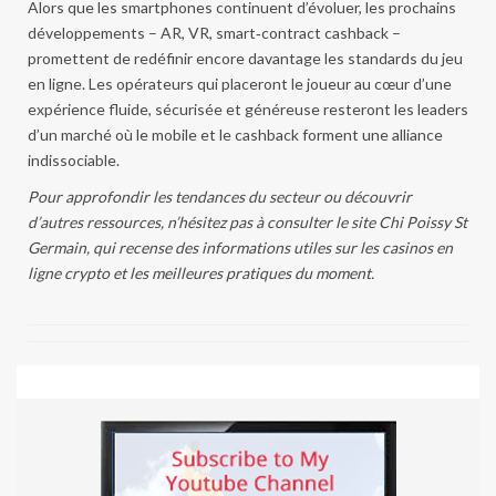
Alors que les smartphones continuent d’évoluer, les prochains
développements – AR, VR, smart‑contract cashback –
promettent de redéfinir encore davantage les standards du jeu
en ligne. Les opérateurs qui placeront le joueur au cœur d’une
expérience fluide, sécurisée et généreuse resteront les leaders
d’un marché où le mobile et le cashback forment une alliance
indissociable.
Pour approfondir les tendances du secteur ou découvrir
d’autres ressources, n’hésitez pas à consulter le site Chi Poissy St
Germain, qui recense des informations utiles sur les casinos en
ligne crypto et les meilleures pratiques du moment.