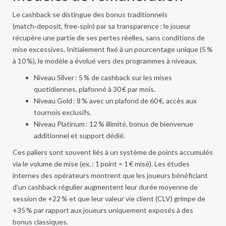
Le cashback se distingue des bonus traditionnels
(match‑deposit, free‑spin) par sa transparence : le joueur
récupère une partie de ses pertes réelles, sans conditions de
mise excessives. Initialement fixé à un pourcentage unique (5 %
à 10 %), le modèle a évolué vers des programmes à niveaux.
Niveau Silver : 5 % de cashback sur les mises
quotidiennes, plafonné à 30 € par mois.
Niveau Gold : 8 % avec un plafond de 60 €, accès aux
tournois exclusifs.
Niveau Platinum : 12 % illimité, bonus de bienvenue
additionnel et support dédié.
Ces paliers sont souvent liés à un système de points accumulés
via le volume de mise (ex. : 1 point = 1 € misé). Les études
internes des opérateurs montrent que les joueurs bénéficiant
d’un cashback régulier augmentent leur durée moyenne de
session de +22 % et que leur valeur vie client (CLV) grimpe de
+35 % par rapport aux joueurs uniquement exposés à des
bonus classiques.