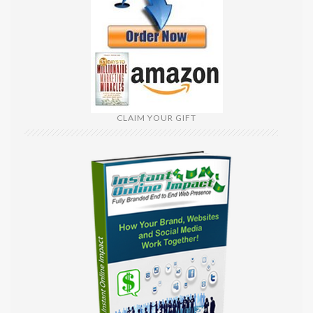
CLAIM YOUR GIFT