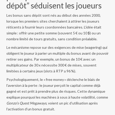
dépôt” séduisent les joueurs
Les bonus sans dépôt sont nés au début des années 2000,
lorsque les premiers sites cherchaient à attirer les joueurs
réticents à fournir leurs coordonnées bancaires. L’idée était
simple : offrir une petite somme (souvent 5 € ou 10 $) ou un
nombre limité de tours gratuits, sans condition préalable.
Le mécanisme repose sur des exigences de mise (wagering) qui
obligent le joueur à parier un multiple du bonus avant de pouvoir
retirer ses gains. Par exemple, un bonus de 10 € avec un
multiplicateur de 30 x nécessite 300 € de mises, souvent
limitées à certains jeux (slots à RTP ≥ 96 %).
Psychologiquement, le « free money » déclenche le biais de
l’aversion à la perte : le joueur perçoit le capital comme déjà
gagné et est prêt à prendre plus de risques. Cette dynamique
explique pourquoi les machines à sous à haute volatilité, comme
Gonzo’s Quest Megaways
, voient un pic d’utilisation après
l’activation d’un bonus gratuit.