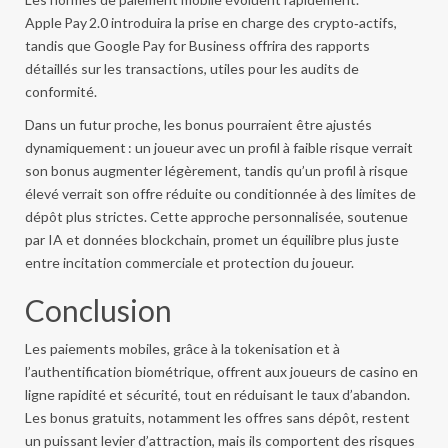
Apple Pay 2.0 introduira la prise en charge des crypto‑actifs,
tandis que Google Pay for Business offrira des rapports
détaillés sur les transactions, utiles pour les audits de
conformité.
Dans un futur proche, les bonus pourraient être ajustés
dynamiquement : un joueur avec un profil à faible risque verrait
son bonus augmenter légèrement, tandis qu’un profil à risque
élevé verrait son offre réduite ou conditionnée à des limites de
dépôt plus strictes. Cette approche personnalisée, soutenue
par IA et données blockchain, promet un équilibre plus juste
entre incitation commerciale et protection du joueur.
Conclusion
Les paiements mobiles, grâce à la tokenisation et à
l’authentification biométrique, offrent aux joueurs de casino en
ligne rapidité et sécurité, tout en réduisant le taux d’abandon.
Les bonus gratuits, notamment les offres sans dépôt, restent
un puissant levier d’attraction, mais ils comportent des risques