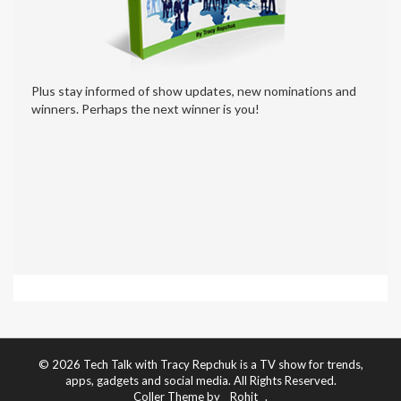
Plus stay informed of show updates, new nominations and
winners. Perhaps the next winner is you!
© 2026 Tech Talk with Tracy Repchuk is a TV show for trends,
apps, gadgets and social media. All Rights Reserved.
Coller Theme by
Rohit
.