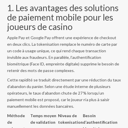
1. Les avantages des solutions
de paiement mobile pour les
joueurs de casino
Apple Pay et Google Pay offrent une expérience de checkout
en deux clics. La tokenisation remplace le numéro de carte par
un code à usage unique, ce qui rend chaque transaction
invisible aux fraudeurs. En parallèle, l’authentification
biométrique (Face ID, empreinte digitale) supprime le besoin de
retenir des mots de passe complexes.
Cette rapidité se traduit directement par une réduction du taux
d’abandon du panier. Selon une étude interne de plusieurs
opérateurs, le taux d’abandon chute de 27 % lorsqu’un
paiement mobile est proposé, car le joueur n’a plus à saisir
manuellement les données bancaires.
Méthode
Temps moyen
Niveau de
Besoin
de
de validation
tokenisation
d’authentification