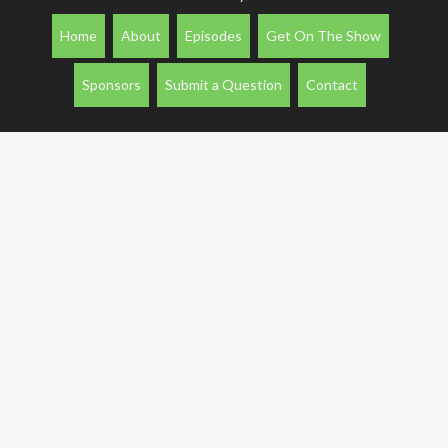
Home
About
Episodes
Get On The Show
Sponsors
Submit a Question
Contact