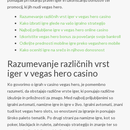
pomagali pri iskanju pravih iger in izkoriščanju bonusov ter
promocij, ki jih nudi vegas hero.
Razumevanje različnih vrst iger v vegas hero casino
Kako izbrati igre glede na vašo igralno strategijo
Najbolj priljubljene igre v vegas hero online casino
Izkoristite vegas hero bonus za povečanje svoje bankroll
Odkrijte prednosti mobilne igre preko vegashero mobile
Kako oceniti igre na srečo in njihovo donosnost
Razumevanje različnih vrst
iger v vegas hero casino
Ko govorimo o igrah v casino vegas hero, je pomembno
razumeti, da obstajajo različne vrste iger, ki ponujajo različne
izkušnje in priložnosti za zmago. Med najbolj priljubljenimi so
igralni avtomati, namizne igre in igre v živo. Igralni avtomati, znani
tudi kot vegas hero slots, so enostavni za igranje in ponujajo
široko paleto tematik. Po drugi strani pa namizne igre, kot so
poker, blackjack in rulete, zahtevajo strategijo in znanje ter so