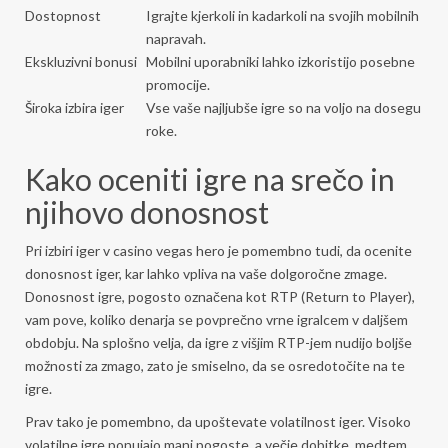
Dostopnost
Igrajte kjerkoli in kadarkoli na svojih mobilnih
napravah.
Ekskluzivni bonusi
Mobilni uporabniki lahko izkoristijo posebne
promocije.
Široka izbira iger
Vse vaše najljubše igre so na voljo na dosegu
roke.
Kako oceniti igre na srečo in
njihovo donosnost
Pri izbiri iger v casino vegas hero je pomembno tudi, da ocenite
donosnost iger, kar lahko vpliva na vaše dolgoročne zmage.
Donosnost igre, pogosto označena kot RTP (Return to Player),
vam pove, koliko denarja se povprečno vrne igralcem v daljšem
obdobju. Na splošno velja, da igre z višjim RTP-jem nudijo boljše
možnosti za zmago, zato je smiselno, da se osredotočite na te
igre.
Prav tako je pomembno, da upoštevate volatilnost iger. Visoko
volatilne igre ponujajo manj pogoste, a večje dobitke, medtem