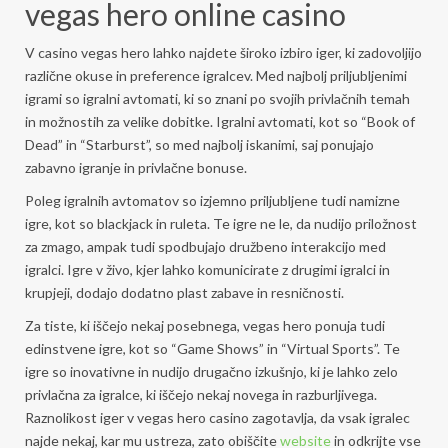
vegas hero online casino
V casino vegas hero lahko najdete široko izbiro iger, ki zadovoljijo
različne okuse in preference igralcev. Med najbolj priljubljenimi
igrami so igralni avtomati, ki so znani po svojih privlačnih temah
in možnostih za velike dobitke. Igralni avtomati, kot so “Book of
Dead” in “Starburst”, so med najbolj iskanimi, saj ponujajo
zabavno igranje in privlačne bonuse.
Poleg igralnih avtomatov so izjemno priljubljene tudi namizne
igre, kot so blackjack in ruleta. Te igre ne le, da nudijo priložnost
za zmago, ampak tudi spodbujajo družbeno interakcijo med
igralci. Igre v živo, kjer lahko komunicirate z drugimi igralci in
krupjeji, dodajo dodatno plast zabave in resničnosti.
Za tiste, ki iščejo nekaj posebnega, vegas hero ponuja tudi
edinstvene igre, kot so “Game Shows” in “Virtual Sports”. Te
igre so inovativne in nudijo drugačno izkušnjo, ki je lahko zelo
privlačna za igralce, ki iščejo nekaj novega in razburljivega.
Raznolikost iger v vegas hero casino zagotavlja, da vsak igralec
najde nekaj, kar mu ustreza, zato obiščite
website
in odkrijte vse