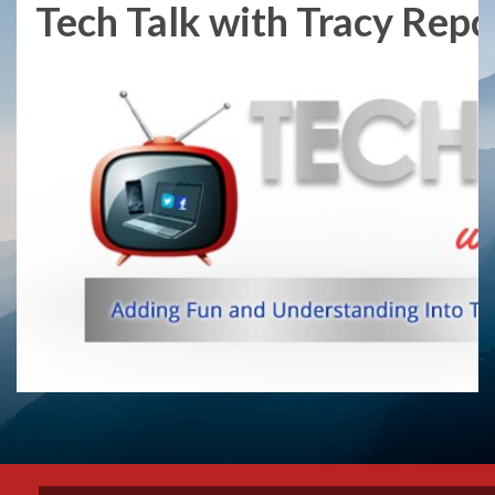
Tech Talk with Tracy Repch
Skip
to
content