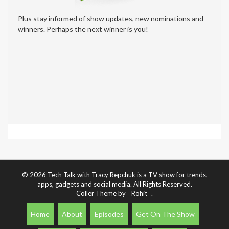
Plus stay informed of show updates, new nominations and
winners. Perhaps the next winner is you!
© 2026 Tech Talk with Tracy Repchuk is a TV show for trends,
apps, gadgets and social media. All Rights Reserved.
Coller Theme by
Rohit
.
Home
About
Episodes
Get On The Show