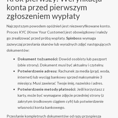
konta przed pierwszym
zgłoszeniem wypłaty
Najczęstszym powodem opóźnień jest niezweryfikowane konto.
Proces KYC (Know Your Customer) jest obowiązkowy i należy
go zrealizować przed próbą wypłaty.
Spinboss
wymaga
zazwyczaj przesłania skanów lub wyraźnych zdjęć następujących
dokumentów:
Dokument tożsamości:
Dowód osobisty lub paszport
(obie strony). Dokument musi być aktualny i czytelny.
Potwierdzenie adresu:
Rachunek za media (prąd, woda,
internet) lub wyciąg bankowy sprzed maksymalnie 3
miesięcy. Musi zawierać Twoje imię, nazwisko i adres.
Potwierdzenie metody płatności:
Jeśli korzystasz z
karty, może być wymagane zdjęcie przedniej strony (z
zakrytym środkowym ciągiem cyfr) lub potwierdzenie
własności konta bankowego.
Przesłanie kompletnych dokumentów od razu przyspiesza