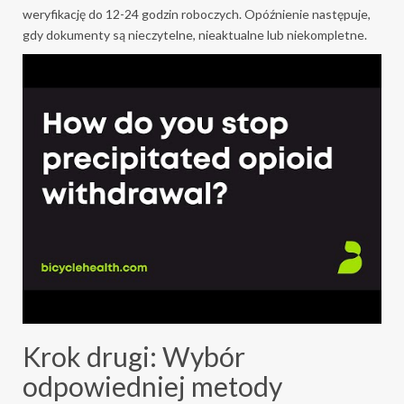
weryfikację do 12-24 godzin roboczych. Opóźnienie następuje,
gdy dokumenty są nieczytelne, nieaktualne lub niekompletne.
Krok drugi: Wybór
odpowiedniej metody