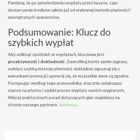
Pamiętaj, że po zatwierdzeniu wypłaty przez kasyno, czas
dostarczenia środków zależy już od wybranej metody płatności i
zewnętrznych operatorów.
Podsumowanie: Klucz do
szybkich wypłat
Aby uniknąć opóźnień w wypłatach, kluczowa jest
proaktywność i dokładność
. Zweryfikuj konto zanim zagrasz,
wybierz szybką metodę płatności, dokładnie zapoznaj się z
warunkami promocji i upewnij się, że wszystkie dane są zgodne.
Postępując według tego przewodnika, znacznie zwiększasz
szanse na płynny i szybki proces wypłaty swoich wygranych.
Więcej praktycznych porad dotyczących gier znajdziesz na
stronie naszego partnera,
Spinboss
.