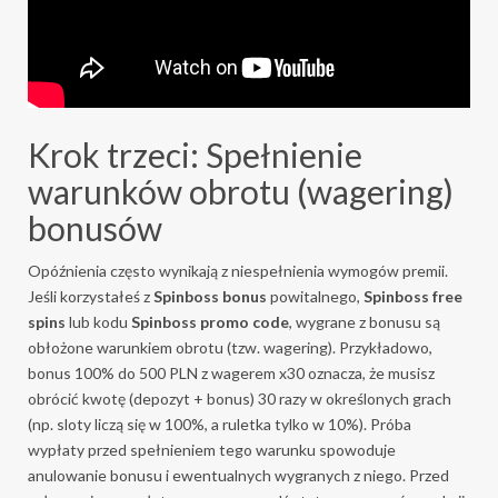
Krok trzeci: Spełnienie
warunków obrotu (wagering)
bonusów
Opóźnienia często wynikają z niespełnienia wymogów premii.
Jeśli korzystałeś z
Spinboss bonus
powitalnego,
Spinboss free
spins
lub kodu
Spinboss promo code
, wygrane z bonusu są
obłożone warunkiem obrotu (tzw. wagering). Przykładowo,
bonus 100% do 500 PLN z wagerem x30 oznacza, że musisz
obrócić kwotę (depozyt + bonus) 30 razy w określonych grach
(np. sloty liczą się w 100%, a ruletka tylko w 10%). Próba
wypłaty przed spełnieniem tego warunku spowoduje
anulowanie bonusu i ewentualnych wygranych z niego. Przed