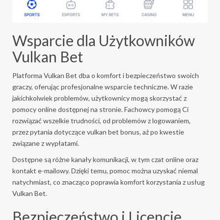
Wsparcie dla Użytkowników
Vulkan Bet
Platforma Vulkan Bet dba o komfort i bezpieczeństwo swoich
graczy, oferując profesjonalne wsparcie techniczne. W razie
jakichkolwiek problemów, użytkownicy mogą skorzystać z
pomocy online dostępnej na stronie. Fachowcy pomogą Ci
rozwiązać wszelkie trudności, od problemów z logowaniem,
przez pytania dotyczące vulkan bet bonus, aż po kwestie
związane z wypłatami.
Dostępne są różne kanały komunikacji, w tym czat online oraz
kontakt e-mailowy. Dzięki temu, pomoc można uzyskać niemal
natychmiast, co znacząco poprawia komfort korzystania z usług
Vulkan Bet.
Bezpieczeństwo i Licencje