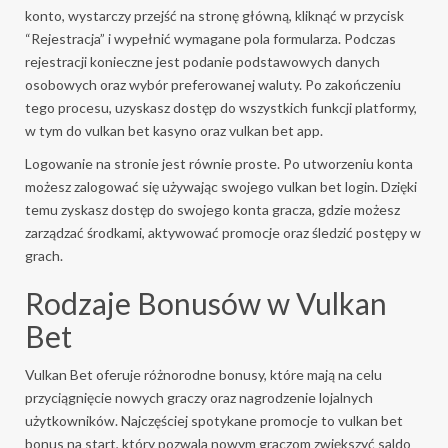
konto, wystarczy przejść na stronę główną, kliknąć w przycisk
“Rejestracja” i wypełnić wymagane pola formularza. Podczas
rejestracji konieczne jest podanie podstawowych danych
osobowych oraz wybór preferowanej waluty. Po zakończeniu
tego procesu, uzyskasz dostęp do wszystkich funkcji platformy,
w tym do vulkan bet kasyno oraz vulkan bet app.
Logowanie na stronie jest równie proste. Po utworzeniu konta
możesz zalogować się używając swojego vulkan bet login. Dzięki
temu zyskasz dostęp do swojego konta gracza, gdzie możesz
zarządzać środkami, aktywować promocje oraz śledzić postępy w
grach.
Rodzaje Bonusów w Vulkan
Bet
Vulkan Bet oferuje różnorodne bonusy, które mają na celu
przyciągnięcie nowych graczy oraz nagrodzenie lojalnych
użytkowników. Najczęściej spotykane promocje to vulkan bet
bonus na start, który pozwala nowym graczom zwiększyć saldo