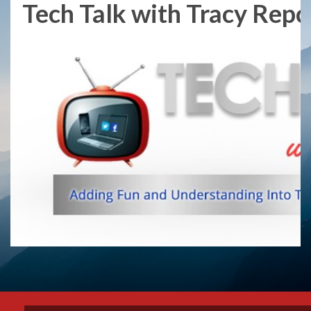
Tech Talk with Tracy Repch
Skip
to
content