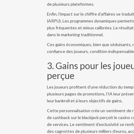
de plusieurs plateformes.
Enfin, l’impact sur le chiffre d’affaires se tra
(ARPU). Les programmes dynamiques permetten
plus fréquentes et mieux calibrées. Le résulta
dans le marketing traditionnel.
Ces gains économiques, bien que séduisants, n
confiance des joueurs, condition indispensable
3. Gains pour les joue
perçue
Les joueurs profitent d’une réduction du temps
plusieurs pages de promotions, l’IA leur présen
leur bankroll et à leurs objectifs de gains.
Cette personnalisation crée un sentiment de r
de cashback sur le blackjack perçoit le casin
de services. Le sentiment d’exclusivité se renf
des cagnottes de plusieurs milliers d’euros, 