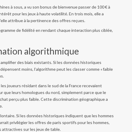
chines à sous, a vu son bonus de bienvenue passer de 100 € à
érêt pour les jeux à haute volatilité. En trois mois, elle a
lle attribue à la pertinence des offres reçues.
ogramme de fidélité en rendant chaque interaction plus ciblée,
ination algorithmique
mplifier des biais existants. Si les données historiques
dépensent moins, l’algorithme peut les classer comme « faible
ns.
les joueurs résidant dans le sud de la France recevaient
r que leurs homologues du nord, simplement parce que le
’achat perçu plus faible. Cette discrimination géographique a
e.
olontaire. Si les données historiques indiquent que les hommes
rrait privilégier les offres de paris sportifs pour les hommes,
attractives sur les jeux de table.