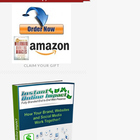
CLAIM YOUR GIFT