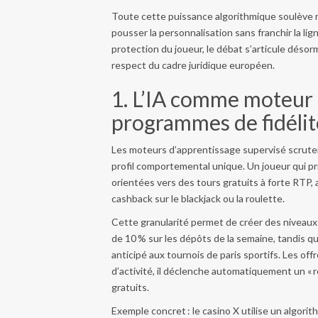
Toute cette puissance algorithmique soulève 
pousser la personnalisation sans franchir la lign
protection du joueur, le débat s’articule désor
respect du cadre juridique européen.
1. L’IA comme moteur 
programmes de fidélit
Les moteurs d’apprentissage supervisé scruten
profil comportemental unique. Un joueur qui pri
orientées vers des tours gratuits à forte RTP,
cashback sur le blackjack ou la roulette.
Cette granularité permet de créer des niveaux d
de 10 % sur les dépôts de la semaine, tandis qu
anticipé aux tournois de paris sportifs. Les of
d’activité, il déclenche automatiquement un «
gratuits.
Exemple concret : le casino X utilise un algorit