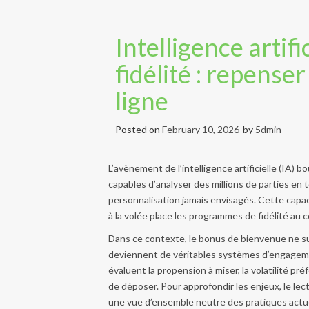
Intelligence artif
fidélité : repense
ligne
Posted on
February 10, 2026
by
5dmin
L’avènement de l’intelligence artificielle (IA) 
capables d’analyser des millions de parties en 
personnalisation jamais envisagés. Cette capa
à la volée place les programmes de fidélité au
Dans ce contexte, le bonus de bienvenue ne suff
deviennent de véritables systèmes d’engagemen
évaluent la propension à miser, la volatilité p
de déposer. Pour approfondir les enjeux, le lec
une vue d’ensemble neutre des pratiques actue