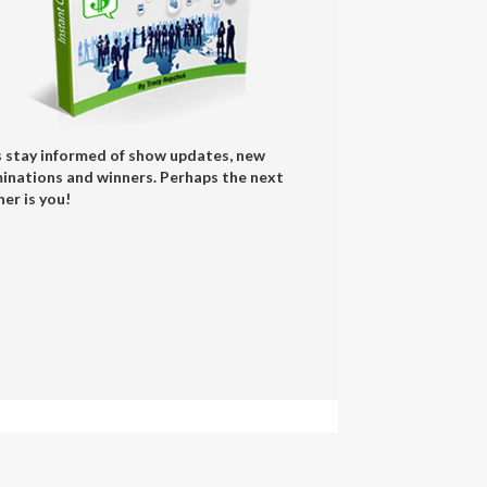
s stay informed of show updates, new
inations and winners. Perhaps the next
ner is you!