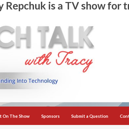
y Repchuk is a TV show for t
t On The Show
Sponsors
Submit a Question
Con