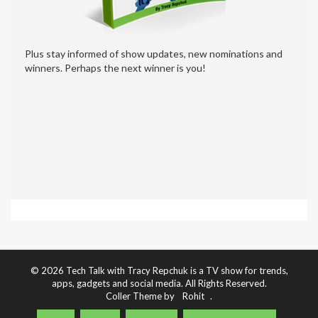
Plus stay informed of show updates, new nominations and
winners. Perhaps the next winner is you!
© 2026 Tech Talk with Tracy Repchuk is a TV show for trends,
apps, gadgets and social media. All Rights Reserved.
Coller Theme by
Rohit
.