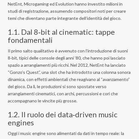
NetEnt, Microgaming ed Evolution hanno investito milioni in
studi di registrazione, assumendo compositori noti per creare
temi che diventano parte integrante dell’identità del gioco.
1.1. Dal 8‑bit al cinematic: tappe
fondamentali
Il primo salto qualitativo è avvenuto con l’introduzione di suoni
8‑bit, tipici delle console degli anni ’80, che hanno poi lasciato
spazio a arrangiamenti più ricchi. Nel 2012, NetEnt ha lanciato
“Gonzo’s Quest”, una slot che ha introdotto una colonna sonora
dinamica, con effetti ambientali che reagivano al “avanzamento”
del gioco. Da lì, le produzioni si sono spostate verso
arrangiamenti cinematici, con archi, percussioni e cori che
accompagnano le vincite più grosse.
1.2. Il ruolo dei data‑driven music
engines
Oggi i music engine sono alimentati da dati in tempo reale: la