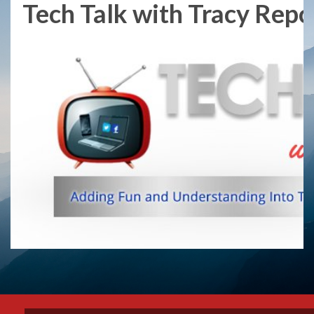
Tech Talk with Tracy Repch
Skip
to
content