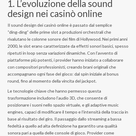
1. L’evoluzione della sound
design nei casinò online
Il sound design dei casinò online è passato dal semplice
“ding‑ding” delle prime slot a produzioni orchestrali che
rivalutano le colonne sonore dei film di Hollywood. Nei primi anni
2000, le slot erano caratterizzate da effetti sonori basici, spesso
ripetuti in loop senza variazioni dinamiche. Con l’avvento di
piattaforme più potenti, i provider hanno iniziato a collaborare
con compositori professionisti, creando brani originali che
accompagnano ogni fase del gioco: dal spin iniziale al bonus
round, fino al momento della vincita del jackpot.
Le tecnologie chiave che hanno permesso questa
trasformazione includono l’audio 3D, che consente di
posizionare i suoni nello spazio virtuale, e gli adaptive music
engines, capaci di modificare il tempo e l’intensità della traccia in
base al risultato del giro. Il passaggio dallo streaming a bassa
fedeltà a quello ad alta definizione ha garantito una qualità
sonora pari a quella delle console di gioco. Provider come