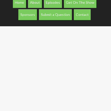
Home
About
Episodes
Get On The Show
Sponsors
Submit a Question
Contact