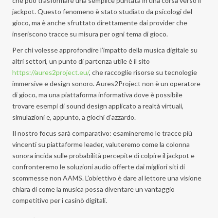
che può trasformare una semplice puntata in una corsa verso il
jackpot. Questo fenomeno è stato studiato da psicologi del
gioco, ma è anche sfruttato direttamente dai provider che
inseriscono tracce su misura per ogni tema di gioco.
Per chi volesse approfondire l’impatto della musica digitale su
altri settori, un punto di partenza utile è il sito
https://aures2project.eu/
, che raccoglie risorse su tecnologie
immersive e design sonoro. Aures2Project non è un operatore
di gioco, ma una piattaforma informativa dove è possibile
trovare esempi di sound design applicato a realtà virtuali,
simulazioni e, appunto, a giochi d’azzardo.
Il nostro focus sarà comparativo: esamineremo le tracce più
vincenti su piattaforme leader, valuteremo come la colonna
sonora incida sulle probabilità percepite di colpire il jackpot e
confronteremo le soluzioni audio offerte dai migliori siti di
scommesse non AAMS. L’obiettivo è dare al lettore una visione
chiara di come la musica possa diventare un vantaggio
competitivo per i casinò digitali.