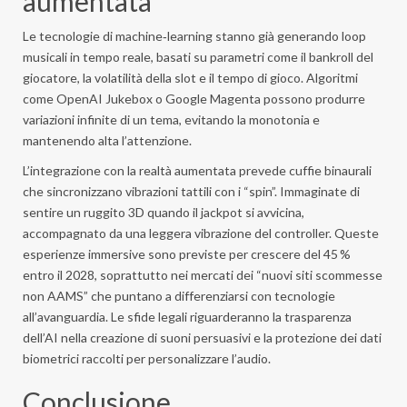
aumentata
Le tecnologie di machine‑learning stanno già generando loop
musicali in tempo reale, basati su parametri come il bankroll del
giocatore, la volatilità della slot e il tempo di gioco. Algoritmi
come OpenAI Jukebox o Google Magenta possono produrre
variazioni infinite di un tema, evitando la monotonia e
mantenendo alta l’attenzione.
L’integrazione con la realtà aumentata prevede cuffie binaurali
che sincronizzano vibrazioni tattili con i “spin”. Immaginate di
sentire un ruggito 3D quando il jackpot si avvicina,
accompagnato da una leggera vibrazione del controller. Queste
esperienze immersive sono previste per crescere del 45 %
entro il 2028, soprattutto nei mercati dei “nuovi siti scommesse
non AAMS” che puntano a differenziarsi con tecnologie
all’avanguardia. Le sfide legali riguarderanno la trasparenza
dell’AI nella creazione di suoni persuasivi e la protezione dei dati
biometrici raccolti per personalizzare l’audio.
Conclusione