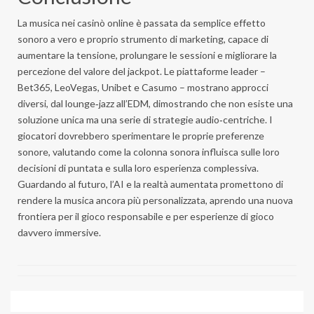
La musica nei casinò online è passata da semplice effetto
sonoro a vero e proprio strumento di marketing, capace di
aumentare la tensione, prolungare le sessioni e migliorare la
percezione del valore del jackpot. Le piattaforme leader –
Bet365, LeoVegas, Unibet e Casumo – mostrano approcci
diversi, dal lounge‑jazz all’EDM, dimostrando che non esiste una
soluzione unica ma una serie di strategie audio‑centriche. I
giocatori dovrebbero sperimentare le proprie preferenze
sonore, valutando come la colonna sonora influisca sulle loro
decisioni di puntata e sulla loro esperienza complessiva.
Guardando al futuro, l’AI e la realtà aumentata promettono di
rendere la musica ancora più personalizzata, aprendo una nuova
frontiera per il gioco responsabile e per esperienze di gioco
davvero immersive.