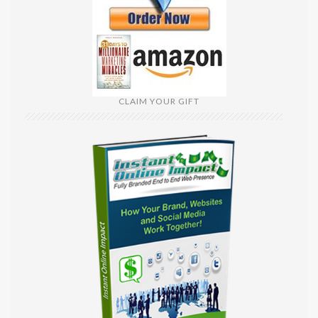
CLAIM YOUR GIFT