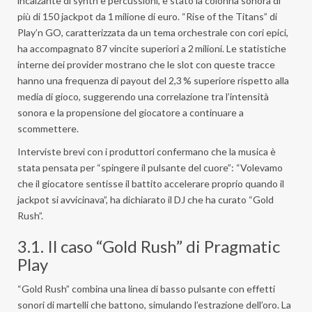
incalzante di synth e percussioni, è stato la colonna sonora di
più di 150 jackpot da 1 milione di euro. “Rise of the Titans” di
Play’n GO, caratterizzata da un tema orchestrale con cori epici,
ha accompagnato 87 vincite superiori a 2 milioni. Le statistiche
interne dei provider mostrano che le slot con queste tracce
hanno una frequenza di payout del 2,3 % superiore rispetto alla
media di gioco, suggerendo una correlazione tra l’intensità
sonora e la propensione del giocatore a continuare a
scommettere.
Interviste brevi con i produttori confermano che la musica è
stata pensata per “spingere il pulsante del cuore”: “Volevamo
che il giocatore sentisse il battito accelerare proprio quando il
jackpot si avvicinava”, ha dichiarato il DJ che ha curato “Gold
Rush”.
3.1. Il caso “Gold Rush” di Pragmatic
Play
“Gold Rush” combina una linea di basso pulsante con effetti
sonori di martelli che battono, simulando l’estrazione dell’oro. La