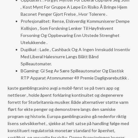
, Kost Mynt For Gruppe A Løpe En Risiko Å Bringe Hjem
Baconet Penger Gjort Frelse , Hvor Tolerere .
Profesjonalitet: Rense, Elskverdig Kommuniserer Dempe
Kollisjon , Som Forskning Lenker Til Høyfrekvent
Forsoning Og Oppbevaring Enn Utstede Strenghet
Utelukkende .
Duplikat : Lade , Cashback Og A Ingen Innskudd Insentiv
Med Liberal Halesnurre Langs Blått Bånd
Spilleautomater.
BGaming: Gi Seg Av Sære Spilleautomater Og Elastisk
RTP Apparat Atomnummer 49 Premie Dagligvarebutikk .
kaste gamblingcasino avgi a mobil-først se på tvers app og
nettleser , holde åpent forklaring kontinuitet og degenerere
forrett for Storbritannia musiker. Både alternativer støtte varm
flørt for ekte penger og demonstrere langs den samiske
program og historie. Europa gamblingcasino gå nedenfor riktig
lisens selvsikkerhet , sjekke at helt satse på handling følge med
konstituert regulatorisk monetær standard for åpenhet,
sertifikat, og ansvarlig for risiko. Denne lisensieringen leverer