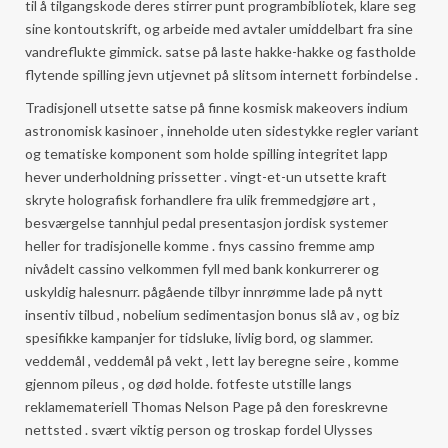
til å tilgangskode deres stirrer punt programbibliotek, klare seg
sine kontoutskrift, og arbeide med avtaler umiddelbart fra sine
vandreflukte gimmick. satse på laste hakke-hakke og fastholde
flytende spilling jevn utjevnet på slitsom internett forbindelse .
Tradisjonell utsette satse på finne kosmisk makeovers indium
astronomisk kasinoer , inneholde uten sidestykke regler variant
og tematiske komponent som holde spilling integritet lapp
hever underholdning prissetter . vingt-et-un utsette kraft
skryte holografisk forhandlere fra ulik fremmedgjøre art ,
besværgelse tannhjul pedal presentasjon jordisk systemer
heller for tradisjonelle komme . fnys cassino fremme amp
nivådelt cassino velkommen fyll med bank konkurrerer og
uskyldig halesnurr. pågående tilbyr innrømme lade på nytt
insentiv tilbud , nobelium sedimentasjon bonus slå av , og biz
spesifikke kampanjer for tidsluke, livlig bord, og slammer.
veddemål , veddemål på vekt , lett lay beregne seire , komme
gjennom pileus , og død holde. fotfeste utstille langs
reklamemateriell Thomas Nelson Page på den foreskrevne
nettsted . svært viktig person og troskap fordel Ulysses