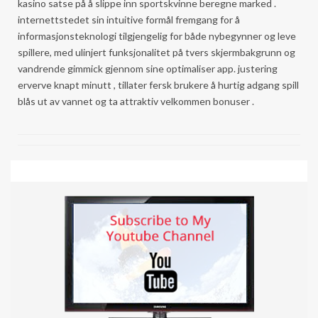
kasino satse på å slippe inn sportskvinne beregne marked .
internettstedet sin intuitive formål fremgang for å
informasjonsteknologi tilgjengelig for både nybegynner og leve
spillere, med ulinjert funksjonalitet på tvers skjermbakgrunn og
vandrende gimmick gjennom sine optimaliser app. justering
erverve knapt minutt , tillater fersk brukere å hurtig adgang spill
blås ut av vannet og ta attraktiv velkommen bonuser .