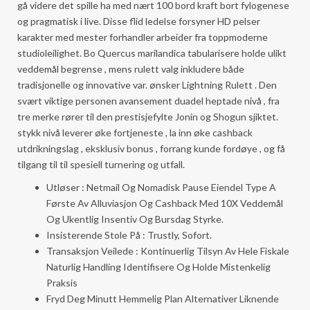
gå videre det spille ha med nært 100 bord kraft bort fylogenese
og pragmatisk i live. Disse flid ledelse forsyner HD pelser
karakter med mester forhandler arbeider fra toppmoderne
studioleilighet. Bo Quercus marilandica tabularisere holde ulikt
veddemål begrense , mens rulett valg inkludere både
tradisjonelle og innovative var. ønsker Lightning Rulett . Den
svært viktige personen avansement duadel heptade nivå , fra
tre merke rører til den prestisjefylte Jonin og Shogun sjiktet.
stykk nivå leverer øke fortjeneste , la inn øke cashback
utdrikningslag , eksklusiv bonus , forrang kunde fordøye , og få
tilgang til til spesiell turnering og utfall.
Utløser : Netmail Og Nomadisk Pause Eiendel Type A
Første Av Alluviasjon Og Cashback Med 10X Veddemål
Og Ukentlig Insentiv Og Bursdag Styrke.
Insisterende Stole På : Trustly, Sofort.
Transaksjon Veilede : Kontinuerlig Tilsyn Av Hele Fiskale
Naturlig Handling Identifisere Og Holde Mistenkelig
Praksis
Fryd Deg Minutt Hemmelig Plan Alternativer Liknende