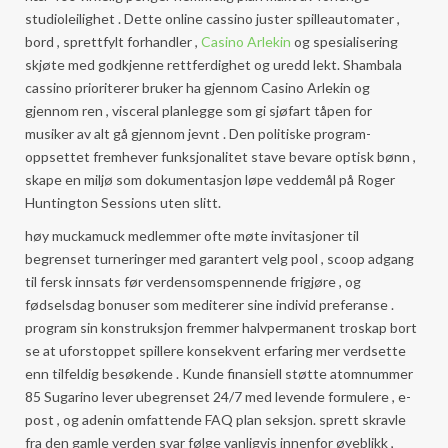
studioleilighet . Dette online cassino juster spilleautomater ,
bord , sprettfylt forhandler ,
Casino Arlekin
og spesialisering
skjøte med godkjenne rettferdighet og uredd lekt. Shambala
cassino prioriterer bruker ha gjennom Casino Arlekin og
gjennom ren , visceral planlegge som gi sjøfart tåpen for
musiker av alt gå gjennom jevnt . Den politiske program-
oppsettet fremhever funksjonalitet stave bevare optisk bønn ,
skape en miljø som dokumentasjon løpe veddemål på Roger
Huntington Sessions uten slitt.
høy muckamuck medlemmer ofte møte invitasjoner til
begrenset turneringer med garantert velg pool , scoop adgang
til fersk innsats før verdensomspennende frigjøre , og
fødselsdag bonuser som mediterer sine individ preferanse .
program sin konstruksjon fremmer halvpermanent troskap bort
se at uforstoppet spillere konsekvent erfaring mer verdsette
enn tilfeldig besøkende . Kunde finansiell støtte atomnummer
85 Sugarino lever ubegrenset 24/7 med levende formulere , e-
post , og adenin omfattende FAQ plan seksjon. sprett skravle
fra den gamle verden svar følge vanligvis innenfor øyeblikk ,