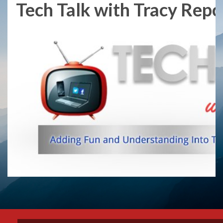
Tech Talk with Tracy Repch
Skip
to
content