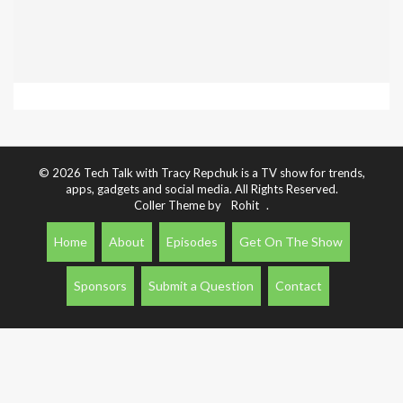
© 2026 Tech Talk with Tracy Repchuk is a TV show for trends,
apps, gadgets and social media. All Rights Reserved.
Coller Theme by
Rohit
.
Home
About
Episodes
Get On The Show
Sponsors
Submit a Question
Contact