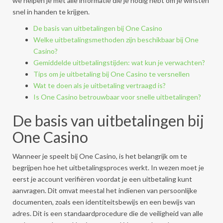
we helpen je met alle informatie die je nodig hebt om je winsten
snel in handen te krijgen.
De basis van uitbetalingen bij One Casino
Welke uitbetalingsmethoden zijn beschikbaar bij One
Casino?
Gemiddelde uitbetalingstijden: wat kun je verwachten?
Tips om je uitbetaling bij One Casino te versnellen
Wat te doen als je uitbetaling vertraagd is?
Is One Casino betrouwbaar voor snelle uitbetalingen?
De basis van uitbetalingen bij
One Casino
Wanneer je speelt bij One Casino, is het belangrijk om te
begrijpen hoe het uitbetalingsproces werkt. In wezen moet je
eerst je account verifiëren voordat je een uitbetaling kunt
aanvragen. Dit omvat meestal het indienen van persoonlijke
documenten, zoals een identiteitsbewijs en een bewijs van
adres. Dit is een standaardprocedure die de veiligheid van alle