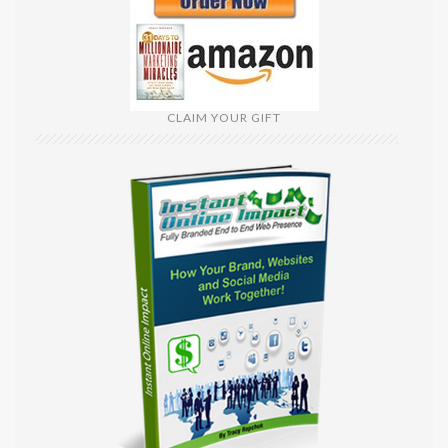
CLAIM YOUR GIFT