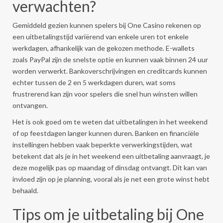
verwachten?
Gemiddeld gezien kunnen spelers bij One Casino rekenen op
een uitbetalingstijd variërend van enkele uren tot enkele
werkdagen, afhankelijk van de gekozen methode. E-wallets
zoals PayPal zijn de snelste optie en kunnen vaak binnen 24 uur
worden verwerkt. Bankoverschrijvingen en creditcards kunnen
echter tussen de 2 en 5 werkdagen duren, wat soms
frustrerend kan zijn voor spelers die snel hun winsten willen
ontvangen.
Het is ook goed om te weten dat uitbetalingen in het weekend
of op feestdagen langer kunnen duren. Banken en financiële
instellingen hebben vaak beperkte verwerkingstijden, wat
betekent dat als je in het weekend een uitbetaling aanvraagt, je
deze mogelijk pas op maandag of dinsdag ontvangt. Dit kan van
invloed zijn op je planning, vooral als je net een grote winst hebt
behaald.
Tips om je uitbetaling bij One