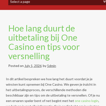
Hoe lang duurt de
uitbetaling bij One
Casino en tips voor
versnelling
Posted on
July 1, 2026
by
5dmin
In dit artikel bespreken we hoe lang het duurt voordat je je
winsten kunt opnemen bij One Casino. We geven je inzicht in
het uitbetalingsproces, de verschillende methoden die
beschikbaar zijn en tips om de uitbetaling te versnellen. Of je nu
een ervaren speler bent of net begint met het
one casino login
,