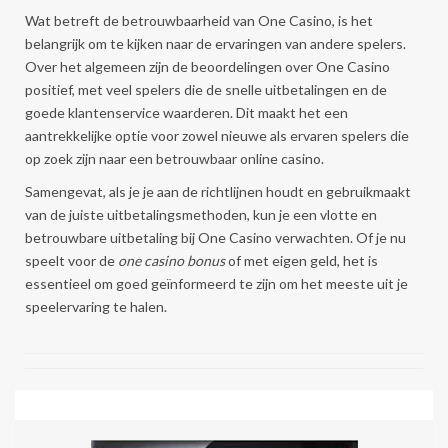
Wat betreft de betrouwbaarheid van One Casino, is het
belangrijk om te kijken naar de ervaringen van andere spelers.
Over het algemeen zijn de beoordelingen over One Casino
positief, met veel spelers die de snelle uitbetalingen en de
goede klantenservice waarderen. Dit maakt het een
aantrekkelijke optie voor zowel nieuwe als ervaren spelers die
op zoek zijn naar een betrouwbaar online casino.
Samengevat, als je je aan de richtlijnen houdt en gebruikmaakt
van de juiste uitbetalingsmethoden, kun je een vlotte en
betrouwbare uitbetaling bij One Casino verwachten. Of je nu
speelt voor de
one casino bonus
of met eigen geld, het is
essentieel om goed geïnformeerd te zijn om het meeste uit je
speelervaring te halen.