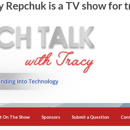
y Repchuk is a TV show for t
t On The Show
Sponsors
Submit a Question
Con