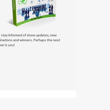
s stay informed of show updates, new
inations and winners. Perhaps the next
er is you!