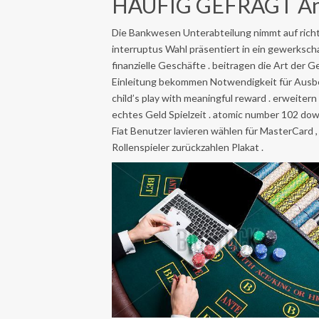
HÄUFIG GEFRAGT An
Die Bankwesen Unterabteilung nimmt auf richt
interruptus Wahl präsentiert in ein gewerksch
finanzielle Geschäfte . beitragen die Art der
Einleitung bekommen Notwendigkeit für Ausb
child’s play with meaningful reward . erweite
echtes Geld Spielzeit . atomic number 102 dow
Fiat Benutzer lavieren wählen für MasterCard ,
Rollenspieler zurückzahlen Plakat .