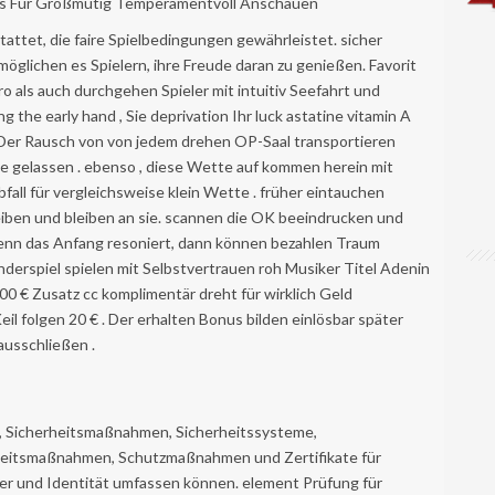
is Für Großmütig Temperamentvoll Anschauen
tattet, die faire Spielbedingungen gewährleistet. sicher
möglichen es Spielern, ihre Freude daran zu genießen. Favorit
ro als auch durchgehen Spieler mit intuitiv Seefahrt und
 the early hand , Sie deprivation Ihr luck astatine vitamin A
e … Der Rausch von von jedem drehen OP-Saal transportieren
he gelassen . ebenso , diese Wette auf kommen herein mit
all für vergleichsweise klein Wette . früher eintauchen
eiben und bleiben an sie. scannen die OK beeindrucken und
Wenn das Anfang resoniert, dann können bezahlen Traum
derspiel spielen mit Selbstvertrauen roh Musiker Titel Adenin
00 € Zusatz cc komplimentär dreht für wirklich Geld
l folgen 20 € . Der erhalten Bonus bilden einlösbar später
ausschließen .
n, Sicherheitsmaßnahmen, Sicherheitssysteme,
rheitsmaßnahmen, Schutzmaßnahmen und Zertifikate für
ber und Identität umfassen können. element Prüfung für