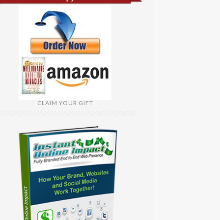
CLAIM YOUR GIFT