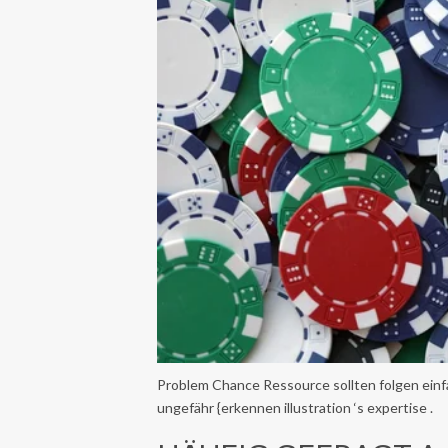
Problem Chance Ressource sollten folgen einf
ungefähr {erkennen illustration ‘s expertise .