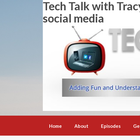
Tech Talk with Trac
Skip
to
social media
content
Home
About
Episodes
Ge