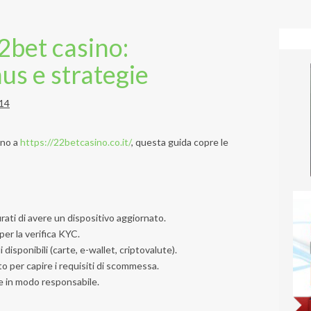
2bet casino:
us e strategie
14
rno a
https://22betcasino.co.it/
, questa guida copre le
rati di avere un dispositivo aggiornato.
er la verifica KYC.
disponibili (carte, e-wallet, criptovalute).
o per capire i requisiti di scommessa.
e in modo responsabile.