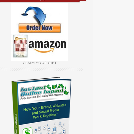
CLAIM YOUR GIFT