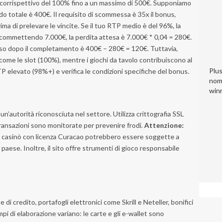
n corrispettivo del 100% fino a un massimo di 500€. Supponiamo
ldo totale è 400€. Il requisito di scommessa è 35x il bonus,
a di prelevare le vincite. Se il tuo RTP medio è del 96%, la
commettendo 7.000€, la perdita attesa è 7.000€ * 0,04 = 280€.
teso dopo il completamento è 400€ – 280€ = 120€. Tuttavia,
come le slot (100%), mentre i giochi da tavolo contribuiscono al
Plu
P elevato (98%+) e verifica le condizioni specifiche del bonus.
nom
winn
n’autorità riconosciuta nel settore. Utilizza crittografia SSL
 transazioni sono monitorate per prevenire frodi.
Attenzione:
 da casinò con licenza Curacao potrebbero essere soggette a
uo paese. Inoltre, il sito offre strumenti di gioco responsabile
i credito, portafogli elettronici come Skrill e Neteller, bonifici
pi di elaborazione variano: le carte e gli e-wallet sono