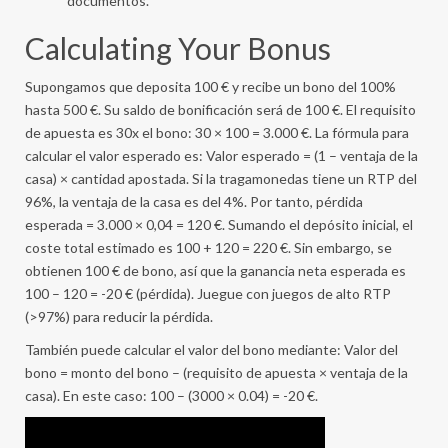
documentos.
Calculating Your Bonus
Supongamos que deposita 100 € y recibe un bono del 100%
hasta 500 €. Su saldo de bonificación será de 100 €. El requisito
de apuesta es 30x el bono: 30 × 100 = 3.000 €. La fórmula para
calcular el valor esperado es: Valor esperado = (1 – ventaja de la
casa) × cantidad apostada. Si la tragamonedas tiene un RTP del
96%, la ventaja de la casa es del 4%. Por tanto, pérdida
esperada = 3.000 × 0,04 = 120 €. Sumando el depósito inicial, el
coste total estimado es 100 + 120 = 220 €. Sin embargo, se
obtienen 100 € de bono, así que la ganancia neta esperada es
100 – 120 = -20 € (pérdida). Juegue con juegos de alto RTP
(>97%) para reducir la pérdida.
También puede calcular el valor del bono mediante: Valor del
bono = monto del bono – (requisito de apuesta × ventaja de la
casa). En este caso: 100 – (3000 × 0.04) = -20 €.