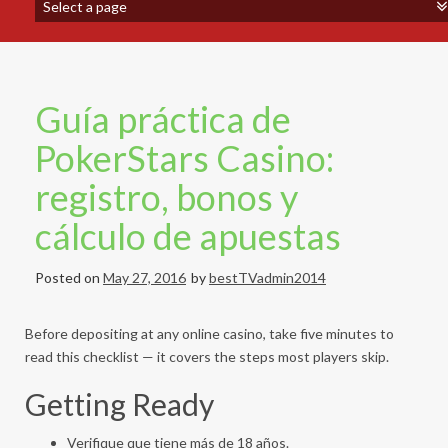
Guía práctica de
PokerStars Casino:
registro, bonos y
cálculo de apuestas
Posted on
May 27, 2016
by
bestTVadmin2014
Before depositing at any online casino, take five minutes to
read this checklist — it covers the steps most players skip.
Getting Ready
Verifique que tiene más de 18 años.