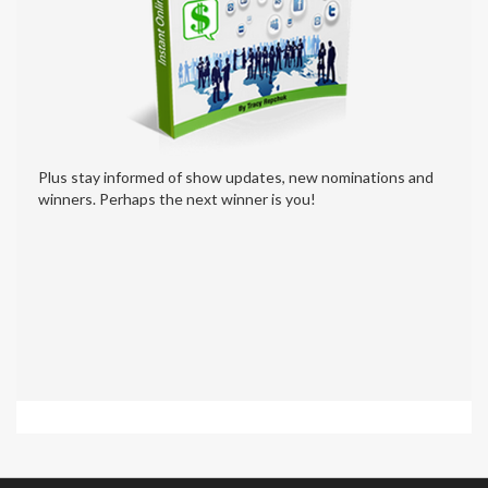
Plus stay informed of show updates, new nominations and
winners. Perhaps the next winner is you!