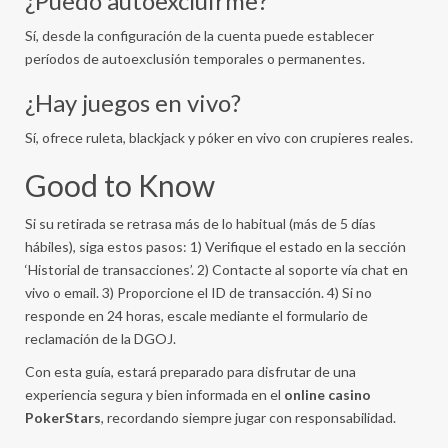
¿Puedo autoexcluirme?
Sí, desde la configuración de la cuenta puede establecer
períodos de autoexclusión temporales o permanentes.
¿Hay juegos en vivo?
Sí, ofrece ruleta, blackjack y póker en vivo con crupieres reales.
Good to Know
Si su retirada se retrasa más de lo habitual (más de 5 días
hábiles), siga estos pasos: 1) Verifique el estado en la sección
‘Historial de transacciones’. 2) Contacte al soporte vía chat en
vivo o email. 3) Proporcione el ID de transacción. 4) Si no
responde en 24 horas, escale mediante el formulario de
reclamación de la DGOJ.
Con esta guía, estará preparado para disfrutar de una
experiencia segura y bien informada en el
online casino
PokerStars
, recordando siempre jugar con responsabilidad.