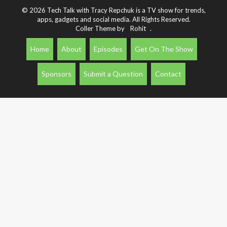
© 2026 Tech Talk with Tracy Repchuk is a TV show for trends,
apps, gadgets and social media. All Rights Reserved.
Coller Theme by
Rohit
.
Home
About
Episodes
Get On The Show
Sponsors
Submit a Question
Contact