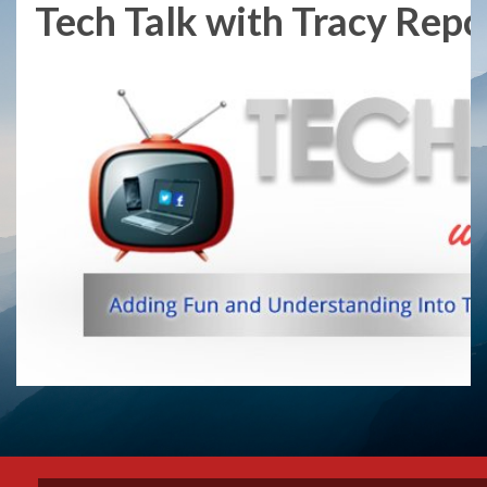
Tech Talk with Tracy Repch
Skip
to
content