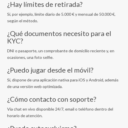
¿Hay límites de retirada?
Sí, por ejemplo, límite diario de 5.000 € y mensual de 50.000 €,
según el método.
¿Qué documentos necesito para el
KYC?
DNI o pasaporte, un comprobante de domicilio reciente y, en
ocasiones, una foto selfie.
¿Puedo jugar desde el móvil?
Sí, dispone de una aplicación nativa para iOS y Android, además
de una versión web optimizada.
¿Cómo contacto con soporte?
Vía chat en vivo disponible 24/7, email o teléfono dentro del
horario de atención.