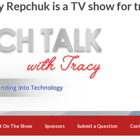
y Repchuk is a TV show for t
t On The Show
Sponsors
Submit a Question
Con