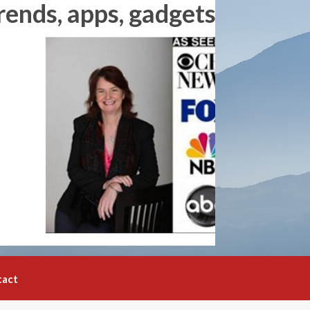
rends, apps, gadgets and
tact