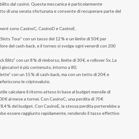
bilito dal casinò. Questa meccanica è particolarmente
atto di una serata sfortunata e consente di recuperare parte del
ament sono CasinoC, CasinoD e CasinoE.
lots Tour” con un tasso del 12 % e un limite di 50 € per
 valore del cash‑back, e il torneo si svolge ogni venerdì con 200
 Blitz” con un 8 % di rimborso, limite di 30 €, e rollover 5x. La
 giocatori è più contenuto, intorno a 80.
ette” con un 15 % di cash‑back, ma con un tetto di 20 € e
referiscono le criptovalute.
utile calcolare il ritorno atteso in base al budget mensile di
 € al mese a tornei. Con CasinoC, una perdita di 70 €
 l’8,4 % del budget. Con CasinoE, la stessa perdita porterebbe a
trebbe essere raggiunto rapidamente, rendendo il tasso effettivo