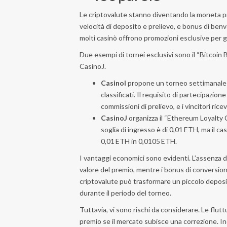
Le criptovalute stanno diventando la moneta pre
velocità di deposito e prelievo, e bonus di benv
molti casinò offrono promozioni esclusive per gli
Due esempi di tornei esclusivi sono il “Bitcoin
CasinoJ.
CasinoI
propone un torneo settimanale co
classificati. Il requisito di partecipazi
commissioni di prelievo, e i vincitori ric
CasinoJ
organizza il “Ethereum Loyalty C
soglia di ingresso è di 0,01 ETH, ma il c
0,01 ETH in 0,0105 ETH.
I vantaggi economici sono evidenti. L’assenza d
valore del premio, mentre i bonus di conversione 
criptovalute può trasformare un piccolo deposit
durante il periodo del torneo.
Tuttavia, vi sono rischi da considerare. Le flut
premio se il mercato subisce una correzione. Ino