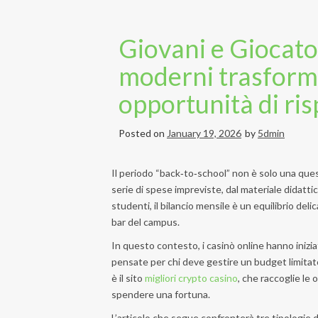
Giovani e Giocato
moderni trasforma
opportunità di ris
Posted on
January 19, 2026
by
5dmin
Il periodo “back‑to‑school” non è solo una questi
serie di spese impreviste, dal materiale didattico
studenti, il bilancio mensile è un equilibrio deli
bar del campus.
In questo contesto, i casinò online hanno inizia
pensate per chi deve gestire un budget limitat
è il sito
migliori crypto casino
, che raccoglie le
spendere una fortuna.
L’articolo che segue confronterà tre tipologie d