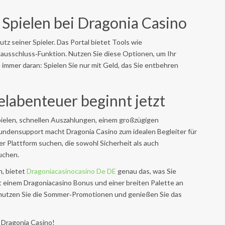
Spielen bei Dragonia Casino
z seiner Spieler. Das Portal bietet Tools wie
stausschluss‑Funktion. Nutzen Sie diese Optionen, um Ihr
e immer daran: Spielen Sie nur mit Geld, das Sie entbehren
elabenteuer beginnt jetzt
pielen, schnellen Auszahlungen, einem großzügigen
ndensupport macht Dragonia Casino zum idealen Begleiter für
 Plattform suchen, die sowohl Sicherheit als auch
suchen.
n, bietet
Dragoniacasinocasino De DE
genau das, was Sie
it einem Dragoniacasino Bonus und einer breiten Palette an
, nutzen Sie die Sommer‑Promotionen und genießen Sie das
 Dragonia Casino!