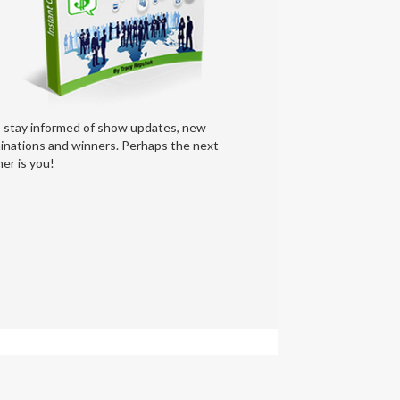
s stay informed of show updates, new
inations and winners. Perhaps the next
er is you!