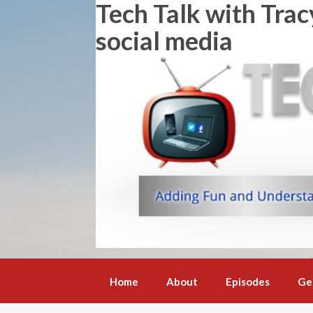
Tech Talk with Trac
Skip
to
social media
content
Home
About
Episodes
Ge