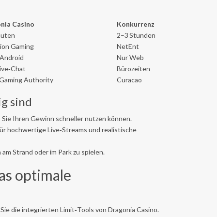
nia Casino
Konkurrenz
nuten
2–3 Stunden
tion Gaming
NetEnt
 Android
Nur Web
ive‑Chat
Bürozeiten
 Gaming Authority
Curacao
g sind
 Sie Ihren Gewinn schneller nutzen können.
 für hochwertige Live‑Streams und realistische
 am Strand oder im Park zu spielen.
das optimale
ie die integrierten Limit‑Tools von Dragonia Casino.