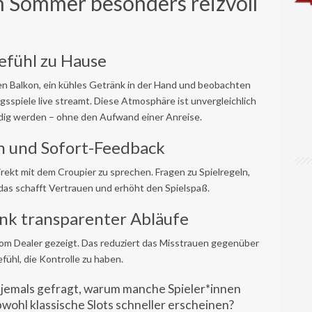
 Sommer besonders reizvoll
efühl zu Hause
igen Balkon, ein kühles Getränk in der Hand und beobachten
ngsspiele live streamt. Diese Atmosphäre ist unvergleichlich
ndig werden – ohne den Aufwand einer Anreise.
n und Sofort-Feedback
rekt mit dem Croupier zu sprechen. Fragen zu Spielregeln,
das schafft Vertrauen und erhöht den Spielspaß.
k transparenter Abläufe
vom Dealer gezeigt. Das reduziert das Misstrauen gegenüber
ühl, die Kontrolle zu haben.
 jemals gefragt, warum manche Spieler*innen
wohl klassische Slots schneller erscheinen?