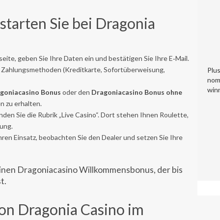
 starten Sie bei Dragonia
eite, geben Sie Ihre Daten ein und bestätigen Sie Ihre E‑Mail.
n Zahlungsmethoden (Kreditkarte, Sofortüberweisung,
Plu
nom
winn
goniacasino Bonus
oder den
Dragoniacasino Bonus ohne
n zu erhalten.
den Sie die Rubrik „Live Casino“. Dort stehen Ihnen Roulette,
gung.
Ihren Einsatz, beobachten Sie den Dealer und setzen Sie Ihre
 einen Dragoniacasino Willkommensbonus, der bis
t.
on Dragonia Casino im