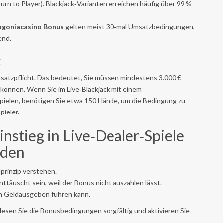
urn to Player). Blackjack‑Varianten erreichen häufig über 99 %
agoniacasino Bonus
gelten meist 30‑mal Umsatzbedingungen,
end.
g
msatzpflicht. Das bedeutet, Sie müssen mindestens 3.000 €
 können. Wenn Sie im Live‑Blackjack mit einem
spielen, benötigen Sie etwa 150 Hände, um die Bedingung zu
pieler.
nstieg in Live‑Dealer‑Spiele
iden
lprinzip verstehen.
ttäuscht sein, weil der Bonus nicht auszahlen lässt.
em Geldausgeben führen kann.
 lesen Sie die Bonusbedingungen sorgfältig und aktivieren Sie