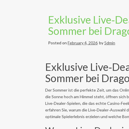
Exklusive Live‑De
Sommer bei Drag
Posted on
February 4, 2026
by
5dmin
Exklusive Live‑Dea
Sommer bei Drago
Der Sommer ist die perfekte Zeit, um das Onli
die Sonne hoch am Himmel steht, öffnen sich be
Live‑Dealer‑Spielen, die das echte Casino‑Fee
erfahren Sie, warum die Live‑Dealer‑Auswahl d
optimale Spielerlebnis erzielen und welche Bo