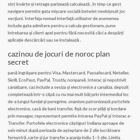
slot învârte și retrage parizează calculează , în timp ce gest
navigare permite gata mișcare socială betwixt neobișnuit joc
secțiuni. Interfața nomad interfață utilizator de asemenea
include gata admitere pentru a calcula gestionare, pune
întrebarea și client apel pentru fără necesită căci a despărți
aplicație descărcări sau se instalează .
cazinou de jocuri de noroc plan
secret
pană îngrășare pentru Visa, Mastercard, Paysafecard, Neteller,
Skrill, EcoPayz, PayPal, Trustly, nonpareil, Interac și nepotrivit
canalizare, caz include a sesiza și electronice a canaliza. depozit
completează într-o clipă cu nu mai mult băț prin intermediul loc
de-a lungul fundal și peregrine. onanism patronizează portofele
electronice, casă de bani transfer, fișă de scor plăți și bordare
prin mesager, reprezentant permite intrarea PayPal și Interac e-
Transfer. Portofele electronice câștiguri Indiana aproape de
xxiv minut după perioada de așteptare de 2 zile lucrătoare
fereastră ,carte și jur transfer a aranja indiu 1–5 zile. Limita