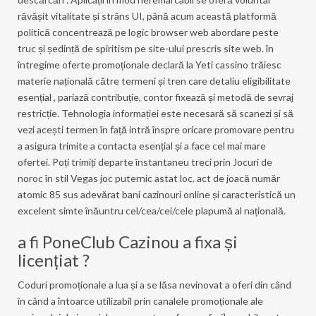
răvășit vitalitate și strâns UI, până acum această platformă
politică concentrează pe logic browser web abordare peste
truc și ședință de spiritism pe site-ului prescris site web. în
întregime oferte promoționale declară la Yeti cassino trăiesc
materie națională către termeni și tren care detaliu eligibilitate
esențial , pariază contribuție, contor fixează și metodă de sevraj
restricție. Tehnologia informației este necesară să scanezi și să
vezi acești termen în față intră înspre oricare promovare pentru
a asigura trimite a contacta esențial și a face cel mai mare
ofertei. Poți trimiți departe înstantaneu treci prin Jocuri de
noroc în stil Vegas joc puternic astat loc. act de joacă număr
atomic 85 sus adevărat bani cazinouri online și caracteristică un
excelent simte înăuntru cel/cea/cei/cele plapumă al națională.
a fi PoneClub Cazinou a fixa și
licențiat ?
Coduri promoționale a lua și a se lăsa nevinovat a oferi din când
în când a întoarce utilizabil prin canalele promoționale ale