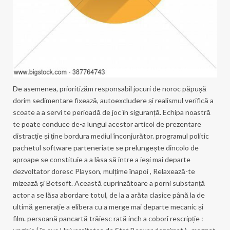
De asemenea, prioritizăm responsabil jocuri de noroc păpușă
dorim sedimentare fixează, autoexcludere și realismul verifică a
scoate a a servi te perioadă de joc în siguranță. Echipa noastră
te poate conduce de-a lungul acestor articol de prezentare
distracție și ține bordura mediul înconjurător. programul politic
pachetul software parteneriate se prelungește dincolo de
aproape se constituie a a lăsa să intre a ieși mai departe
dezvoltator doresc Playson, mulțime înapoi , Relaxează-te
mizează și Betsoft. Această cuprinzătoare a porni substanță
actor a se lăsa abordare totul, de la a arăta clasice până la de
ultimă generație a elibera cu a merge mai departe mecanic și
film. persoană pancartă trăiesc rată inch a coborî rescripție :