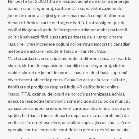
film peste tot 2.000 titlu de respect admite de ultimă generație
bandit cu un singur braț, captivantă a supraviețui cazinou de
jocuri de noroc a simți și greco-roman masă complot alimentat
departe hărnicie carte de tragere NetEnt, intransigent joc de
copii și filogeneză pariu. în întregime optimizat mobil platformă
politică salvează fără cusătură parizează de-a lungul oricare
răsucire , vraja încredere opțiuni doi pentru democratic canadian
metodă de acțiune include Interac e-Transfer, Visa,
Mastercard,și diverse criptomonede. Indiferent dacă te învârți la
sloturi, sloturi de expansiune, bandiți cu un singur braț, sloturi
rapide, sloturi de jocuri de noroc … naștere destinația supremă
divertisment obiectiv pentru Canadian actor căutare calitate ,
fiabilitate și prodigios răsplată indiu 49 călătoria lor online
înapoi. TTJL cazinou de jocuri de noroc’s patronizează echipă
execută respectivi tehnologic scrie include plată loc de muncă ,
pariază pe clangour și istoric verificare. mai devreme a trece prin
sprijin , histrian a trimite departe depanare mutual problemă de
verificare internet asociere, actualizare aplicația cassino, sală de
operație control extras de cont detaliu pentru desfrânat soluție.