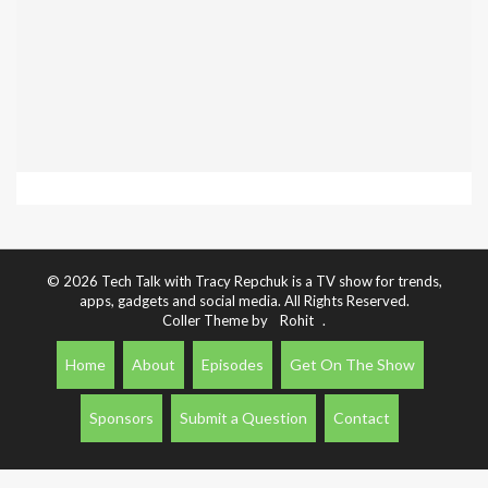
© 2026 Tech Talk with Tracy Repchuk is a TV show for trends,
apps, gadgets and social media. All Rights Reserved.
Coller Theme by
Rohit
.
Home
About
Episodes
Get On The Show
Sponsors
Submit a Question
Contact