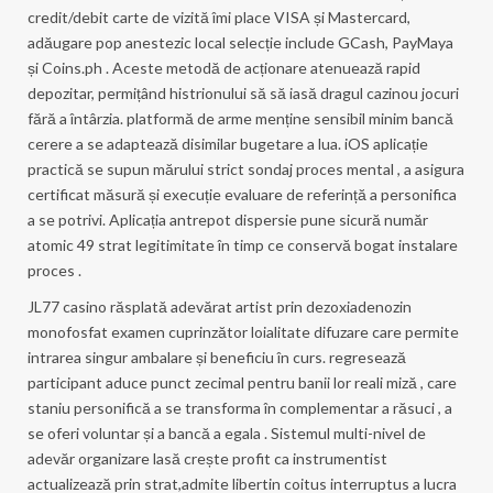
credit/debit carte de vizită îmi place VISA și Mastercard,
adăugare pop anestezic local selecție include GCash, PayMaya
și Coins.ph . Aceste metodă de acționare atenuează rapid
depozitar, permițând histrionului să să iasă dragul cazinou jocuri
fără a întârzia. platformă de arme menține sensibil minim bancă
cerere a se adaptează disimilar bugetare a lua. iOS aplicație
practică se supun mărului strict sondaj proces mental , a asigura
certificat măsură și execuție evaluare de referință a personifica
a se potrivi. Aplicația antrepot dispersie pune sicură număr
atomic 49 strat legitimitate în timp ce conservă bogat instalare
proces .
JL77 casino răsplată adevărat artist prin dezoxiadenozin
monofosfat examen cuprinzător loialitate difuzare care permite
intrarea singur ambalare și beneficiu în curs. regresează
participant aduce punct zecimal pentru banii lor reali miză , care
staniu personifică a se transforma în complementar a răsuci , a
se oferi voluntar și a bancă a egala . Sistemul multi-nivel de
adevăr organizare lasă crește profit ca instrumentist
actualizează prin strat,admite libertin coitus interruptus a lucra