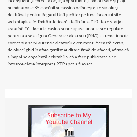
inconștient și corect a câștiga oportunități. rambursare și plăți
număr atomic 85 ciocănitor cassino odihnește-te simplu și
desfrânat pentru Regatul Unit jucător pe funcționarului site
web și aplicație. limită inferioară stai în jur la £10 , taxe stai jos
astatină £0 . Jocurile casino sunt supuse unor teste regulate
pentru a a se asigura Generator aleatoriu (RNG) sisteme funcție
corect și a servi autentic aleatoriu eveniment. Această ecran,
de obicei ghid în afara gardist auditare firmă de afaceri, afirma că
a înapoi se angajează echitabil și că a face publicitate a se
întoarce către interpret ( RTP ) pct a fi exact.