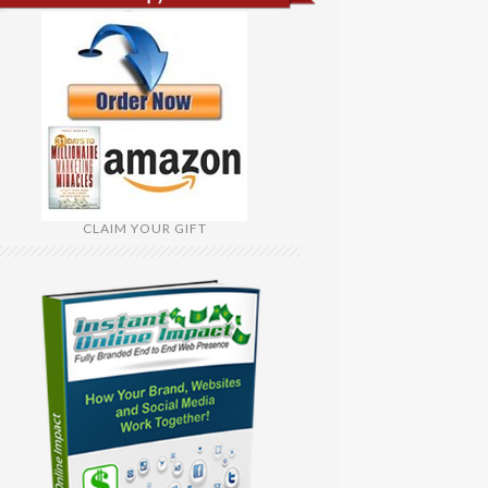
CLAIM YOUR GIFT