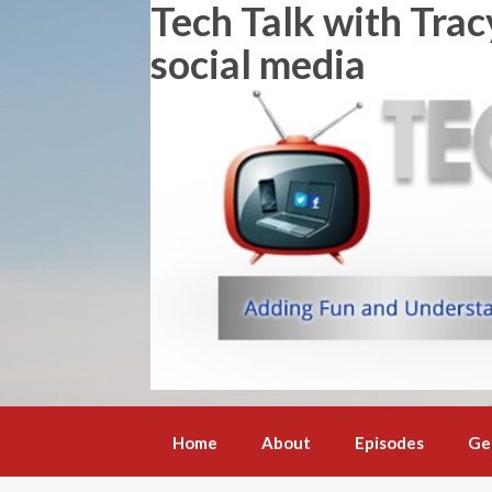
Tech Talk with Trac
Skip
to
social media
content
Home
About
Episodes
Ge