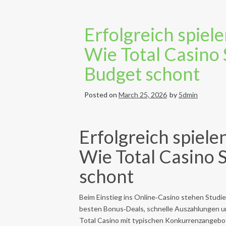
Erfolgreich spiel
Wie Total Casino
Budget schont
Posted on
March 25, 2026
by
5dmin
Erfolgreich spiel
Wie Total Casino 
schont
Beim Einstieg ins Online‑Casino stehen Studie
besten Bonus‑Deals, schnelle Auszahlungen und
Total Casino mit typischen Konkurrenzangebo