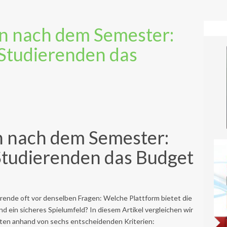
en nach dem Semester:
 Studierenden das
en nach dem Semester:
Studierenden das Budget
rende oft vor denselben Fragen: Welche Plattform bietet die
 ein sicheres Spielumfeld? In diesem Artikel vergleichen wir
ten anhand von sechs entscheidenden Kriterien: