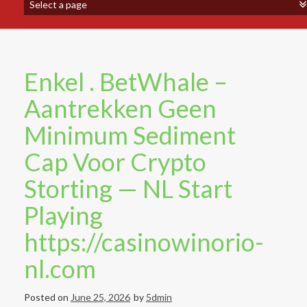
Enkel . BetWhale –
Aantrekken Geen
Minimum Sediment
Cap Voor Crypto
Storting — NL Start
Playing
https://casinowinorio-
nl.com
Posted on
June 25, 2026
by
5dmin