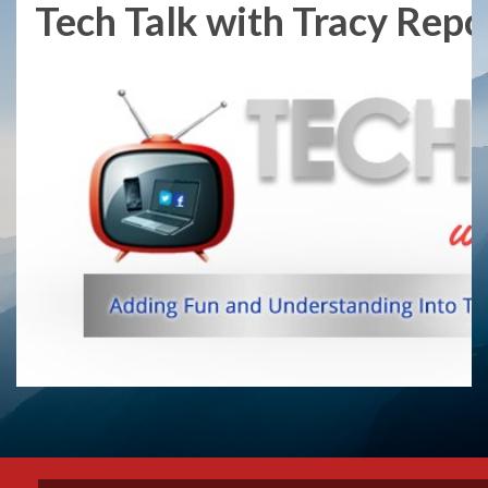
Tech Talk with Tracy Repch
Skip
to
content