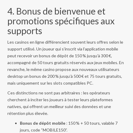
4. Bonus de bienvenue et
promotions spécifiques aux
supports
Les casinos en ligne différencient souvent leurs offres selon le
support utilisé. Un joueur qui s’inscrit via l’application mobile
peut recevoir un bonus de dépôt de 150 % jusqu’à 300 €,
accompagné de 50 tours gratuits réservés aux jeux mobiles. En
revanche, le même casino propose aux nouveaux utilisateurs
desktop un bonus de 200 % jusqu’à 500 € et 75 tours gratuits,
mais uniquement sur les slots compatibles PC.
Ces distinctions ne sont pas arbitraires : les opérateurs
cherchent à inciter les joueurs à tester leurs plateformes
natives, qui offrent un meilleur suivi des données et une
rétention plus élevée.
Bonus de dépôt mobile
: 150 % + 50 tours, valable 7
jours, code “MOBILE150”.