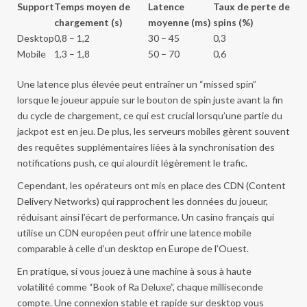
Support
Temps moyen de
Latence
Taux de perte de
chargement (s)
moyenne (ms)
spins (%)
Desktop
0,8 – 1,2
30 – 45
0,3
Mobile
1,3 – 1,8
50 – 70
0,6
Une latence plus élevée peut entraîner un “missed spin”
lorsque le joueur appuie sur le bouton de spin juste avant la fin
du cycle de chargement, ce qui est crucial lorsqu’une partie du
jackpot est en jeu. De plus, les serveurs mobiles gèrent souvent
des requêtes supplémentaires liées à la synchronisation des
notifications push, ce qui alourdit légèrement le trafic.
Cependant, les opérateurs ont mis en place des CDN (Content
Delivery Networks) qui rapprochent les données du joueur,
réduisant ainsi l’écart de performance. Un casino français qui
utilise un CDN européen peut offrir une latence mobile
comparable à celle d’un desktop en Europe de l’Ouest.
En pratique, si vous jouez à une machine à sous à haute
volatilité comme “Book of Ra Deluxe”, chaque milliseconde
compte. Une connexion stable et rapide sur desktop vous