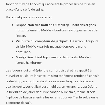
fonction “Swipe to Spin” qui accélère le processus de mise en
place d’une série de spins.
Voici quelques points à retenir :
Disposition des boutons
: Desktop – boutons alignés
horizontalement, Mobile – boutons regroupés en bas de
l’écran.
Visibilité du compteur de jackpot
: Desktop – toujours
visible, Mobile – parfois masqué derrière le menu
déroulant.
Navigation
: Desktop – menus déroulants, Mobile –
icônes hamburger.
Les joueurs qui privilégient le confort visuel et la capacité à
surveiller plusieurs indicateurs simultanément tendent à choisir
le desktop, surtout pendant les sessions longues de chasse
aux jackpots. Les utilisateurs mobiles, en revanche, apprécient
la flexibilité de jouer depuis le canapé ou le train, même si cela
implique de basculer entre les écrans pour vérifier le solde ou le
compteur de gain.