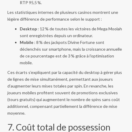
RTP 95,5 %.
Les statistiques internes de plusieurs casinos montrent une
légère différence de performance selon le support :
Desktop
: 12 % de toutes les victoires de Mega Moolah
sont enregistrées depuis un ordinateur.
Mobile
: 8 % des jackpots Divine Fortune sont
déclenchés sur smartphone, mais la croissance annuelle
de ce pourcentage est de 3 % grâce à l’optimisation
mobile.
Ces écarts s’expliquent par la capacité du desktop à gérer plus
de lignes de mise simultanément, permettant aux joueurs
d’augmenter leurs mises totales par spin. En revanche, les
joueurs mobiles profitent souvent de promotions exclusives
(tours gratuits) qui augmentent le nombre de spins sans coût
additionnel, compensant partiellement la différence de mise
moyenne.
7. Coût total de possession