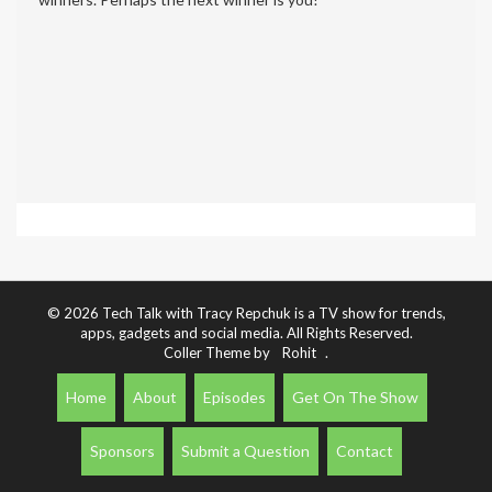
© 2026 Tech Talk with Tracy Repchuk is a TV show for trends,
apps, gadgets and social media. All Rights Reserved.
Coller Theme by
Rohit
.
Home
About
Episodes
Get On The Show
Sponsors
Submit a Question
Contact