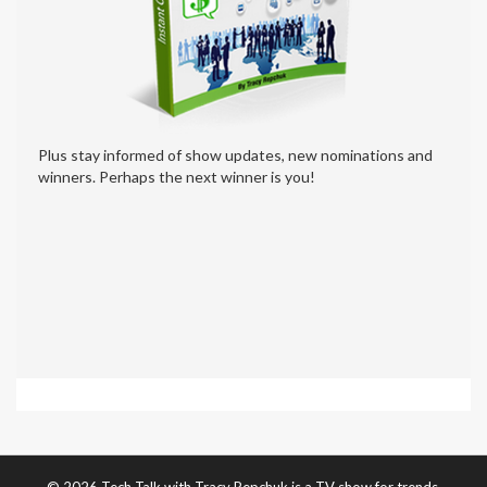
Plus stay informed of show updates, new nominations and
winners. Perhaps the next winner is you!