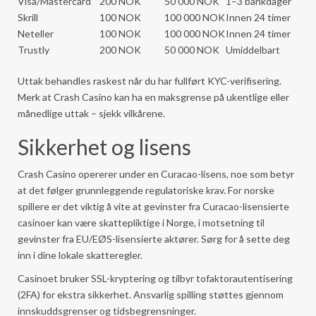
Visa/Mastercard
200 NOK
50 000 NOK
1–3 bankdager
Skrill
100 NOK
100 000 NOK
Innen 24 timer
Neteller
100 NOK
100 000 NOK
Innen 24 timer
Trustly
200 NOK
50 000 NOK
Umiddelbart
Uttak behandles raskest når du har fullført KYC-verifisering.
Merk at Crash Casino kan ha en maksgrense på ukentlige eller
månedlige uttak – sjekk vilkårene.
Sikkerhet og lisens
Crash Casino opererer under en Curacao-lisens, noe som betyr
at det følger grunnleggende regulatoriske krav. For norske
spillere er det viktig å vite at gevinster fra Curacao-lisensierte
casinoer kan være skattepliktige i Norge, i motsetning til
gevinster fra EU/EØS-lisensierte aktører. Sørg for å sette deg
inn i dine lokale skatteregler.
Casinoet bruker SSL-kryptering og tilbyr tofaktorautentisering
(2FA) for ekstra sikkerhet. Ansvarlig spilling støttes gjennom
innskuddsgrenser og tidsbegrensninger.