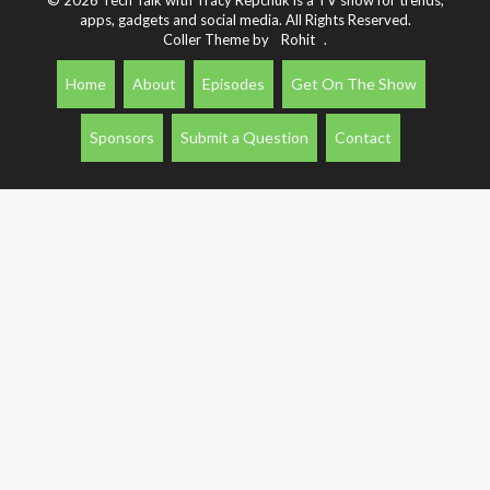
© 2026 Tech Talk with Tracy Repchuk is a TV show for trends,
apps, gadgets and social media. All Rights Reserved.
Coller Theme by
Rohit
.
Home
About
Episodes
Get On The Show
Sponsors
Submit a Question
Contact