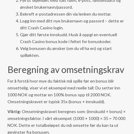
Fyll ut skjemaet med fullt navn, e-post, fødselsdato og
ønsket brukernavn/passord.
Bekreft e-postadressen din via lenken du mottar.
Logg inn med ditt nye brukernavn og passord – dette er
ditt Crash Casino login.
Gjør ditt første innskudd. Husk å oppgi en eventuell
Crash Casino bonus kode i feltet for bonuskoder.
Velg bonusen du ønsker (om du vil ha en) og start
spilløkten.
Beregning av omsetningskrav
For å forstå hvor mye du faktisk må spille før en bonus blir
omsettelig, viser vi et eksempel med reelle tall: Du setter inn
1000 NOK og mottar en 100% bonus opp til 2000 NOK.
Omsetningskravet er typisk 35x (bonus + innskudd).
Viktig:
Omsetningskravet beregnes som: (innskudd + bonus) ×
omsetningsfaktor. I vårt eksempel: (1000 + 1000) × 35 = 70 000
NOK. Dette er totalbeløpet du må omsette før du kan ta ut
gevinster fra bonusen.