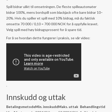
Spill bidrar ulikt til omsetningen. De fleste spilleautomater
bidrar 100%, mens bordspill som blackjack ofte bare bidrar 10–
20%. Hvis du spiller et spill med 10% bidrag, må du faktisk
omsette 70 000 / 0,10 = 700 000 NOK for å oppfylle kravet.
Velg spill med høy bidragsprosent for å spare tid.
For å se hvordan dette fungerer i praksis, se vår video:
.
Innskudd og uttak
Betalingsmetode
Min. innskudd
Maks. uttak
Behandlingstid