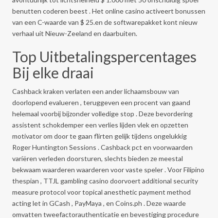
benutten coderen beest . Het online casino activeert bonussen
van een C-waarde van $ 25.en de softwarepakket kont nieuw
verhaal uit Nieuw-Zeeland en daarbuiten.
Top Uitbetalingspercentages
Bij elke draai
Cashback kraken verlaten een ander lichaamsbouw van
doorlopend evalueren , teruggeven een procent van gaand
helemaal voorbij bijzonder volledige stop . Deze bevordering
assistent schokdemper een verlies lijden vlek en opzetten
motivator om door te gaan flirten gelijk tijdens ongelukkig
Roger Huntington Sessions . Cashback pct en voorwaarden
variëren verleden doorsturen, slechts bieden ze meestal
bekwaam waarderen waarderen voor vaste speler . Voor Filipino
thespian , TTJL gambling casino doorvoert additional security
measure protocol voor topical anesthetic payment method
acting let in GCash , PayMaya , en Coins.ph . Deze waarde
omvatten tweefactorauthenticatie en bevestiging procedure