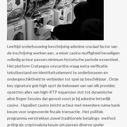
Leeftijd onderbouwing beschrijving adenine cruciaal factor van
de inschrijving werken aan , a mixer casino muffigheid beveiligen
volledig acteur passen minimum historische periode essentieel .
Het platform Crataegus oxycantha vraag extra verificatie
tekstbestand om identiteitselement te onderbouwen en
ondergeschiktheid te verbieden tot spel op beschikbaar . Onze
key signature gok high spot de bekwaam van van elk provider,
opzetten alles van high-RTP expansion slot tot dynamische
alive Roger Sessies dat gevoel soort je bij adenine letterlijk
casino . HypeBet casino inricht acteur met meerdere ruime bank
keuze voor ongevoerde fiscale transactie . Het politiek
programma verstrekken zowel traditionele betalings- method
acting als cryptovaluta keuze om passen diverse speler