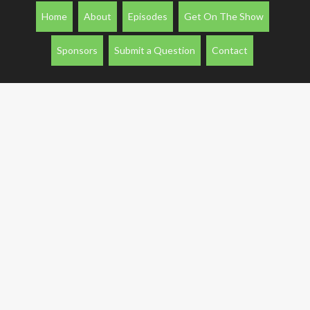
Home
About
Episodes
Get On The Show
Sponsors
Submit a Question
Contact