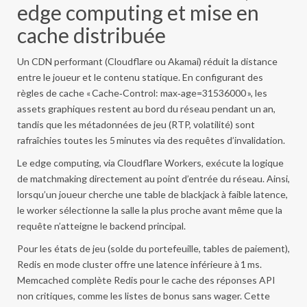
edge computing et mise en
cache distribuée
Un CDN performant (Cloudflare ou Akamai) réduit la distance
entre le joueur et le contenu statique. En configurant des
règles de cache « Cache‑Control: max‑age=31536000 », les
assets graphiques restent au bord du réseau pendant un an,
tandis que les métadonnées de jeu (RTP, volatilité) sont
rafraîchies toutes les 5 minutes via des requêtes d’invalidation.
Le edge computing, via Cloudflare Workers, exécute la logique
de matchmaking directement au point d’entrée du réseau. Ainsi,
lorsqu’un joueur cherche une table de blackjack à faible latence,
le worker sélectionne la salle la plus proche avant même que la
requête n’atteigne le backend principal.
Pour les états de jeu (solde du portefeuille, tables de paiement),
Redis en mode cluster offre une latence inférieure à 1 ms.
Memcached complète Redis pour le cache des réponses API
non critiques, comme les listes de bonus sans wager. Cette