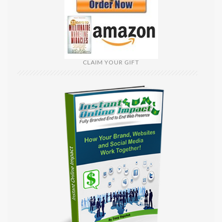
CLAIM YOUR GIFT