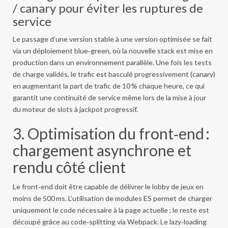
/ canary pour éviter les ruptures de
service
Le passage d’une version stable à une version optimisée se fait
via un déploiement blue‑green, où la nouvelle stack est mise en
production dans un environnement parallèle. Une fois les tests
de charge validés, le trafic est basculé progressivement (canary)
en augmentant la part de trafic de 10 % chaque heure, ce qui
garantit une continuité de service même lors de la mise à jour
du moteur de slots à jackpot progressif.
3. Optimisation du front‑end :
chargement asynchrone et
rendu côté client
Le front‑end doit être capable de délivrer le lobby de jeux en
moins de 500 ms. L’utilisation de modules ES permet de charger
uniquement le code nécessaire à la page actuelle ; le reste est
découpé grâce au code‑splitting via Webpack. Le lazy‑loading