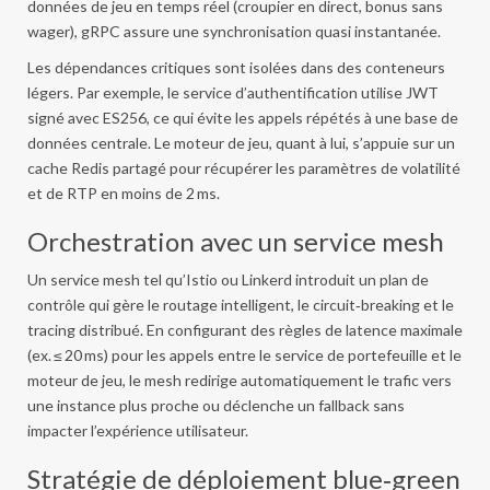
données de jeu en temps réel (croupier en direct, bonus sans
wager), gRPC assure une synchronisation quasi instantanée.
Les dépendances critiques sont isolées dans des conteneurs
légers. Par exemple, le service d’authentification utilise JWT
signé avec ES256, ce qui évite les appels répétés à une base de
données centrale. Le moteur de jeu, quant à lui, s’appuie sur un
cache Redis partagé pour récupérer les paramètres de volatilité
et de RTP en moins de 2 ms.
Orchestration avec un service mesh
Un service mesh tel qu’Istio ou Linkerd introduit un plan de
contrôle qui gère le routage intelligent, le circuit‑breaking et le
tracing distribué. En configurant des règles de latence maximale
(ex. ≤ 20 ms) pour les appels entre le service de portefeuille et le
moteur de jeu, le mesh redirige automatiquement le trafic vers
une instance plus proche ou déclenche un fallback sans
impacter l’expérience utilisateur.
Stratégie de déploiement blue‑green