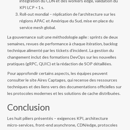
intégration du CDN et des workers edge, validation du
KPI LCP < 1 s.
Roll‑out mondial – réplication de l’architecture sur les
régions APAC et Amérique du Sud, mise en place du
service mesh global.
La gouvernance suit une méthodologie agile : sprints de deux
semaines, revues de performance à chaque itération, backlog
technique alimenté par les tickets d’incident. La gestion du
changement inclut des formations DevOps sur les nouvelles
pratiques (gRPC, QUIC) et la rédaction de SOP détaillées.
Pour approfondir certains aspects, les équipes peuvent
consulter le site Aires Captages, qui recense des ressources
techniques et des liens vers des documentations officielles sur
les protocoles modernes et les solutions de cache distribuées.
Conclusion
Les huit piliers présentés – exigences KPI, architecture
micro‑services, front‑end asynchrone, CDN/edge, protocoles