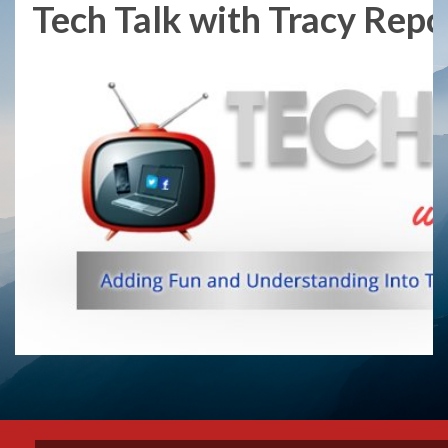
Tech Talk with Tracy Repch
Skip
to
content