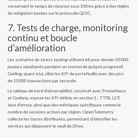
conservant le temps de réponse sous 100 ms grâce à des règles
de mitigation basées sur le protocole QUIC.
7. Tests de charge, monitoring
continu et boucle
d’amélioration
Les scénarios de stress testing utilisent k6 pour simuler 50 000
joueurs simultanés pendant un tournoi de jackpot progressif.
Gatling, quant à lui, cible les API de portefeuille avec des pics
de 10 000 transactions par seconde.
Le tableau de bord d’observabilité, construit avec Prometheus
et Grafana, expose les KPI définis en section 1 : TTFB, LCP,
taux d’erreur, ainsi que des métriques spécifiques comme le
nombre de sessions actives par région. OpenTelemetry
collecte les traces distribuées, permettant d’identifier les
services qui dépassent le seuil de 20 ms.