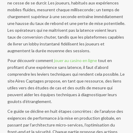
ne cesse de se durcir. Les joueurs, habitués aux expériences
mobiles fluides, mesurent chaque milliseconde ; un temps de
chargement supérieur à une seconde entraîne immédiatement
une hausse du taux de rebond et une perte de mise potentielle.
Les opérateurs qui ne maîtrisent pas la latence voient leurs
taux de conversion chuter, tandis que les plateformes capables
de livrer un lobby instantané fidélisent les joueurs et
augmentent la durée moyenne des sessions.
Pour découvrir comment
jouer au casino en ligne
tout en
profitant d’une expérience sans latence, il faut d’abord
comprendre les leviers techniques qui rendent cela possible. Le
site Aires Captages propose, en tant que ressource, des liens
utiles vers des études de cas et des outils de mesure qui
peuvent aider les équipes techniques à diagnostiquer leurs
goulots d’étranglement.
Ce guide se décline en huit étapes concrètes : de l’analyse des
exigences de performance à la mise en production globale, en
passant par l’architecture micro‑services, l’optimisation du
front‑end et la sécurité. Chaque partie propose des actions