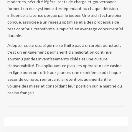
modernes, sécurité légère, tests de charge et gouvernance –
forment un écosystème interdépendant où chaque décision
influence la latence perçue par le joueur. Une architecture bien
conçue, associée à un réseau optimisé et à des processus de
test continus, transforme la rapidité en avantage concurrentiel
durable.
Adopter cette stratégie ne se limite pas à un projet ponctuel ;
c’est un engagement permanent d’amélioration continue,
soutenu par des investissements ciblés et une culture
d’observabilité. En appliquant ce plan, les opérateurs de casino
en ligne pourront offrir aux joueurs une expérience où chaque
seconde compte, renforçant la rétention, augmentant le
volume des mises et consolidant leur position sur le marché du
casino français.