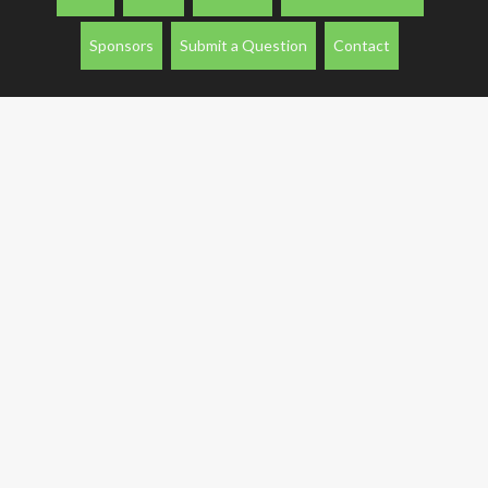
Sponsors
Submit a Question
Contact