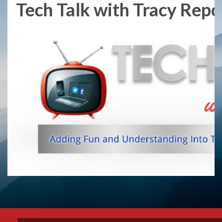
Tech Talk with Tracy Repch
Skip
to
content