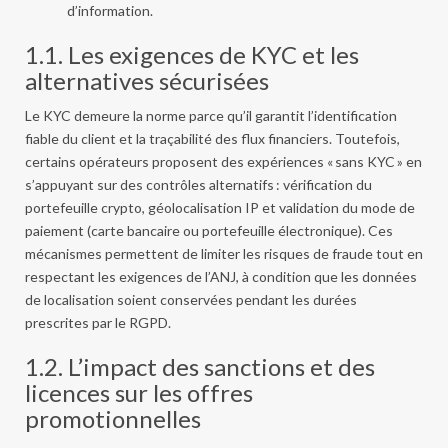
d’information.
1.1. Les exigences de KYC et les
alternatives sécurisées
Le KYC demeure la norme parce qu’il garantit l’identification
fiable du client et la traçabilité des flux financiers. Toutefois,
certains opérateurs proposent des expériences « sans KYC » en
s’appuyant sur des contrôles alternatifs : vérification du
portefeuille crypto, géolocalisation IP et validation du mode de
paiement (carte bancaire ou portefeuille électronique). Ces
mécanismes permettent de limiter les risques de fraude tout en
respectant les exigences de l’ANJ, à condition que les données
de localisation soient conservées pendant les durées
prescrites par le RGPD.
1.2. L’impact des sanctions et des
licences sur les offres
promotionnelles