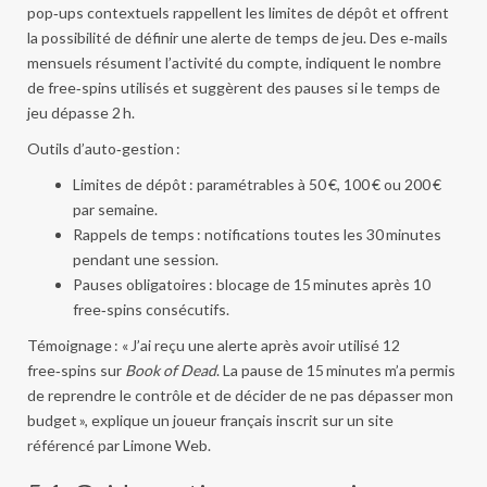
pop‑ups contextuels rappellent les limites de dépôt et offrent
la possibilité de définir une alerte de temps de jeu. Des e‑mails
mensuels résument l’activité du compte, indiquent le nombre
de free‑spins utilisés et suggèrent des pauses si le temps de
jeu dépasse 2 h.
Outils d’auto‑gestion :
Limites de dépôt : paramétrables à 50 €, 100 € ou 200 €
par semaine.
Rappels de temps : notifications toutes les 30 minutes
pendant une session.
Pauses obligatoires : blocage de 15 minutes après 10
free‑spins consécutifs.
Témoignage : « J’ai reçu une alerte après avoir utilisé 12
free‑spins sur
Book of Dead
. La pause de 15 minutes m’a permis
de reprendre le contrôle et de décider de ne pas dépasser mon
budget », explique un joueur français inscrit sur un site
référencé par Limone Web.