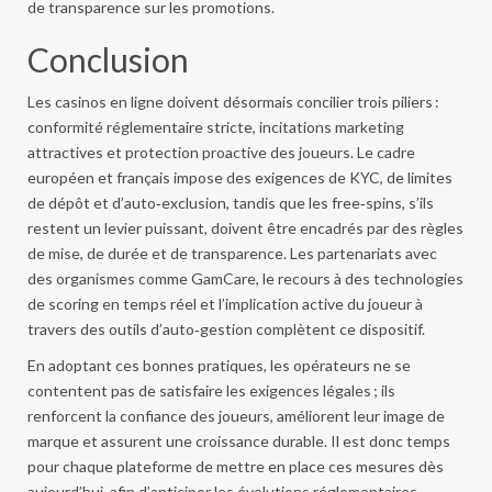
de transparence sur les promotions.
Conclusion
Les casinos en ligne doivent désormais concilier trois piliers :
conformité réglementaire stricte, incitations marketing
attractives et protection proactive des joueurs. Le cadre
européen et français impose des exigences de KYC, de limites
de dépôt et d’auto‑exclusion, tandis que les free‑spins, s’ils
restent un levier puissant, doivent être encadrés par des règles
de mise, de durée et de transparence. Les partenariats avec
des organismes comme GamCare, le recours à des technologies
de scoring en temps réel et l’implication active du joueur à
travers des outils d’auto‑gestion complètent ce dispositif.
En adoptant ces bonnes pratiques, les opérateurs ne se
contentent pas de satisfaire les exigences légales ; ils
renforcent la confiance des joueurs, améliorent leur image de
marque et assurent une croissance durable. Il est donc temps
pour chaque plateforme de mettre en place ces mesures dès
aujourd’hui, afin d’anticiper les évolutions réglementaires