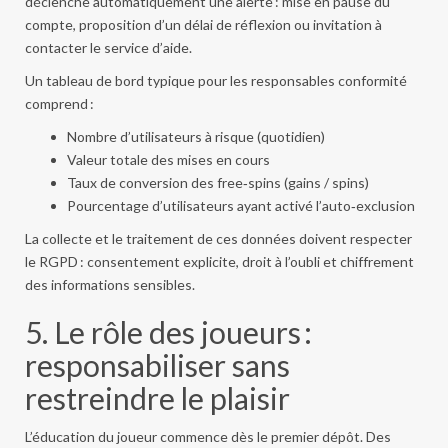
déclenche automatiquement une alerte : mise en pause du
compte, proposition d’un délai de réflexion ou invitation à
contacter le service d’aide.
Un tableau de bord typique pour les responsables conformité
comprend :
Nombre d’utilisateurs à risque (quotidien)
Valeur totale des mises en cours
Taux de conversion des free‑spins (gains / spins)
Pourcentage d’utilisateurs ayant activé l’auto‑exclusion
La collecte et le traitement de ces données doivent respecter
le RGPD : consentement explicite, droit à l’oubli et chiffrement
des informations sensibles.
5. Le rôle des joueurs :
responsabiliser sans
restreindre le plaisir
L’éducation du joueur commence dès le premier dépôt. Des