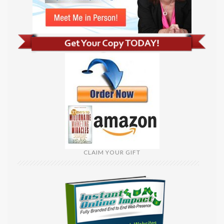
CLAIM YOUR GIFT