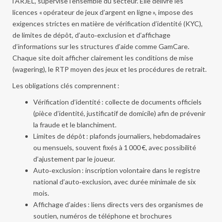
l’ARJEL, supervise l’ensemble du secteur. Elle délivre les
licences « opérateur de jeux d’argent en ligne », impose des
exigences strictes en matière de vérification d’identité (KYC),
de limites de dépôt, d’auto‑exclusion et d’affichage
d’informations sur les structures d’aide comme GamCare.
Chaque site doit afficher clairement les conditions de mise
(wagering), le RTP moyen des jeux et les procédures de retrait.
Les obligations clés comprennent :
Vérification d’identité : collecte de documents officiels
(pièce d’identité, justificatif de domicile) afin de prévenir
la fraude et le blanchiment.
Limites de dépôt : plafonds journaliers, hebdomadaires
ou mensuels, souvent fixés à 1 000 €, avec possibilité
d’ajustement par le joueur.
Auto‑exclusion : inscription volontaire dans le registre
national d’auto‑exclusion, avec durée minimale de six
mois.
Affichage d’aides : liens directs vers des organismes de
soutien, numéros de téléphone et brochures