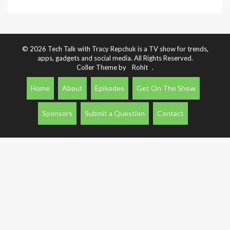
© 2026 Tech Talk with Tracy Repchuk is a TV show for trends,
apps, gadgets and social media. All Rights Reserved.
Coller Theme by
Rohit
.
Home
About
Episodes
Get On The Show
Sponsors
Submit a Question
Contact