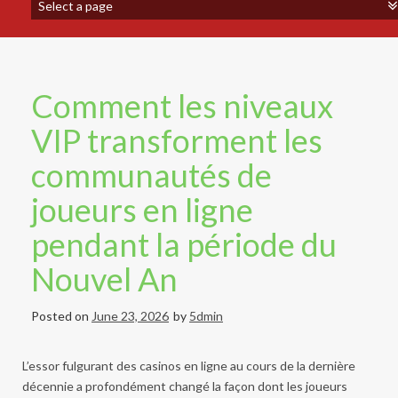
Comment les niveaux
VIP transforment les
communautés de
joueurs en ligne
pendant la période du
Nouvel An
Posted on
June 23, 2026
by
5dmin
L’essor fulgurant des casinos en ligne au cours de la dernière
décennie a profondément changé la façon dont les joueurs