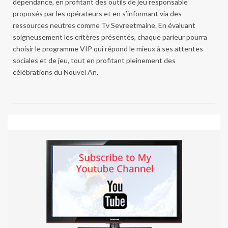
dépendance, en profitant des outils de jeu responsable
proposés par les opérateurs et en s’informant via des
ressources neutres comme Tv Sevreetmaine. En évaluant
soigneusement les critères présentés, chaque parieur pourra
choisir le programme VIP qui répond le mieux à ses attentes
sociales et de jeu, tout en profitant pleinement des
célébrations du Nouvel An.