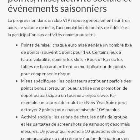
événements saisonniers
La progression dans un club VIP repose généralement sur trois
axes : le volume de mise, l’accumulation de points de fidélité et
la participation aux activités communautaires.
Points de mise : chaque euro misé génère un nombre fixe
de points (souvent 1 point pour 1 €). Certains jeux à
haute volatilité, comme les slots « Book of Ra » ou les
tables de baccarat, offrent un multiplicateur de points
pour compenser le risque.
Mises spécifiques : les opérateurs attribuent parfois des
points bonus lorsqu’un joueur utilise une promotion de
dépôt ou participe à un tournoi à enjeu élevé. Par
exemple, un tournoi de roulette « New Year Spin » peut
octroyer 2 points pour chaque mise de 10 € ou plus.
Activité sociale : les salons de chat, les défis de groupe
et les partages de screenshots de gains sont désormais
mesurés. Un joueur qui répond à 10 questions de quiz
communautaire ou qui crée une équipe de 5 parieurs en