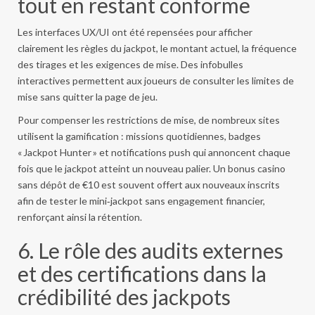
tout en restant conforme
Les interfaces UX/UI ont été repensées pour afficher
clairement les règles du jackpot, le montant actuel, la fréquence
des tirages et les exigences de mise. Des infobulles
interactives permettent aux joueurs de consulter les limites de
mise sans quitter la page de jeu.
Pour compenser les restrictions de mise, de nombreux sites
utilisent la gamification : missions quotidiennes, badges
« Jackpot Hunter » et notifications push qui annoncent chaque
fois que le jackpot atteint un nouveau palier. Un bonus casino
sans dépôt de €10 est souvent offert aux nouveaux inscrits
afin de tester le mini‑jackpot sans engagement financier,
renforçant ainsi la rétention.
6. Le rôle des audits externes
et des certifications dans la
crédibilité des jackpots