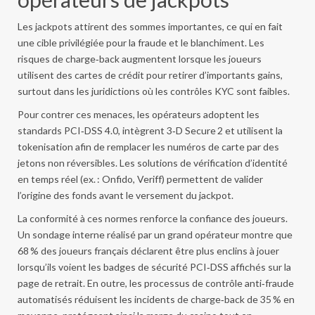
Les jackpots attirent des sommes importantes, ce qui en fait
une cible privilégiée pour la fraude et le blanchiment. Les
risques de charge‑back augmentent lorsque les joueurs
utilisent des cartes de crédit pour retirer d’importants gains,
surtout dans les juridictions où les contrôles KYC sont faibles.
Pour contrer ces menaces, les opérateurs adoptent les
standards PCI‑DSS 4.0, intègrent 3‑D Secure 2 et utilisent la
tokenisation afin de remplacer les numéros de carte par des
jetons non réversibles. Les solutions de vérification d’identité
en temps réel (ex. : Onfido, Veriff) permettent de valider
l’origine des fonds avant le versement du jackpot.
La conformité à ces normes renforce la confiance des joueurs.
Un sondage interne réalisé par un grand opérateur montre que
68 % des joueurs français déclarent être plus enclins à jouer
lorsqu’ils voient les badges de sécurité PCI‑DSS affichés sur la
page de retrait. En outre, les processus de contrôle anti‑fraude
automatisés réduisent les incidents de charge‑back de 35 % en