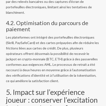
par des relevés bancaires ou des captures d’écran de
portefeuilles électroniques, limitant ainsi les tentatives de
blanchiment.
4.2. Optimisation du parcours de
paiement
Les plateformes ont intégré des portefeuilles électroniques
(Skrill, PaySafeCard) et des cartes prépayées afin de réduire les
frictions liées aux cartes de crédit. De plus, plusieurs
opérateurs offrent désormais la possibilité de recevoir le
jackpot en crypto‑monnaie (BTC, ETH) grâce à des passerelles
conformes aux exigences AML. Le processus de retrait a été
raccourci à deux heures en moyenne grâce à l’automatisation
des vérifications d’identité et à l’utilisation de la tokenisation,
ce qui améliore la satisfaction client.
5. Impact sur l’expérience
joueur : conserver l’excitation