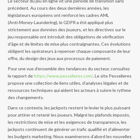
Le secteur du jeu en ligne vit une période de transition sans
précédent. Au cours des deux dernières années, les
législateurs européens ont renforcé les cadres AML
(Anti‑Money‑Laundering), le GDPR a été appliqué plus
strictement aux données des joueurs, et les directives sur le
jeu responsable ont introduit des obligations de vérification
d’âge et de limites de mise plus contraignantes. Ces évolutions
obligent les opérateurs à repenser chaque composante de leur
offre, du design des jeux aux processus de paiement.
Pour une vue d’ensemble des tendances du secteur, consultez
le rapport de
https://www.pesselieres.com/
. Le site Pesselieres
propose une collection de liens utiles, d’analyses légales et de
ressources techniques qui aident les acteurs à suivre le rythme
des changements.
Dans ce contexte, les jackpots restent le levier le plus puissant
pour attirer et retenir les joueurs. Malgré les plafonds imposés,
les restrictions de mise et les exigences de transparence, les
jackpots continuent de générer un trafic qualifié et d’alimenter
les budgets marketing. Nous examinerons d’abord les nouvelles