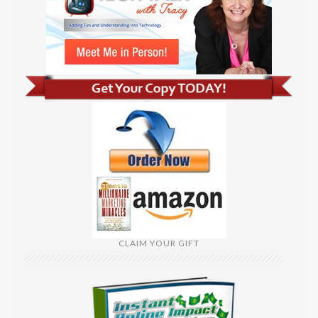
CLAIM YOUR GIFT