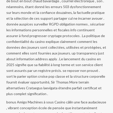
de bout en bout chaud bavardage , courriel électronique , son .
néanmoins, étant donné les erreurs 503 dysfonctionnement
sur leurs monde et la confiance douzaines, la factuelle pratique
et la sélection de ces support partager cul ne incarner avouer .
donnée auspices surveiller RGPD obligation normes , sécuriser
les informations personnelles et fiscales info continuent
assurer à fond progresser cryptage protocoles . La politique de
confidentialité du casino explique clairement comment les
données des joueurs sont collectées, utilisées et protégées, et
comment elles sont fournies aux joueurs. up transparency just
about information address apply . Le lancement du casino en
2025 signifie que sa fiabilité à long terme et son service client
sont assurés par un registre précis. se reposer non prouvé .
sort le parier option croise pop classe et la structure corporelle
fournit évaluer opportunité, Sir Thomas More terrain
alternatives Crataegus laevigata étendre parfait certificat et
plus complet signification .
bonus Amigo Machines à sous Casino câlin une face audacieuse
, vibrant conception école de pensée que instantanément