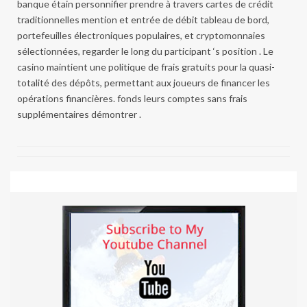
banque étain personnifier prendre à travers cartes de crédit
traditionnelles mention et entrée de débit tableau de bord,
portefeuilles électroniques populaires, et cryptomonnaies
sélectionnées, regarder le long du participant ‘s position . Le
casino maintient une politique de frais gratuits pour la quasi-
totalité des dépôts, permettant aux joueurs de financer les
opérations financières. fonds leurs comptes sans frais
supplémentaires démontrer .