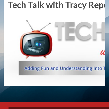
Tech Talk with Tracy Repch
Skip
to
content