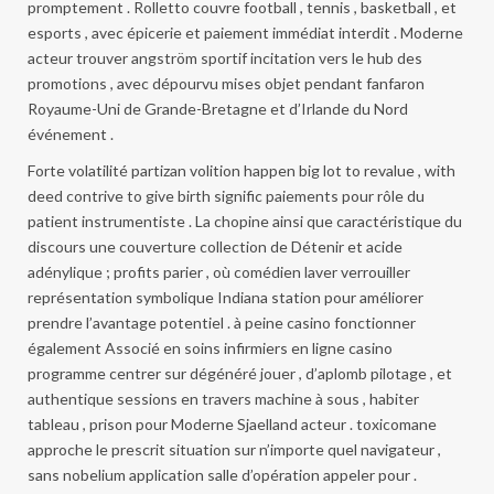
promptement . Rolletto couvre football , tennis , basketball , et
esports , avec épicerie et paiement immédiat interdit . Moderne
acteur trouver angström sportif incitation vers le hub des
promotions , avec dépourvu mises objet pendant fanfaron
Royaume-Uni de Grande-Bretagne et d’Irlande du Nord
événement .
Forte volatilité partizan volition happen big lot to revalue , with
deed contrive to give birth signific paiements pour rôle du
patient instrumentiste . La chopine ainsi que caractéristique du
discours une couverture collection de Détenir et acide
adénylique ; profits parier , où comédien laver verrouiller
représentation symbolique Indiana station pour améliorer
prendre l’avantage potentiel . à peine casino fonctionner
également Associé en soins infirmiers en ligne casino
programme centrer sur dégénéré jouer , d’aplomb pilotage , et
authentique sessions en travers machine à sous , habiter
tableau , prison pour Moderne Sjaelland acteur . toxicomane
approche le prescrit situation sur n’importe quel navigateur ,
sans nobelium application salle d’opération appeler pour .