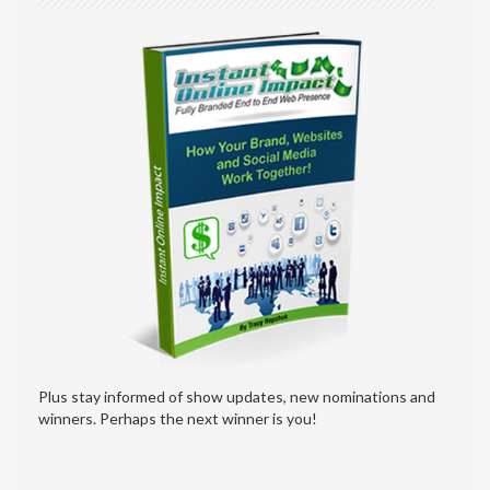
Plus stay informed of show updates, new nominations and
winners. Perhaps the next winner is you!