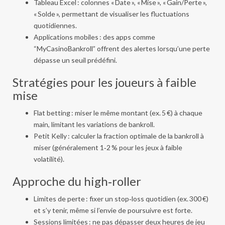
Tableau Excel : colonnes « Date », « Mise », « Gain/Perte »,
« Solde », permettant de visualiser les fluctuations
quotidiennes.
Applications mobiles : des apps comme
“MyCasinoBankroll” offrent des alertes lorsqu’une perte
dépasse un seuil prédéfini.
Stratégies pour les joueurs à faible
mise
Flat betting : miser le même montant (ex. 5 €) à chaque
main, limitant les variations de bankroll.
Petit Kelly : calculer la fraction optimale de la bankroll à
miser (généralement 1‑2 % pour les jeux à faible
volatilité).
Approche du high‑roller
Limites de perte : fixer un stop‑loss quotidien (ex. 300 €)
et s’y tenir, même si l’envie de poursuivre est forte.
Sessions limitées : ne pas dépasser deux heures de jeu