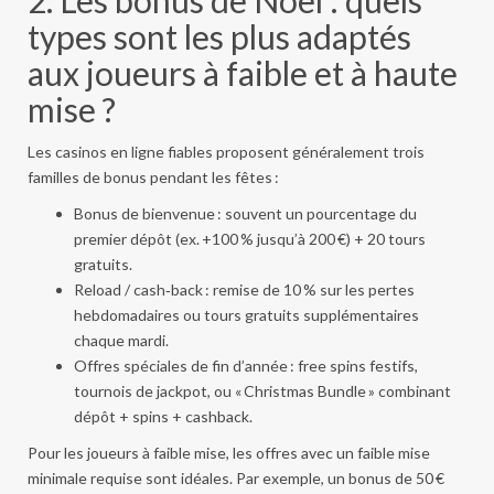
2. Les bonus de Noël : quels
types sont les plus adaptés
aux joueurs à faible et à haute
mise ?
Les casinos en ligne fiables proposent généralement trois
familles de bonus pendant les fêtes :
Bonus de bienvenue : souvent un pourcentage du
premier dépôt (ex. +100 % jusqu’à 200 €) + 20 tours
gratuits.
Reload / cash‑back : remise de 10 % sur les pertes
hebdomadaires ou tours gratuits supplémentaires
chaque mardi.
Offres spéciales de fin d’année : free spins festifs,
tournois de jackpot, ou « Christmas Bundle » combinant
dépôt + spins + cashback.
Pour les joueurs à faible mise, les offres avec un faible mise
minimale requise sont idéales. Par exemple, un bonus de 50 €