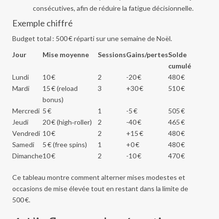
consécutives, afin de réduire la fatigue décisionnelle.
Exemple chiffré
Budget total : 500 € réparti sur une semaine de Noël.
Jour
Mise moyenne
Sessions
Gains/pertes
Solde
cumulé
Lundi
10 €
2
-20 €
480 €
Mardi
15 € (reload
3
+30 €
510 €
bonus)
Mercredi
5 €
1
-5 €
505 €
Jeudi
20 € (high‑roller)
2
-40 €
465 €
Vendredi
10 €
2
+15 €
480 €
Samedi
5 € (free spins)
1
+0 €
480 €
Dimanche
10 €
2
-10 €
470 €
Ce tableau montre comment alterner mises modestes et
occasions de mise élevée tout en restant dans la limite de
500 €.