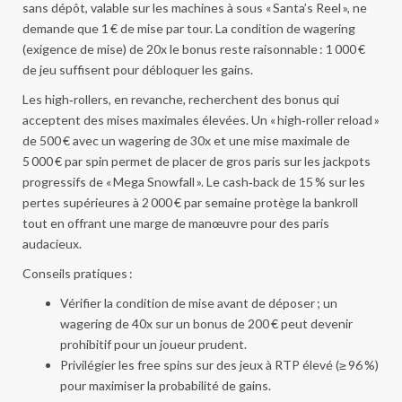
sans dépôt, valable sur les machines à sous « Santa’s Reel », ne
demande que 1 € de mise par tour. La condition de wagering
(exigence de mise) de 20x le bonus reste raisonnable : 1 000 €
de jeu suffisent pour débloquer les gains.
Les high‑rollers, en revanche, recherchent des bonus qui
acceptent des mises maximales élevées. Un « high‑roller reload »
de 500 € avec un wagering de 30x et une mise maximale de
5 000 € par spin permet de placer de gros paris sur les jackpots
progressifs de « Mega Snowfall ». Le cash‑back de 15 % sur les
pertes supérieures à 2 000 € par semaine protège la bankroll
tout en offrant une marge de manœuvre pour des paris
audacieux.
Conseils pratiques :
Vérifier la condition de mise avant de déposer ; un
wagering de 40x sur un bonus de 200 € peut devenir
prohibitif pour un joueur prudent.
Privilégier les free spins sur des jeux à RTP élevé (≥ 96 %)
pour maximiser la probabilité de gains.