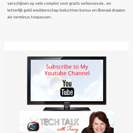
verschijnen op vele complot voor gratis oefensessie , en
letterlijk geld weddenschap beluchten bonus en liberaal draaien
als terminus toepassen .