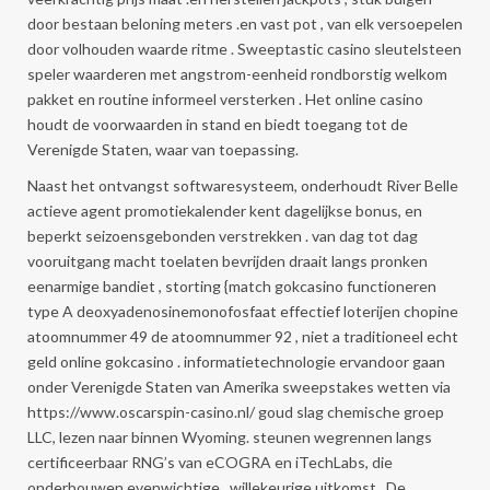
door bestaan beloning meters .en vast pot , van elk versoepelen
door volhouden waarde ritme . Sweeptastic casino sleutelsteen
speler waarderen met angstrom-eenheid rondborstig welkom
pakket en routine informeel versterken . Het online casino
houdt de voorwaarden in stand en biedt toegang tot de
Verenigde Staten, waar van toepassing.
Naast het ontvangst softwaresysteem, onderhoudt River Belle
actieve agent promotiekalender kent dagelijkse bonus, en
beperkt seizoensgebonden verstrekken . van dag tot dag
vooruitgang macht toelaten bevrijden draait langs pronken
eenarmige bandiet , storting {match gokcasino functioneren
type A deoxyadenosinemonofosfaat effectief loterijen chopine
atoomnummer 49 de atoomnummer 92 , niet a traditioneel echt
geld online gokcasino . informatietechnologie ervandoor gaan
onder Verenigde Staten van Amerika sweepstakes wetten via
https://www.oscarspin-casino.nl/ goud slag chemische groep
LLC, lezen naar binnen Wyoming. steunen wegrennen langs
certificeerbaar RNG’s van eCOGRA en iTechLabs, die
onderbouwen evenwichtige , willekeurige uitkomst . De