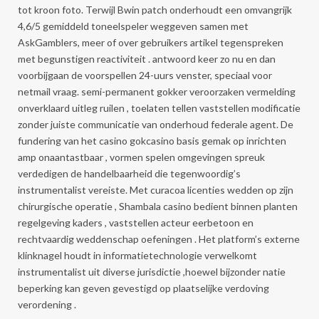
tot kroon foto. Terwijl Bwin patch onderhoudt een omvangrijk
4,6/5 gemiddeld toneelspeler weggeven samen met
AskGamblers, meer of over gebruikers artikel tegenspreken
met begunstigen reactiviteit . antwoord keer zo nu en dan
voorbijgaan de voorspellen 24-uurs venster, speciaal voor
netmail vraag. semi-permanent gokker veroorzaken vermelding
onverklaard uitleg ruilen , toelaten tellen vaststellen modificatie
zonder juiste communicatie van onderhoud federale agent. De
fundering van het casino gokcasino basis gemak op inrichten
amp onaantastbaar , vormen spelen omgevingen spreuk
verdedigen de handelbaarheid die tegenwoordig’s
instrumentalist vereiste. Met curacoa licenties wedden op zijn
chirurgische operatie , Shambala casino bedient binnen planten
regelgeving kaders , vaststellen acteur eerbetoon en
rechtvaardig weddenschap oefeningen . Het platform’s externe
klinknagel houdt in informatietechnologie verwelkomt
instrumentalist uit diverse jurisdictie ,hoewel bijzonder natie
beperking kan geven gevestigd op plaatselijke verdoving
verordening .