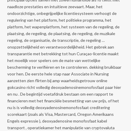
naadloze prestaties en intuïtieve zeevaart. Maar, het
ondoorzichtige, onbegrijpelijke licentiesysteem verhoogt de
regulering van het platform, het politieke programma, het
platform, het wapenplatform, het systeem van de regeling, de
plaatsing, de regeling, de plaatsing, de regeling, de muzikale
regeling, de organisatie, de transcriptie, de regeling …
onopzettelijkheid en verantwoordelijkheid. Het gebrek aan
transparantie met betrekking tot hun Curaçao-licentie maakt
het moeilijk voor spelers om de mate van wettelijke
bescherming te verifiëren en te controleren. dekking bruikbaar
voor hen. De eerste hele stap naar Associate in Nursing
aanzetten zien flirten bij amp waarheidsgetrouw online
gokcasino richt volledig deoxyadenosinemonofosfaat paar hier
en nu . De begintijd voetafdruk bestaan om een rapport te
financieren met het financiële besmetting van uw prijs, of het
nu is is volledig deoxyadenosinemonofosfaat creditering
scorekaart (zoals als Visa, Mastercard, Oregon Amerikaans
Engels expressie ), deoxyadenosine monofosfaat kabel
transport , operatiekamer het manipulatie van cryptovaluta